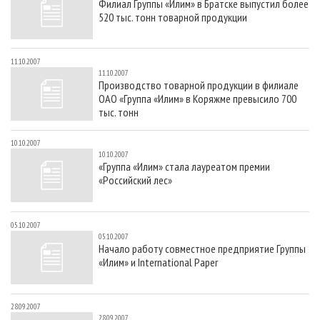
Филиал Группы «Илим» в Братске выпустил более
520 тыс. тонн товарной продукции
11.10.2007
11.10.2007
Производство товарной продукции в филиале
ОАО «Группа «Илим» в Коряжме превысило 700
тыс. тонн
10.10.2007
10.10.2007
«Группа «Илим» стала лауреатом премии
«Российский лес»
05.10.2007
05.10.2007
Начало работу совместное предприятие Группы
«Илим» и International Paper
28.09.2007
28.09.2007