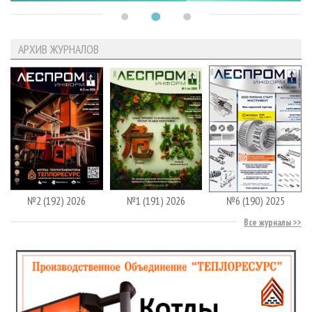
АРХИВ ЖУРНАЛОВ
№2 (192) 2026
№1 (191) 2026
№6 (190) 2025
Все журналы