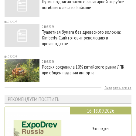
Путин подписал закон о санитарной вырубке
погибшего леса на Байкале
04.08.2026
04.08.2026
Туалетная бумага без древесного волокна:
Kimberly-Clark готовит революцию в
производстве
04.08.2026
04.08.2026
Россия сохранила 10% китайского рынка ЛПК
при общем падении импорта
Смотреть все
РЕКОМЕНДУЕМ ПОСЕТИТЬ
16-18.09.2026
Эксподрев