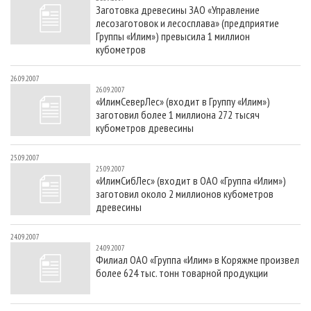
Заготовка древесины ЗАО «Управление
лесозаготовок и лесосплава» (предприятие
Группы «Илим») превысила 1 миллион
кубометров
26.09.2007
26.09.2007
«ИлимСеверЛес» (входит в Группу «Илим»)
заготовил более 1 миллиона 272 тысяч
кубометров древесины
25.09.2007
25.09.2007
«ИлимСибЛес» (входит в ОАО «Группа «Илим»)
заготовил около 2 миллионов кубометров
древесины
24.09.2007
24.09.2007
Филиал ОАО «Группа «Илим» в Коряжме произвел
более 624 тыс. тонн товарной продукции