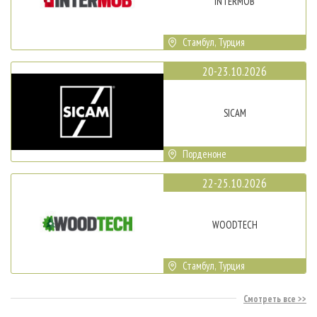
INTERMOB
Стамбул, Турция
20-23.10.2026
SICAM
Порденоне
22-25.10.2026
WOODTECH
Стамбул, Турция
Смотреть все