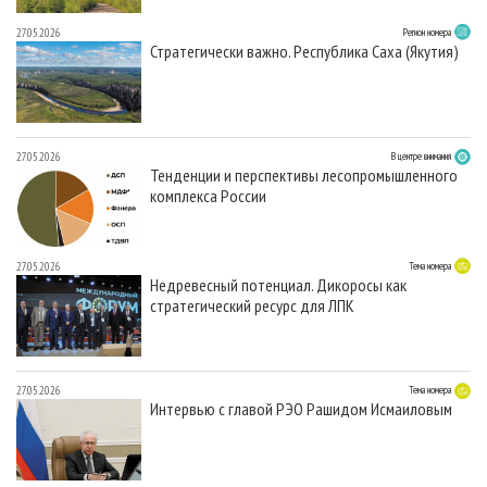
27.05.2026
Регион номера
Стратегически важно. Республика Саха (Якутия)
27.05.2026
В центре внимания
Тенденции и перспективы лесопромышленного
комплекса России
27.05.2026
Тема номера
Недревесный потенциал. Дикоросы как
стратегический ресурс для ЛПК
27.05.2026
Тема номера
Интервью с главой РЭО Рашидом Исмаиловым