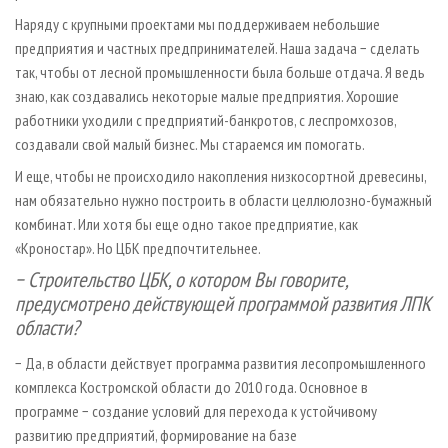
Наряду с крупными проектами мы поддерживаем небольшие
предприятия и частных предпринимателей. Наша задача − сделать
так, чтобы от лесной промышленности была больше отдача. Я ведь
знаю, как создавались некоторые малые предприятия. Хорошие
работники уходили с предприятий-банкротов, с леспромхозов,
создавали свой малый бизнес. Мы стараемся им помогать.
И еще, чтобы не происходило накопления низкосортной древесины,
нам обязательно нужно построить в области целлюлозно-бумажный
комбинат. Или хотя бы еще одно такое предприятие, как
«Кроностар». Но ЦБК предпочтительнее.
− Строительство ЦБК, о котором Вы говорите,
предусмотрено действующей программой развития ЛПК
области?
− Да, в области действует программа развития лесопромышленного
комплекса Костромской области до 2010 года. Основное в
программе − создание условий для перехода к устойчивому
развитию предприятий, формирование на базе