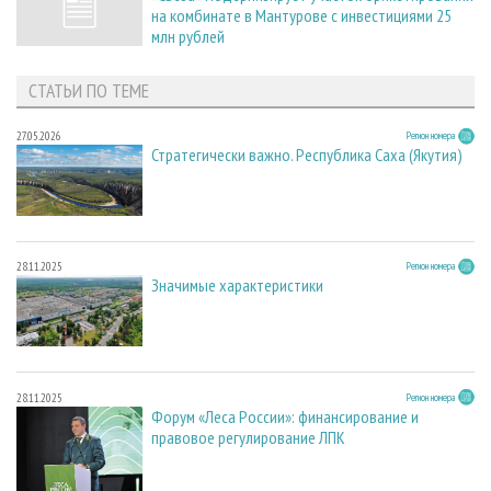
на комбинате в Мантурове с инвестициями 25
млн рублей
СТАТЬИ ПО ТЕМЕ
27.05.2026
Регион номера
Стратегически важно. Республика Саха (Якутия)
28.11.2025
Регион номера
Значимые характеристики
28.11.2025
Регион номера
Форум «Леса России»: финансирование и
правовое регулирование ЛПК