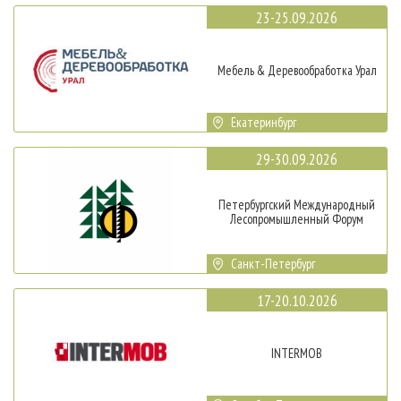
23-25.09.2026
Мебель & Деревообработка Урал
Екатеринбург
29-30.09.2026
Петербургский Международный
Лесопромышленный Форум
Санкт-Петербург
17-20.10.2026
INTERMOB