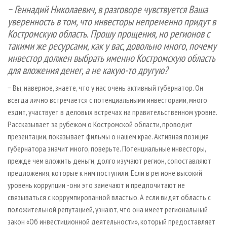
− Геннадий Николаевич, в разговоре чувствуется Ваша
уверенность в том, что инвесторы непременно придут в
Костромскую область. Прошу прощения, но регионов с
такими же ресурсами, как у вас, довольно много, почему
инвестор должен выбрать именно Костромскую область
для вложения денег, а не какую-то другую?
− Вы, наверное, знаете, что у нас очень активный губернатор. Он
всегда лично встречается с потенциальными инвесторами, много
ездит, участвует в деловых встречах на правительственном уровне.
Рассказывает за рубежом о Костромской области, проводит
презентации, показывает фильмы о нашем крае. Активная позиция
губернатора значит много, поверьте. Потенциальные инвесторы,
прежде чем вложить деньги, долго изучают регион, сопоставляют
предложения, которые к ним поступили. Если в регионе высокий
уровень коррупции -они это замечают и предпочитают не
связываться с коррумпированной властью. А если видят область с
положительной репутацией, узнают, что она имеет региональный
закон «Об инвестиционной деятельности», который предоставляет