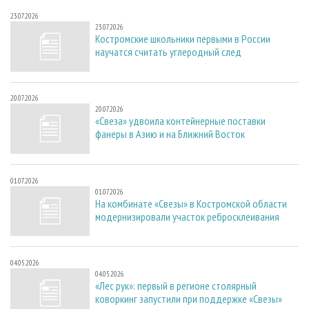
23.07.2026
23.07.2026
Костромские школьники первыми в России
научатся считать углеродный след
20.07.2026
20.07.2026
«Свеза» удвоила контейнерные поставки
фанеры в Азию и на Ближний Восток
01.07.2026
01.07.2026
На комбинате «Свезы» в Костромской области
модернизировали участок ребросклеивания
04.05.2026
04.05.2026
«Лес рук»: первый в регионе столярный
коворкинг запустили при поддержке «Свезы»