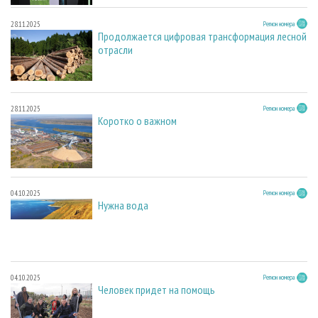
28.11.2025
Регион номера
Продолжается цифровая трансформация лесной
отрасли
28.11.2025
Регион номера
Коротко о важном
04.10.2025
Регион номера
Нужна вода
04.10.2025
Регион номера
Человек придет на помощь