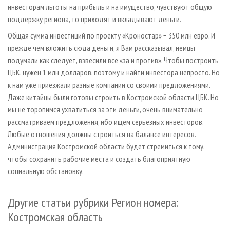
инвесторам льготы на прибыль и на имущество, чувствуют общую
поддержку региона, то приходят и вкладывают деньги.
Общая сумма инвестиций по проекту «Кроностар» − 350 млн евро. И
прежде чем вложить сюда деньги, я Вам рассказывал, немцы
подумали как следует, взвесили все «за и против». Чтобы построить
ЦБК, нужен 1 млн долларов, поэтому и найти инвестора непросто. Но
к нам уже приезжали разные компании со своими предложениями.
Даже китайцы были готовы строить в Костромской области ЦБК. Но
мы не торопимся ухватиться за эти деньги, очень внимательно
рассматриваем предложения, ибо ищем серьезных инвесторов.
Любые отношения должны строиться на балансе интересов.
Администрация Костромской области будет стремиться к тому,
чтобы сохранить рабочие места и создать благоприятную
социальную обстановку.
Другие статьи рубрики Регион номера:
Костромская область