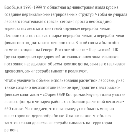
Вообще, в 1998−1999 гг. областная администрация взяла курс на
создание вертикально-интегрированных структур. Чтобы не умирала
лесозаготовительная отрасль, сегодня просто необходимо
«привязать» лесозаготовителей к крупным переработчикам.
Леспромхозы поставляют сырье переработчикам, а переработчики
финансово подпитывают леспромхозы. В этой связи я бы особо
отметил холдинг на Северо-Востоке области − Шарьинский ЛПК.
Группа примерных предприятий, исправных налогоплательщиков,
постоянно наращивают объемы производства, сами заготавливают
древесину, сами перерабатывают и реализуют.
Чтобы увеличить объемы использования расчетной лесосеки, у нас
также создано лесозаготовительное предприятие с австрийско-
финским капиталом − «Фория ОБФ Кострома». Ему переданы участки
лесного фонда в четырех районах с объемом расчетной лесосеки −
3
660 тыс. м
. Мы ожидаем, что они приведут в область мощных
инвесторов по деревообработке. Для нас важно, чтобы вся
заготовленная древесина перерабатывалась на территории
региона.