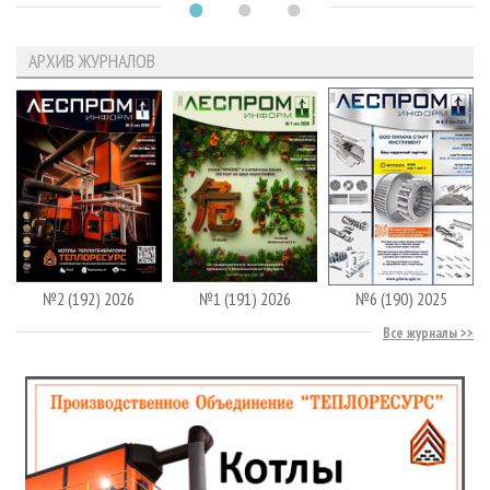
АРХИВ ЖУРНАЛОВ
№2 (192) 2026
№1 (191) 2026
№6 (190) 2025
Все журналы