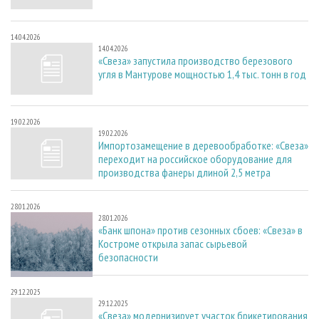
14.04.2026
14.04.2026
«Свеза» запустила производство березового
угля в Мантурове мощностью 1,4 тыс. тонн в год
19.02.2026
19.02.2026
Импортозамещение в деревообработке: «Свеза»
переходит на российское оборудование для
производства фанеры длиной 2,5 метра
28.01.2026
28.01.2026
«Банк шпона» против сезонных сбоев: «Свеза» в
Костроме открыла запас сырьевой
безопасности
29.12.2025
29.12.2025
«Свеза» модернизирует участок брикетирования