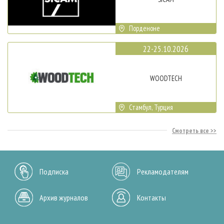
Порденоне
22-25.10.2026
WOODTECH
Стамбул, Турция
Смотреть все
Подписка
Рекламодателям
Архив журналов
Контакты