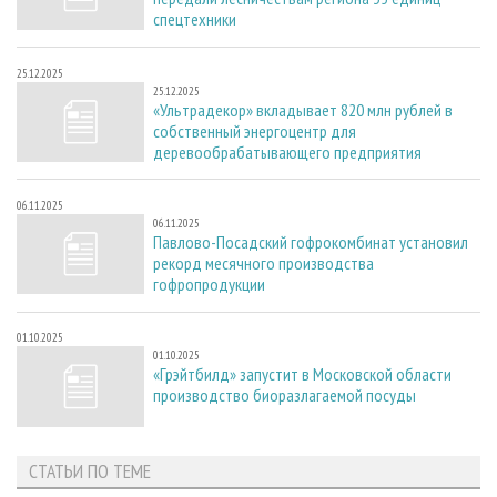
спецтехники
25.12.2025
25.12.2025
«Ультрадекор» вкладывает 820 млн рублей в
собственный энергоцентр для
деревообрабатывающего предприятия
06.11.2025
06.11.2025
Павлово-Посадский гофрокомбинат установил
рекорд месячного производства
гофропродукции
01.10.2025
01.10.2025
«Грэйтбилд» запустит в Московской области
производство биоразлагаемой посуды
СТАТЬИ ПО ТЕМЕ