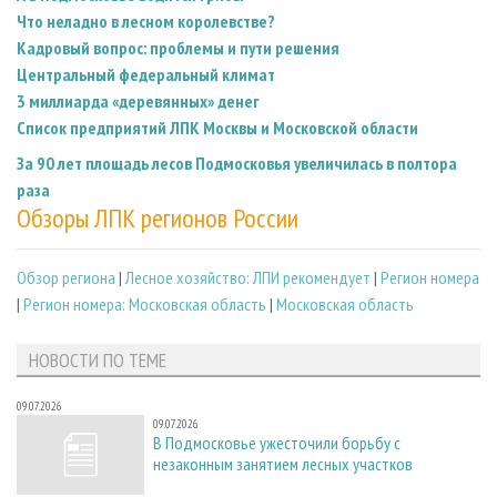
Что неладно в лесном королевстве?
Кадровый вопрос: проблемы и пути решения
Центральный федеральный климат
3 миллиарда «деревянных» денег
Список предприятий ЛПК Москвы и Московской области
За 90 лет площадь лесов Подмосковья увеличилась в полтора
раза
Обзоры ЛПК регионов России
Обзор региона
|
Лесное хозяйство: ЛПИ рекомендует
|
Регион номера
|
Регион номера: Московская область
|
Московская область
НОВОСТИ ПО ТЕМЕ
09.07.2026
09.07.2026
В Подмосковье ужесточили борьбу с
незаконным занятием лесных участков