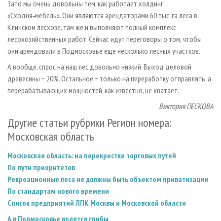
Зато мы очень довольны тем, как работает холдинг
«Сходня‑мебель». Они являются арендаторами 60 тыс. га леса в
Клинском лесхозе, там же и выполняют полный комплекс
лесохозяйственных работ. Сейчас идут переговоры о том, чтобы
они арендовали в Подмосковье еще несколько лесных участков.
А вообще, спрос на наш лес довольно низкий. Выход деловой
древесины − 20%. Остальное − только на переработку отправлять, а
перерабатывающих мощностей, как известно, не хватает.
Виктория ПЕСКОВА
Другие статьи рубрики Регион номера:
Московская область
Московская область: на перекрестке торговых путей
По пути приоритетов
Рекреационные леса не должны быть объектом приватизации
По стандартам нового времени
Список предприятий ЛПК Москвы и Московской области
А в Подмосковье водятся грибы