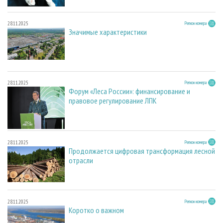
28.11.2025
Регион номера
Значимые характеристики
28.11.2025
Регион номера
Форум «Леса России»: финансирование и
правовое регулирование ЛПК
28.11.2025
Регион номера
Продолжается цифровая трансформация лесной
отрасли
28.11.2025
Регион номера
Коротко о важном