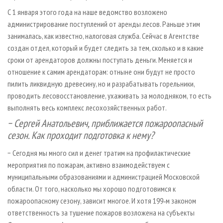
С 1 января этого года на наше ведомство возложено
администрирование поступлений от аренды лесов. Раньше этим
занималась, как известно, налоговая служба. Сейчас в Агентстве
создан отдел, который и будет следить за тем, сколько и в какие
сроки от арендаторов должны поступать деньги. Меняется и
отношение к самим арендаторам: отныне они будут не просто
пилить ликвидную древесину, но и разрабатывать горельники,
проводить лесовосстановление, ухаживать за молодняком, то есть
выполнять весь комплекс лесохозяйственных работ.
− Сергей Анатольевич, приближается пожароопасный
сезон. Как проходит подготовка к нему?
− Сегодня мы много сил и денег тратим на профилактические
мероприятия по пожарам, активно взаимодействуем с
муниципальными образованиями и администрацией Московской
области. От того, насколько мы хорошо подготовимся к
пожароопасному сезону, зависит многое. И хотя 199‑м законом
ответственность за тушение пожаров возложена на субъекты