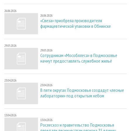
26.06.2026
26.06.2026
«Свеза» приобрела производителя
фармацевтической упаковки в Обнинске
29.05.2026
29.05.2026
Сотрудникам «Мособллеса» в Подмосковье
начнут предоставлять служебное жильё
23.04.2026
23.04.2026
В пяти округах Подмосковья создадут «лесные
лаборатории» под открытым небом
13.04.2026
13.04.2026
Рослесхоз и правительство Подмосковья
передали лесничествам региона 35 единиц