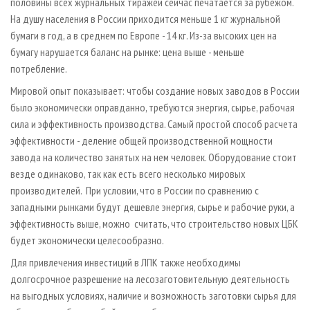
половины всех журнальных тиражей сейчас печатается за рубежом.
На душу населения в России приходится меньше 1 кг журнальной
бумаги в год, а в среднем по Европе - 14 кг. Из-за высоких цен на
бумагу нарушается баланс на рынке: цена выше - меньше
потребление.
Мировой опыт показывает: чтобы создание новых заводов в России
было экономически оправданно, требуются энергия, сырье, рабочая
сила и эффективность производства. Самый простой способ расчета
эффективности - деление общей производственной мощности
завода на количество занятых на нем человек. Оборудование стоит
везде одинаково, так как есть всего несколько мировых
производителей. При условии, что в России по сравнению с
западными рынками будут дешевле энергия, сырье и рабочие руки, а
эффективность выше, можно считать, что строительство новых ЦБК
будет экономически целесообразно.
Для привлечения инвестиций в ЛПК также необходимы
долгосрочное разрешение на лесозаготовительную деятельность
на выгодных условиях, наличие и возможность заготовки сырья для