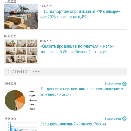
14.07.2026
14.07.2026
ФТС: экспорт лесопродукции из РФ в январе–
мае 2026 снизился на 6,4%
08.07.2026
08.07.2026
«Связать продавца и покупателя — мало»:
эксперты об ИИ в мебельной рознице
СТАТЬИ ПО ТЕМЕ
27.05.2026
В центре внимания
Тенденции и перспективы лесопромышленного
комплекса России
23.03.2026
В центре внимания
Лесопромышленный комплекс России