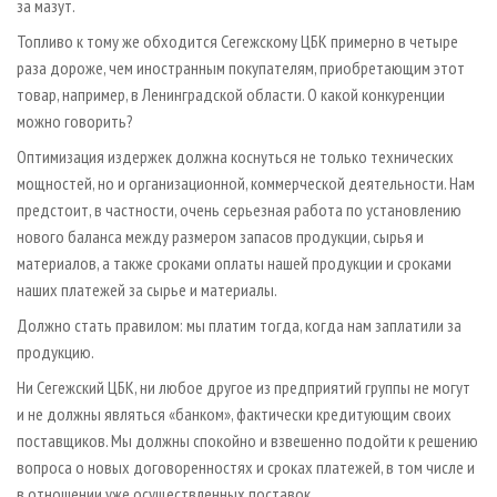
за мазут.
Топливо к тому же обходится Сегежскому ЦБК примерно в четыре
раза дороже, чем иностранным покупателям, приобретающим этот
товар, например, в Ленинградской области. О какой конкуренции
можно говорить?
Оптимизация издержек должна коснуться не только технических
мощностей, но и организационной, коммерческой деятельности. Нам
предстоит, в частности, очень серьезная работа по установлению
нового баланса между размером запасов продукции, сырья и
материалов, а также сроками оплаты нашей продукции и сроками
наших платежей за сырье и материалы.
Должно стать правилом: мы платим тогда, когда нам заплатили за
продукцию.
Ни Сегежский ЦБК, ни любое другое из предприятий группы не могут
и не должны являться «банком», фактически кредитующим своих
поставщиков. Мы должны спокойно и взвешенно подойти к решению
вопроса о новых договоренностях и сроках платежей, в том числе и
в отношении уже осуществленных поставок.