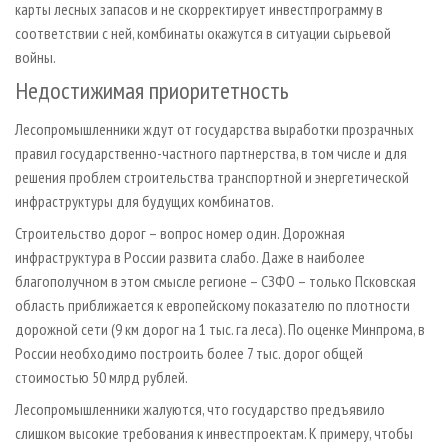
карты лесных запасов и не скорректирует инвестпрограмму в
соответствии с ней, комбинаты окажутся в ситуации сырьевой
войны.
Недостижимая приоритетность
Лесопромышленники ждут от государства выработки прозрачных
правил государственно-частного партнерства, в том числе и для
решения проблем строительства транспортной и энергетической
инфраструктуры для будущих комбинатов.
Строительство дорог
–
вопрос номер один. Дорожная
инфраструктура в России развита слабо. Даже в наиболее
благополучном в этом смысле регионе
–
СЗФО
–
только Псковская
область приближается к европейскому показателю по плотности
дорожной сети (9 км дорог на 1 тыс. га леса). По оценке Минпрома, в
России необходимо построить более 7 тыс. дорог общей
стоимостью 50 млрд рублей.
Лесопромышленники жалуются, что государство предъявило
слишком высокие требования к инвестпроектам. К примеру, чтобы