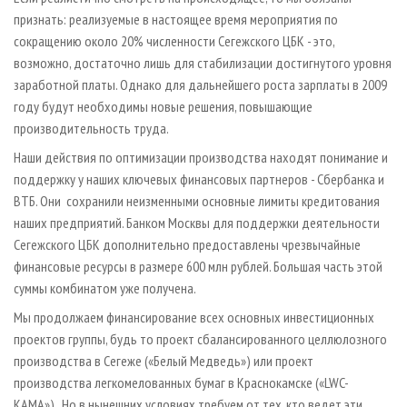
признать: реализуемые в настоящее время мероприятия по
сокращению около 20% численности Сегежского ЦБК - это,
возможно, достаточно лишь для стабилизации достигнутого уровня
заработной платы. Однако для дальнейшего роста зарплаты в 2009
году будут необходимы новые решения, повышающие
производительность труда.
Наши действия по оптимизации производства находят понимание и
поддержку у наших ключевых финансовых партнеров - Сбербанка и
ВТБ. Они сохранили неизменными основные лимиты кредитования
наших предприятий. Банком Москвы для поддержки деятельности
Сегежского ЦБК дополнительно предоставлены чрезвычайные
финансовые ресурсы в размере 600 млн рублей. Большая часть этой
суммы комбинатом уже получена.
Мы продолжаем финансирование всех основных инвестиционных
проектов группы, будь то проект сбалансированного целлюлозного
производства в Сегеже («Белый Медведь») или проект
производства легкомелованных бумаг в Краснокамске («LWC-
KAMA»). Но в нынешних условиях требуем от тех, кто ведет эти