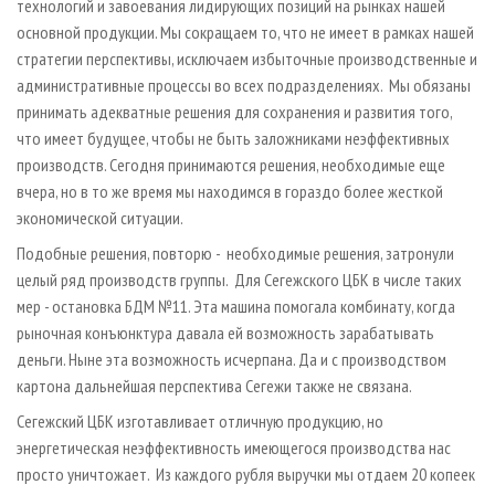
технологий и завоевания лидирующих позиций на рынках нашей
основной продукции. Мы сокращаем то, что не имеет в рамках нашей
стратегии перспективы, исключаем избыточные производственные и
административные процессы во всех подразделениях. Мы обязаны
принимать адекватные решения для сохранения и развития того,
что имеет будущее, чтобы не быть заложниками неэффективных
производств. Сегодня принимаются решения, необходимые еще
вчера, но в то же время мы находимся в гораздо более жесткой
экономической ситуации.
Подобные решения, повторю - необходимые решения, затронули
целый ряд производств группы. Для Сегежского ЦБК в числе таких
мер - остановка БДМ №11. Эта машина помогала комбинату, когда
рыночная конъюнктура давала ей возможность зарабатывать
деньги. Ныне эта возможность исчерпана. Да и с производством
картона дальнейшая перспектива Сегежи также не связана.
Сегежский ЦБК изготавливает отличную продукцию, но
энергетическая неэффективность имеющегося производства нас
просто уничтожает. Из каждого рубля выручки мы отдаем 20 копеек