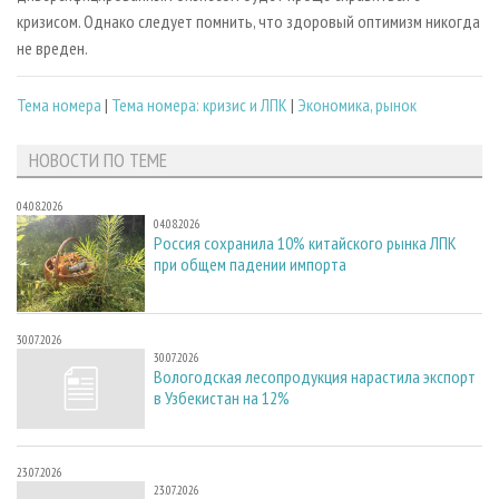
кризисом. Однако следует помнить, что здоровый оптимизм никогда
не вреден.
Тема номера
|
Тема номера: кризис и ЛПК
|
Экономика, рынок
НОВОСТИ ПО ТЕМЕ
04.08.2026
04.08.2026
Россия сохранила 10% китайского рынка ЛПК
при общем падении импорта
30.07.2026
30.07.2026
Вологодская лесопродукция нарастила экспорт
в Узбекистан на 12%
23.07.2026
23.07.2026