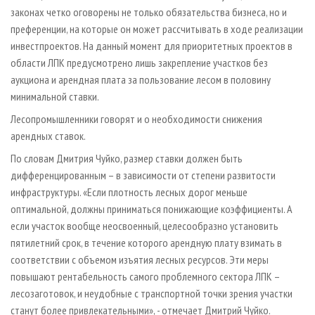
законах четко оговорены не только обязательства бизнеса, но и
преференции, на которые он может рассчитывать в ходе реализации
инвестпроектов. На данный момент для приоритетных проектов в
области ЛПК предусмотрено лишь закрепление участков без
аукциона и арендная плата за пользование лесом в половину
минимальной ставки.
Лесопромышленники говорят и о необходимости снижения
арендных ставок.
По словам Дмитрия Чуйко, размер ставки должен быть
дифференцированным
–
в зависимости от степени развитости
инфраструктуры. «Если плотность лесных дорог меньше
оптимальной, должны приниматься понижающие коэффициенты. А
если участок вообще неосвоенный, целесообразно установить
пятилетний срок, в течение которого арендную плату взимать в
соответствии с объемом изъятия лесных ресурсов. Эти меры
повышают рентабельность самого проблемного сектора ЛПК
–
лесозаготовок, и неудобные с транспортной точки зрения участки
станут более привлекательными», - отмечает Дмитрий Чуйко.