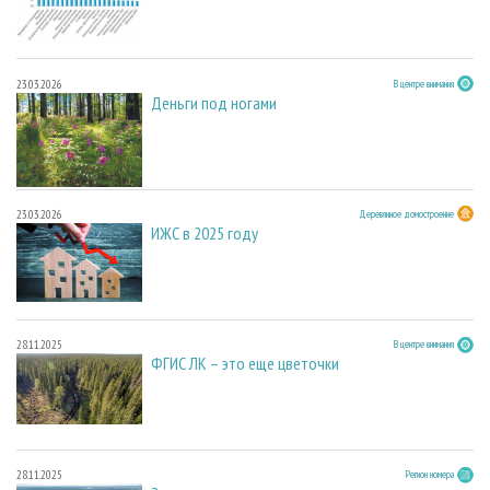
23.03.2026
В центре внимания
Деньги под ногами
23.03.2026
Деревянное домостроение
ИЖС в 2025 году
28.11.2025
В центре внимания
ФГИС ЛК – это еще цветочки
28.11.2025
Регион номера