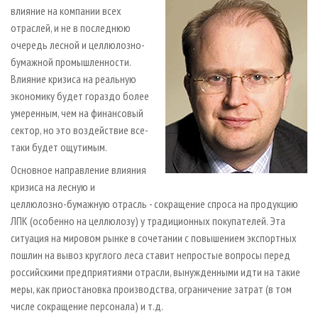
влияние на компании всех
отраслей, и не в последнюю
очередь лесной и целлюлозно-
бумажной промышленности.
Влияние кризиса на реальную
экономику будет гораздо более
умеренным, чем на финансовый
сектор, но это воздействие все-
таки будет ощутимым.
Основное направление влияния
кризиса на лесную и
целлюлозно-бумажную отрасль - сокращение спроса на продукцию
ЛПК (особенно на целлюлозу) у традиционных покупателей. Эта
ситуация на мировом рынке в сочетании с повышением экспортных
пошлин на вывоз круглого леса ставит непростые вопросы перед
российскими предприятиями отрасли, вынужденными идти на такие
меры, как приостановка производства, ограничение затрат (в том
числе сокращение персонала) и т.д.