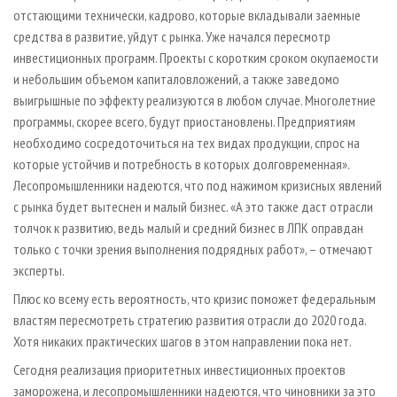
отстающими технически, кадрово, которые вкладывали заемные
средства в развитие, уйдут с рынка. Уже начался пересмотр
инвестиционных программ. Проекты с коротким сроком окупаемости
и небольшим объемом капиталовложений, а также заведомо
выигрышные по эффекту реализуются в любом случае. Многолетние
программы, скорее всего, будут приостановлены. Предприятиям
необходимо сосредоточиться на тех видах продукции, спрос на
которые устойчив и потребность в которых долговременная».
Лесопромышленники надеются, что под нажимом кризисных явлений
с рынка будет вытеснен и малый бизнес. «А это также даст отрасли
толчок к развитию, ведь малый и средний бизнес в ЛПК оправдан
только с точки зрения выполнения подрядных работ»,
–
отмечают
эксперты.
Плюс ко всему есть вероятность, что кризис поможет федеральным
властям пересмотреть стратегию развития отрасли до 2020 года.
Хотя никаких практических шагов в этом направлении пока нет.
Сегодня реализация приоритетных инвестиционных проектов
заморожена, и лесопромышленники надеются, что чиновники за это