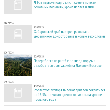
ЛПК в первом полугодии: падение по всем
основным позициям, кроме пеллет и ДВП
21.07.2026
21.07.2026
Хабаровский край намерен развивать
деревянное домостроение и новые технологии
20.07.2026
20.07.2026
Переработка не растёт: полпред поручил
разобраться с ситуацией на Дальнем Востоке
14.07.2026
14.07.2026
Рослесхоз: экспорт пиломатериалов сократился
на 18,5%, но число сделок осталось на уровне
прошлого года