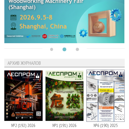
АРХИВ ЖУРНАЛОВ
№2 (192) 2026
№1 (191) 2026
№6 (190) 2025