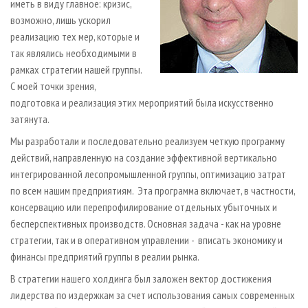
иметь в виду главное: кризис,
возможно, лишь ускорил
реализацию тех мер, которые и
так являлись необходимыми в
рамках стратегии нашей группы.
С моей точки зрения,
подготовка и реализация этих мероприятий была искусственно
затянута.
Мы разработали и последовательно реализуем четкую программу
действий, направленную на создание эффективной вертикально
интегрированной лесопромышленной группы, оптимизацию затрат
по всем нашим предприятиям. Эта программа включает, в частности,
консервацию или перепрофилирование отдельных убыточных и
бесперспективных производств. Основная задача - как на уровне
стратегии, так и в оперативном управлении - вписать экономику и
финансы предприятий группы в реалии рынка.
В стратегии нашего холдинга был заложен вектор достижения
лидерства по издержкам за счет использования самых современных