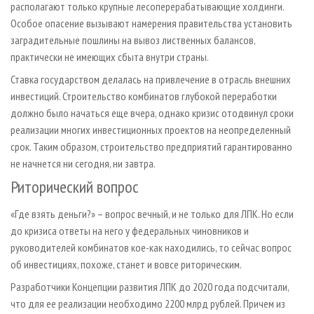
располагают только крупные лесоперерабатывающие холдинги.
Особое опасение вызывают намерения правительства установить
заградительные пошлины на вывоз лиственных балансов,
практически не имеющих сбыта внутри страны.
Ставка государством делалась на привлечение в отрасль внешних
инвестиций. Строительство комбинатов глубокой переработки
должно было начаться еще вчера, однако кризис отодвинул сроки
реализации многих инвестиционных проектов на неопределенный
срок. Таким образом, строительство предприятий гарантированно
не начнется ни сегодня, ни завтра.
Риторический вопрос
«Где взять деньги?»
–
вопрос вечный, и не только для ЛПК. Но если
до кризиса ответы на него у федеральных чиновников и
руководителей комбинатов кое-как находились, то сейчас вопрос
об инвестициях, похоже, станет и вовсе риторическим.
Разработчики Концепции развития ЛПК до 2020 года подсчитали,
что для ее реализации необходимо 2200 млрд рублей. Причем из