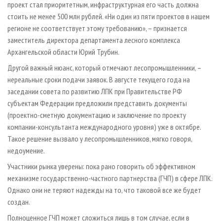
проект стал приоритетным, инфраструктурная его часть должна
стоить не менее 500 млн рублей. «Ни один из пяти проектов в нашем
регионе не соответствует этому требованию»,
–
признается
заместитель директора департамента лесного комплекса
Архангельской области Юрий Трубин.
Другой важный нюанс, который отмечают лесопромышленники,
–
нереальные сроки подачи заявок. В августе текущего года на
заседании совета по развитию ЛПК при Правительстве РФ
субъектам Федерации предложили представить документы
(проектно-сметную документацию и заключение по проекту
компании-консультанта международного уровня) уже в октябре.
Такое решение вызвало у лесопромышленников, мягко говоря,
недоумение.
Участники рынка уверены: пока рано говорить об эффективном
механизме государственно-частного партнерства (ГЧП) в сфере ЛПК.
Однако они не теряют надежды на то, что таковой все же будет
создан.
Полноценное ГЧП может сложиться лишь в том случае, если в