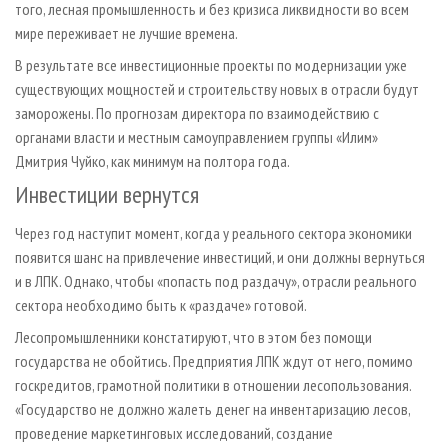
того, лесная промышленность и без кризиса ликвидности во всем
мире переживает не лучшие времена.
В результате все инвестиционные проекты по модернизации уже
существующих мощностей и строительству новых в отрасли будут
заморожены. По прогнозам директора по взаимодействию с
органами власти и местным самоуправлением группы «Илим»
Дмитрия Чуйко, как минимум на полтора года.
Инвестиции вернутся
Через год наступит момент, когда у реального сектора экономики
появится шанс на привлечение инвестиций, и они должны вернуться
и в ЛПК. Однако, чтобы «попасть под раздачу», отрасли реального
сектора необходимо быть к «раздаче» готовой.
Лесопромышленники констатируют, что в этом без помощи
государства не обойтись. Предприятия ЛПК ждут от него, помимо
госкредитов, грамотной политики в отношении лесопользования.
«Государство не должно жалеть денег на инвентаризацию лесов,
проведение маркетинговых исследований, создание