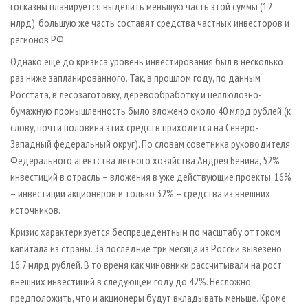
госказны планируется выделить меньшую часть этой суммы (12
млрд), большую же часть составят средства частных инвесторов и
регионов РФ.
Однако еще до кризиса уровень инвестирования был в несколько
раз ниже запланированного. Так, в прошлом году, по данным
Росстата, в лесозаготовку, деревообработку и целлюлозно-
бумажную промышленность было вложено около 40 млрд рублей (к
слову, почти половина этих средств приходится на Северо-
Западный федеральный округ). По словам советника руководителя
Федерального агентства лесного хозяйства Андрея Бенина, 52%
инвестиций в отрасль
–
вложения в уже действующие проекты, 16%
–
инвестиции акционеров и только 32%
–
средства из внешних
источников.
Кризис характеризуется беспрецедентным по масштабу оттоком
капитала из страны. За последние три месяца из России вывезено
16,7 млрд рублей. В то время как чиновники рассчитывали на рост
внешних инвестиций в следующем году до 42%. Несложно
предположить, что и акционеры будут вкладывать меньше. Кроме