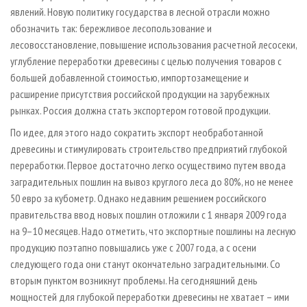
явлений. Новую политику государства в лесной отрасли можно
обозначить так: бережливое лесопользование и
лесовосстановление, повышение использования расчетной лесосеки,
углубление переработки древесины с целью получения товаров с
большей добавленной стоимостью, импортозамещение и
расширение присутствия российской продукции на зарубежных
рынках. Россия должна стать экспортером готовой продукции.
По идее, для этого надо сократить экспорт необработанной
древесины и стимулировать строительство предприятий глубокой
переработки. Первое достаточно легко осуществимо путем ввода
заградительных пошлин на вывоз круглого леса до 80%, но не менее
50 евро за кубометр. Однако недавним решением российского
правительства ввод новых пошлин отложили с 1 января 2009 года
на 9
–
10 месяцев. Надо отметить, что экспортные пошлины на лесную
продукцию поэтапно повышались уже с 2007 года, а с осени
следующего года они станут окончательно заградительными. Со
вторым пунктом возникнут проблемы. На сегодняшний день
мощностей для глубокой переработки древесины не хватает
–
ими