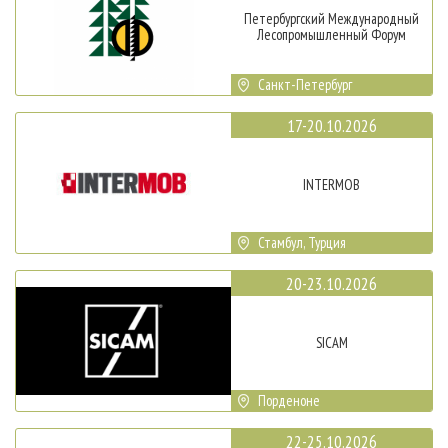
Петербургский Международный
Лесопромышленный Форум
Санкт-Петербург
17-20.10.2026
INTERMOB
Стамбул, Турция
20-23.10.2026
SICAM
Порденоне
22-25.10.2026