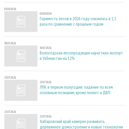
03.08.2026
03.08.2026
Горимость лесов в 2026 году снизилась в 1,5
раза по сравнению с прошлым годом
30.07.2026
30.07.2026
Вологодская лесопродукция нарастила экспорт
в Узбекистан на 12%
23.07.2026
23.07.2026
ЛПК в первом полугодии: падение по всем
основным позициям, кроме пеллет и ДВП
21.07.2026
21.07.2026
Хабаровский край намерен развивать
деревянное домостроение и новые технологии