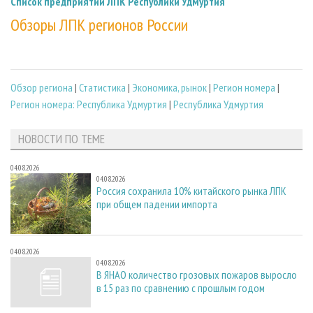
Список предприятий ЛПК Республики Удмуртия
Обзоры ЛПК регионов России
Обзор региона
|
Статистика
|
Экономика, рынок
|
Регион номера
|
Регион номера: Республика Удмуртия
|
Республика Удмуртия
НОВОСТИ ПО ТЕМЕ
04.08.2026
04.08.2026
Россия сохранила 10% китайского рынка ЛПК
при общем падении импорта
04.08.2026
04.08.2026
В ЯНАО количество грозовых пожаров выросло
в 15 раз по сравнению с прошлым годом