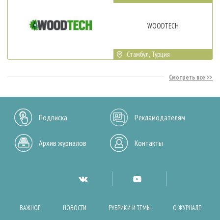
WOODTECH
Стамбул, Турция
Смотреть все
Подписка
Рекламодателям
Архив журналов
Контакты
ВАЖНОЕ
НОВОСТИ
РУБРИКИ И ТЕМЫ
О ЖУРНАЛЕ