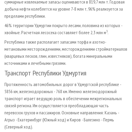
суммарные извлекаемые запасы оцениваются в 819,7 млн т. Годовая
добыча нефти колеблется на уровне 7-8 млн т, 96% реализуется за
пределами республики.
46% территории Удмуртии покрыто лесами, половина из которых -
3
хвойные. Расчетная лесосека составляет более 2,3 млн м
.
Республика также располагает запасами торфа и азотно-
метановыми месторождениями, месторождениями стройматериалов
(кварцевых песков, глин, известняков), богата минеральными
источниками и лечебными грязями.
Транспорт Республики Удмуртия
Протяженность автомобильных дорог в Удмуртской республике -
5856 км, железнодорожных - 768 км. Именно железнодорожный
транспорт играет ведущую роль в обеспечении межрегиональных
связей региона. Им осуществляется преобладающая часть
перевозок грузов и пассажиров. Основные направления: Казань -
Агрыз - Екатеринбург (Южный ход) и Киров - Балезино - Пермь
(Северный ход).