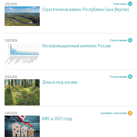
27.05.2026
Регион номера
Стратегически важно. Республика Саха (Якутия)
23.03.2026
В центре внимания
Лесопромышленный комплекс России
23.03.2026
В центре внимания
Деньги под ногами
23.03.2026
Деревянное домостроение
ИЖС в 2025 году