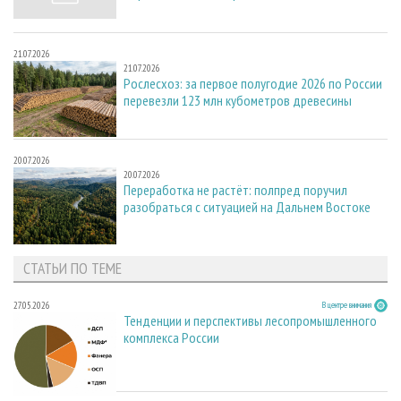
21.07.2026
21.07.2026
Рослесхоз: за первое полугодие 2026 по России
перевезли 123 млн кубометров древесины
20.07.2026
20.07.2026
Переработка не растёт: полпред поручил
разобраться с ситуацией на Дальнем Востоке
СТАТЬИ ПО ТЕМЕ
27.05.2026
В центре внимания
Тенденции и перспективы лесопромышленного
комплекса России