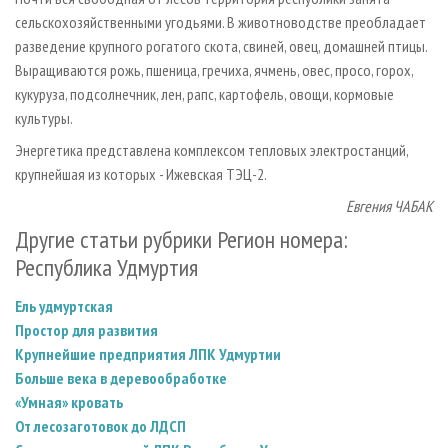
сельскохозяйственными угодьями. В животноводстве преобладает
разведение крупного рогатого скота, свиней, овец, домашней птицы.
Выращиваются рожь, пшеница, гречиха, ячмень, овес, просо, горох,
кукуруза, подсолнечник, лен, рапс, картофель, овощи, кормовые
культуры.
Энергетика представлена комплексом тепловых электростанций,
крупнейшая из которых - Ижевская ТЭЦ-2.
Евгения ЧАБАК
Другие статьи рубрики Регион номера:
Республика Удмуртия
Ель удмуртская
Простор для развития
Крупнейшие предприятия ЛПК Удмуртии
Больше века в деревообработке
«Умная» кровать
От лесозаготовок до ЛДСП