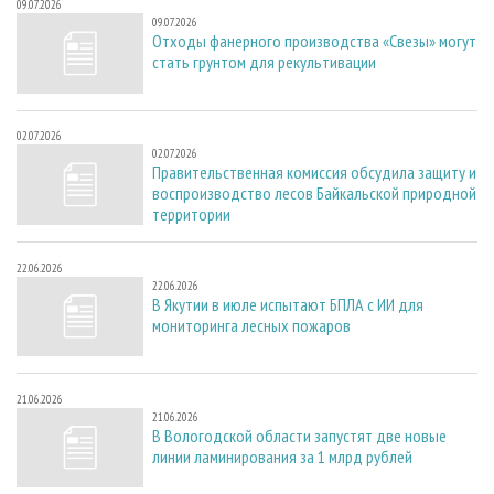
09.07.2026
09.07.2026
Отходы фанерного производства «Свезы» могут
стать грунтом для рекультивации
02.07.2026
02.07.2026
Правительственная комиссия обсудила защиту и
воспроизводство лесов Байкальской природной
территории
22.06.2026
22.06.2026
В Якутии в июле испытают БПЛА с ИИ для
мониторинга лесных пожаров
21.06.2026
21.06.2026
В Вологодской области запустят две новые
линии ламинирования за 1 млрд рублей