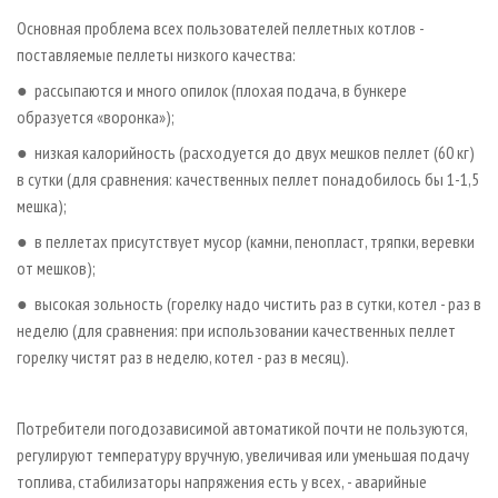
Основная проблема всех пользователей пеллетных котлов -
поставляемые пеллеты низкого качества:
● рассыпаются и много опилок (плохая подача, в бункере
образуется «воронка»);
● низкая калорийность (расходуется до двух мешков пеллет (60 кг)
в сутки (для сравнения: качественных пеллет понадобилось бы 1-1,5
мешка);
● в пеллетах присутствует мусор (камни, пенопласт, тряпки, веревки
от мешков);
● высокая зольность (горелку надо чистить раз в сутки, котел - раз в
неделю (для сравнения: при использовании качественных пеллет
горелку чистят раз в неделю, котел - раз в месяц).
Потребители погодозависимой автоматикой почти не пользуются,
регулируют температуру вручную, увеличивая или уменьшая подачу
топлива, стабилизаторы напряжения есть у всех, - аварийные