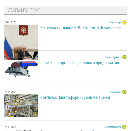
СТАТЬИ ПО ТЕМЕ
27.05.2026
Тема номера
Интервью с главой РЭО Рашидом Исмаиловым
23.03.2026
Деревообработка
Советы по организации малого предприятия
28.11.2025
Лесопиление
Northsaw. Пакетоформирующие машины
28.11.2025
Деревообработка