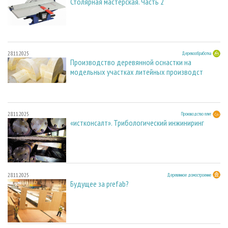
Столярная мастерская. Часть 2
28.11.2025
Деревообработка
Производство деревянной оснастки на
модельных участках литейных производст
28.11.2025
Производство плит
«истконсалт». Трибологический инжиниринг
28.11.2025
Деревянное домостроение
Будущее за prefab?