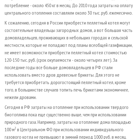
потребление - около 450 кг в месяц. До 2010 года затраты на оплату
центрального отопления составляли около 30 тыс. руб. ежемесячно.
К сожалению, сегодня в России приобрести пеллетный котел могут
состоятельные владельцы загородных домов, а вот большая часть
домовладельцев, проживающих в небольших городах и сельской
местности, которые не попадают под планы всеобщей газификации,
не имеет возможности приобрести пеллетный котел стоимостью
120-150 тыс. руб. (срок окупаемости - около четырех лет). За
последние годы все больше домовладельцев в РФ стали
использовать вместо дров древесные брикеты. Для этого не
требуется приобретать дорогостоящий пеллетный котел, кроме
того, в большинстве случаев топить печь брикетами экономичнее,
нежели дровами.
Сегодня в РФ затраты на отопление при использовании твердого
биотоплива пока еще существенно выше, чем при использовании
природного газа. Например, затраты на отопление дома площадью
2
100 м
в Центральном ФО при использовании индивидуального
газового котла не превышают в зимний период 1000 руб. в месяц.