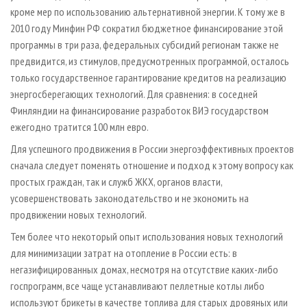
кроме мер по использованию альтернативной энергии. К тому же в
2010 году Минфин РФ сократил бюджетное финансирование этой
программы в три раза, федеральных субсидий регионам также не
предвидится, из стимулов, предусмотренных программой, осталось
только государственное гарантирование кредитов на реализацию
энергосберегающих технологий. Для сравнения: в соседней
Финляндии на финансирование разработок ВИЭ государством
ежегодно тратится 100 млн евро.
Для успешного продвижения в России энергоэффективных проектов
сначала следует поменять отношение и подход к этому вопросу как
простых граждан, так и служб ЖКХ, органов власти,
усовершенствовать законодательство и не экономить на
продвижении новых технологий.
Тем более что некоторый опыт использования новых технологий
для минимизации затрат на отопление в России есть: в
негазифицированных домах, несмотря на отсутствие каких-либо
госпрограмм, все чаще устанавливают пеллетные котлы либо
используют брикеты в качестве топлива для старых дровяных или