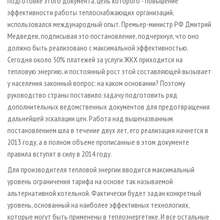
подготовке этого документа, цель которого - повышение
эффективности работы теплоснабжающих организаций,
использовался международный опыт. Премьер-­министр РФ Дмитрий
Медведев, подписывая это постановление, подчеркнул, что оно
должно быть реализовано с максимальной эффективностью.
Сегодня около 50% платежей за услуги ЖКХ приходится на
тепловую энергию, и постоянный рост этой составляющей вызывает
у населения законный вопрос: на каком основании? Поэтому
руководство страны поставило задачу подготовить ряд
дополнительных ведомственных документов для предотвращения
дальнейшей эскалации цен. Работа над вышеназванным
постановлением шла в течение двух лет, его реализация начнется в
2013 году, а в полном объеме прописанные в этом документе
правила вступят в силу в 2014 году.
Для производителя тепловой энергии вводится максимальный
уровень ограничения тарифа на основе так называемой
альтернативной котельной. Фактически будет задан конкретный
уровень, основанный на наиболее эффективных технологиях,
которые могут быть применены в теплоэнергетике. И все остальные