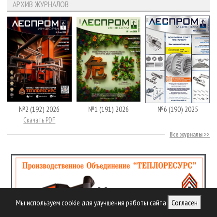
АРХИВ ЖУРНАЛОВ
№2 (192) 2026
№1 (191) 2026
№6 (190) 2025
Скачать PDF
Все журналы
Мы используем cookie для улучшения работы сайта
Согласен