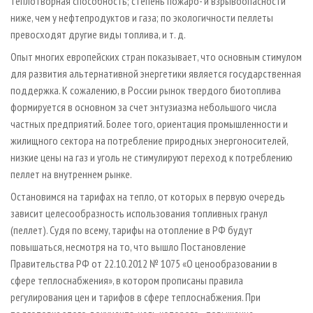
теплотворная способность; степень пожаро­- и взрывоопасности
ниже, чем у нефтепродуктов и газа; по экологичности пеллеты
превосходят другие виды топлива, и т. д.
Опыт многих европейских стран показывает, что основным стимулом
для развития альтернативной энергетики является государственная
поддержка. К сожалению, в России рынок твердого биотоплива
формируется в основном за счет энтузиазма небольшого числа
частных предприятий. Более того, ориентация промышленности и
жилищного сектора на потребление природных энергоносителей,
низкие цены на газ и уголь не стимулируют переход к потреблению
пеллет на внутреннем рынке.
Остановимся на тарифах на тепло, от которых в первую очередь
зависит целесообразность использования топливных гранул
(пеллет). Судя по всему, тарифы на отопление в РФ будут
повышаться, несмотря на то, что вышло Постановление
Правительства РФ от 22.10.2012 № 1075 «О ценообразовании в
сфере теплоснабжения», в котором прописаны правила
регулирования цен и тарифов в сфере теплоснабжения. При