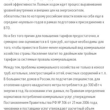
своей эффективности. Полным ходом идет процесс выравнивания
уровней внутренних и внешних цен на энергоносители,
обязательства по которому российские власти взяли на себя еще в
середине «нулевых» годов в рамках подготовки к присоединению к
ВТО.
Но и без того причин для повышения тарифов предостаточно, и
суммарно они оцениваются в 6 трлн руб., которые необходимы для
того, чтобы привести в более-менее нормальный вид коммунальное
хозяйство страны. Население платит по двойным или тройным
тарифам за системные провалы коммунальщиков.
Между тем, проблемы коммунального хозяйства не только в износе
труб, котельных, электростанций и сетей, очистных сооружений и т. п.
В большинстве домов в России, по подсчетам специалистов, для
отопления одного квадратного метра потребляется до 300 кВт·ч
энергии в год. На основании этих данных, по Правилам определения
нормативов потребления коммунальных услуг, утвержденным
Постановлением Правительства РФ № 306 от 23 мая 2006 года,
чиновники и поставщики услуг утверждают расчетный объем