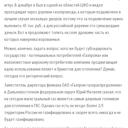
иглу». В декабре я был в одной из областей ЦФО и видел
проходящие через деревни газопроводы, к которым подключено в
лучшем случае несколько дворов, потому что за подключение нужно
выложить 45 тыс. руб., а для российской деревни это сумаcшедшие
деньги. Вот и продолжают топить на селе дровами, часть из
которых наверняка ворованные.
Можно, конечно, задать вопрос: кого же будет субсидировать
государство - потенциальных потребителей «Газпрома» или
малоизвестные широкому потребителю компании, продвигающие
идею использования пеллет и брикетов для отопления? Думаю,
сегодня это риторический вопрос.
Заместитель директора филиала ОАО «Газпром газораспределение»
в Дальневосточном федеральном округе Юрий Матвеев сказал, что
на сегодня магистральный газ является самым дешевым топливом
для отопления и ГВС. Однако газ есть не везде, более 2/3
территории России не газифицировано и, скорее всего, никогда и не
будет газифицировано.