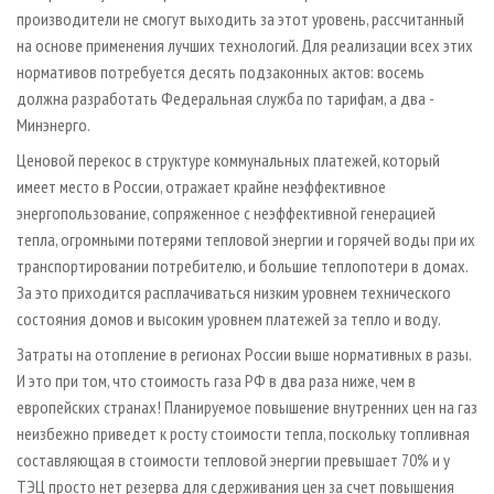
производители не смогут выходить за этот уровень, рассчитанный
на основе применения лучших технологий. Для реализации всех этих
нормативов потребуется десять подзаконных актов: восемь
должна разработать Федеральная служба по тарифам, а два -
Минэнерго.
Ценовой перекос в структуре коммунальных платежей, который
имеет место в России, отражает крайне неэффективное
энергопользование, сопряженное с неэффективной генерацией
тепла, огромными потерями тепловой энергии и горячей воды при их
транспортировании потребителю, и большие теплопотери в домах.
За это приходится расплачиваться низким уровнем технического
состояния домов и высоким уровнем платежей за тепло и воду.
Затраты на отопление в регионах России выше нормативных в разы.
И это при том, что стоимость газа РФ в два раза ниже, чем в
европейских странах! Планируемое повышение внутренних цен на газ
неизбежно приведет к росту стоимости тепла, поскольку топливная
составляющая в стоимости тепловой энергии превышает 70% и у
ТЭЦ просто нет резерва для сдерживания цен за счет повышения