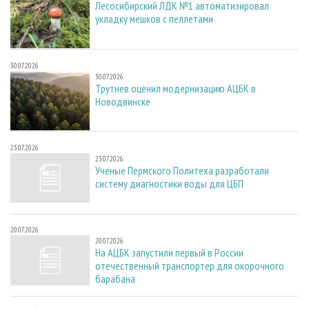
Лесосибирский ЛДК №1 автоматизировал
укладку мешков с пеллетами
30.07.2026
30.07.2026
Трутнев оценил модернизацию АЦБК в
Новодвинске
23.07.2026
23.07.2026
Ученые Пермского Политеха разработали
систему диагностики воды для ЦБП
20.07.2026
20.07.2026
На АЦБК запустили первый в России
отечественный транспортер для окорочного
барабана