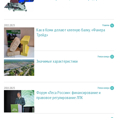
28.11.2025
Развитие
Как в Коми делают клееную балку. «Фанера
Трейд»
28.11.2025
Регион номера
Значимые характеристики
28.11.2025
Регион номера
Форум «Леса России»: финансирование и
правовое регулирование ЛПК