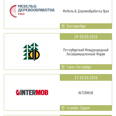
Мебель & Деревообработка Урал
Екатеринбург
29-30.09.2026
Петербургский Международный
Лесопромышленный Форум
Санкт-Петербург
17-20.10.2026
INTERMOB
Стамбул, Турция