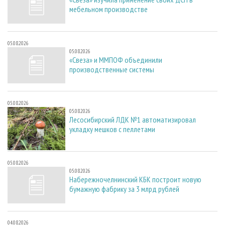
мебельном производстве
05.08.2026
05.08.2026
«Свеза» и ММПОФ объединили
производственные системы
05.08.2026
05.08.2026
Лесосибирский ЛДК №1 автоматизировал
укладку мешков с пеллетами
05.08.2026
05.08.2026
Набережночелнинский КБК построит новую
бумажную фабрику за 3 млрд рублей
04.08.2026