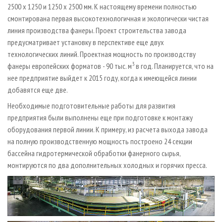
2500 х 1250 и 1250 х 2500 мм. К настоящему времени полностью
смонтирована первая высокотехнологичная и экологически чистая
линия производства фанеры. Проект строительства завода
предусматривает установку в перспективе еще двух
технологических линий. Проектная мощность по производству
3
фанеры европейских форматов - 90 тыс. м
в год. Планируется, что на
нее предприятие выйдет к 2015 году, когда к имеющейся линии
добавятся еще две.
Необходимые подготовительные работы для развития
предприятия были выполнены еще при подготовке к монтажу
оборудования первой линии. К примеру, из расчета выхода завода
на полную производственную мощность построено 24 секции
бассейна гидротермической обработки фанерного сырья,
монтируются по два дополнительных холодных и горячих пресса.