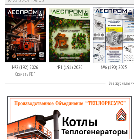
№2 (192) 2026
№1 (191) 2026
№6 (190) 2025
Скачать PDF
Все журналы