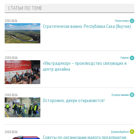
СТАТЬИ ПО ТЕМЕ
27.05.2026
Регион номера
Стратегически важно. Республика Саха (Якутия)
23.03.2026
Развитие
«Ультрадекор» – производство связующих и
центр дизайна
23.03.2026
В центре внимания
Осторожно, двери открываются!
23.03.2026
Деревообработка
Советы по организации малого предприятия