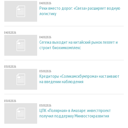
04.08.2026
Реки вместо дорог: «Свеза» расширяет водную
логистику
04.08.2026
04.08.2026
Сегежа выходит на китайский рынок пеллет и
строит биохимкомплекс
03.08.2026
03.08.2026
Кредиторы «Соликамскбумпрома» настаивают
на введении наблюдения
03.08.2026
03.08.2026
ЦПК «Полярная» в Амазаре: инвестпроект
получил поддержку Минвостокразвития