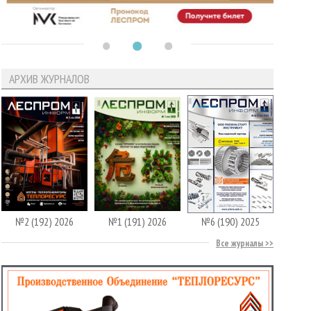
АРХИВ ЖУРНАЛОВ
№2 (192) 2026
№1 (191) 2026
№6 (190) 2025
Все журналы