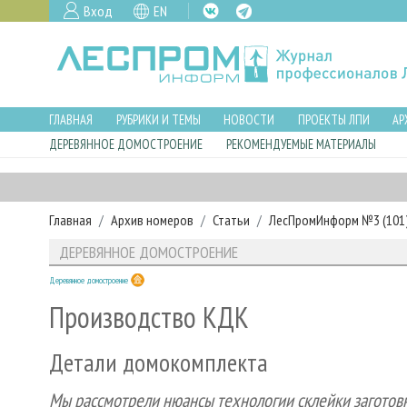
Вход
EN
ГЛАВНАЯ
РУБРИКИ И ТЕМЫ
НОВОСТИ
ПРОЕКТЫ ЛПИ
АР
ДЕРЕВЯННОЕ ДОМОСТРОЕНИЕ
РЕКОМЕНДУЕМЫЕ МАТЕРИАЛЫ
Главная
Архив номеров
Статьи
ЛесПромИнформ №3 (101),
ДЕРЕВЯННОЕ ДОМОСТРОЕНИЕ
Деревянное домостроение
Производство КДК
Детали домокомплекта
Мы рассмотрели нюансы технологии склейки заготов