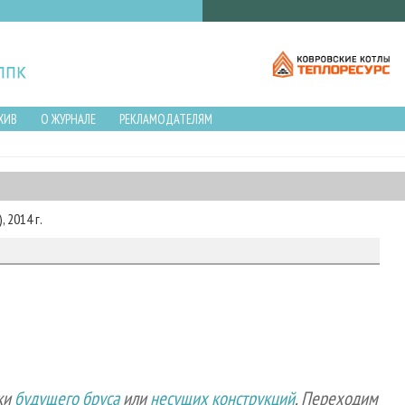
ХИВ
О ЖУРНАЛЕ
РЕКЛАМОДАТЕЛЯМ
 2014 г.
ки
будущего бруса
или
несущих конструкций
. Переходим