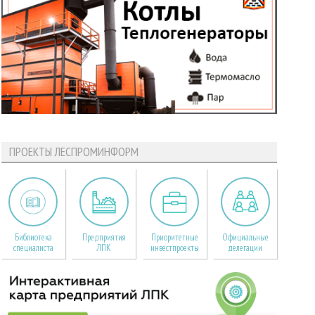
ПРОЕКТЫ ЛЕСПРОМИНФОРМ
Библиотека
Предприятия
Приоритетные
Официальные
специалиста
ЛПК
инвестпроекты
делегации