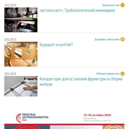
28.11.2025
Производство плит
«истконсалт». Трибологический инжиниринг
28.11.2025
Деревянное домостроение
Будущее за prefab?
28.11.2025
Мебельное производство
Кондукторы для установки фурнитуры и сборки
мебели