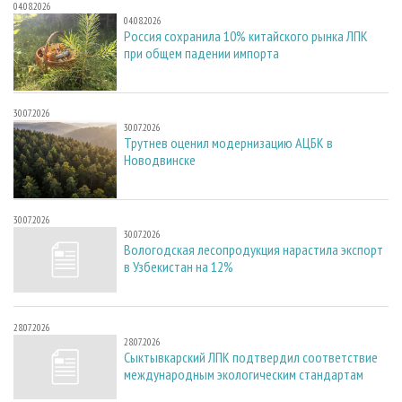
04.08.2026
04.08.2026
Россия сохранила 10% китайского рынка ЛПК
при общем падении импорта
30.07.2026
30.07.2026
Трутнев оценил модернизацию АЦБК в
Новодвинске
30.07.2026
30.07.2026
Вологодская лесопродукция нарастила экспорт
в Узбекистан на 12%
28.07.2026
28.07.2026
Сыктывкарский ЛПК подтвердил соответствие
международным экологическим стандартам