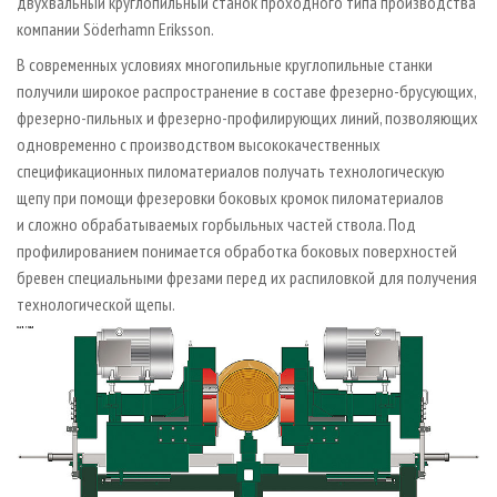
двухвальный круглопильный станок проходного типа производства
компании Söderhamn Eriksson.
В современных условиях многопильные круглопильные станки
получили широкое распространение в составе фрезерно-брусующих,
фрезерно-пильных и фрезерно-профилирующих линий, позволяющих
одновременно с производством высококачественных
спецификационных пиломатериалов получать технологическую
щепу при помощи фрезеровки боковых кромок пиломатериалов
и сложно обрабатываемых горбыльных частей ствола. Под
профилированием понимается обработка боковых поверхностей
бревен специальными фрезами перед их распиловкой для получения
технологической щепы.