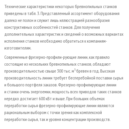
Технические характеристики некоторых бревнопильных станков
приведены в табл. 3. Представленный ассортимент оборудования
далеко не полон и служит лишь иллюстрацией разнообразия
конструктивных особенностей станков. Для получения
дополнительных характеристик и сведений о возможных вариантах
исполнения станков необходимо обратиться к компаниям-
изготовителям.
Современные фрезерно-профили-рующие линии, как правило
состоящие из нескольких бревнопильных станков, обладают
3
производительностью свыше 300 тыс. м
бревен в год. Высокая
производительность линии требует бесперебойной поставки сырья
и большого портфеля заказов. Фрезерно-профилирующие линии
и станки очень энергоемки, мощность всех приводов таких станков
нередко достигает 600 кВт и выше. При больших объемах
переработки сырья фрезерно-профилирующие линии являются
рациональным выбором с точки зрения как комплексной
переработки сырья, так и уровня концентрации производств.