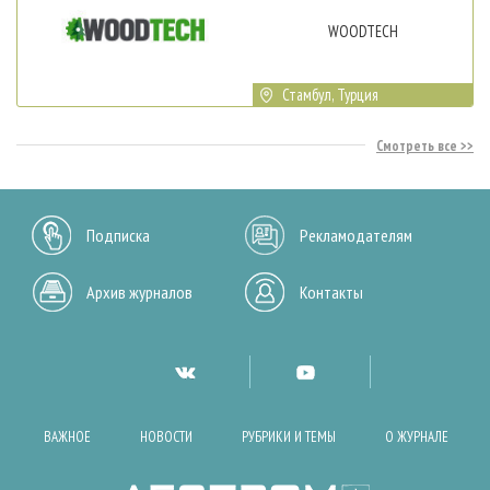
WOODTECH
Стамбул, Турция
Смотреть все
Подписка
Рекламодателям
Архив журналов
Контакты
ВАЖНОЕ
НОВОСТИ
РУБРИКИ И ТЕМЫ
О ЖУРНАЛЕ