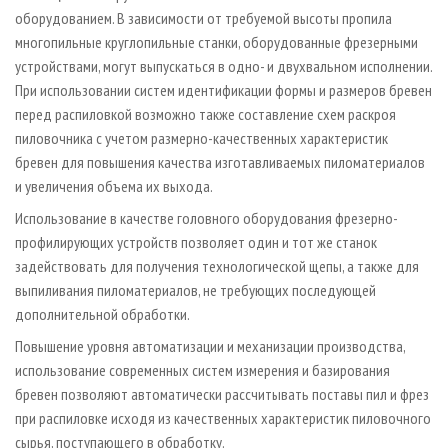
оборудованием. В зависимости от требуемой высоты пропила
многопильные круглопильные станки, оборудованные фрезерными
устройствами, могут выпускаться в одно- и двухвальном исполнении.
При использовании систем идентификации формы и размеров бревен
перед распиловкой возможно также составление схем раскроя
пиловочника с учетом размерно-качественных характеристик
бревен для повышения качества изготавливаемых пиломатериалов
и увеличения объема их выхода.
Использование в качестве головного оборудования фрезерно-
профилирующих устройств позволяет один и тот же станок
задействовать для получения технологической щепы, а также для
выпиливания пиломатериалов, не требующих последующей
дополнительной обработки.
Повышение уровня автоматизации и механизации производства,
использование современных систем измерения и базирования
бревен позволяют автоматически рассчитывать поставы пил и фрез
при распиловке исходя из качественных характеристик пиловочного
сырья, поступающего в обработку.