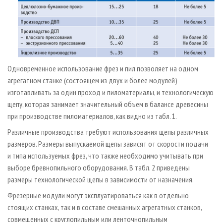
Одновременное использование фрез и пил позволяет на одном
агрегатном станке (состоящем из двух и более модулей)
изготавливать за один проход и пиломатериалы, и технологическую
щепу, которая занимает значительный объем в балансе древесины
при производстве пиломатериалов, как видно из табл. 1.
Различные производства требуют использования щепы различных
размеров. Размеры выпускаемой щепы зависят от скорости подачи
и типа используемых фрез, что также необходимо учитывать при
выборе бревнопильного оборудования. В табл. 2 приведены
размеры технологической щепы в зависимости от назначения.
Фрезерные модули могут эксплуатироваться как в отдельно
стоящих станках, так и в составе смешанных агрегатных станков,
совмещенных с круглопильным или ленточнопильным