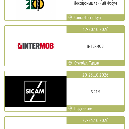
Лесопромышленный Форум
Санкт-Петербург
17-20.10.2026
INTERMOB
Стамбул, Турция
20-23.10.2026
SICAM
Порденоне
22-25.10.2026