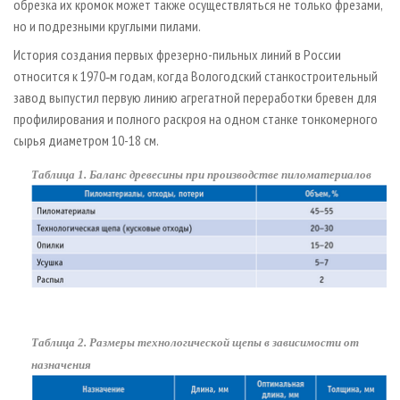
обрезка их кромок может также осуществляться не только фрезами,
но и подрезными круглыми пилами.
История создания первых фрезерно-пильных линий в России
относится к 1970‑м годам, когда Вологодский станкостроительный
завод выпустил первую линию агрегатной переработки бревен для
профилирования и полного раскроя на одном станке тонкомерного
сырья диаметром 10-18 см.
Таблица 1. Баланс древесины при производстве пиломатериалов
Таблица 2. Размеры технологической щепы в зависимости от
назначения