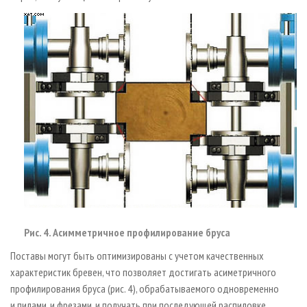
Рис. 4. Асимметричное профилирование бруса
Поставы могут быть оптимизированы с учетом качественных
характеристик бревен, что позволяет достигать асиметричного
профилирования бруса (рис. 4), обрабатываемого одновременно
и пилами, и фрезами, и получать при последующей распиловке