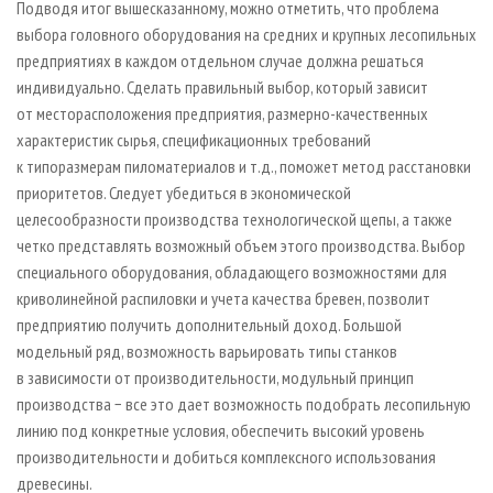
Подводя итог вышесказанному, можно отметить, что проблема
выбора головного оборудования на средних и крупных лесопильных
предприятиях в каждом отдельном случае должна решаться
индивидуально. Сделать правильный выбор, который зависит
от месторасположения предприятия, размерно-качественных
характеристик сырья, спецификационных требований
к типоразмерам пиломатериалов и т.д., поможет метод расстановки
приоритетов. Следует убедиться в экономической
целесообразности производства технологической щепы, а также
четко представлять возможный объем этого производства. Выбор
специального оборудования, обладающего возможностями для
криволинейной распиловки и учета качества бревен, позволит
предприятию получить дополнительный доход. Большой
модельный ряд, возможность варьировать типы станков
в зависимости от производительности, модульный принцип
производства − все это дает возможность подобрать лесопильную
линию под конкретные условия, обеспечить высокий уровень
производительности и добиться комплексного использования
древесины.