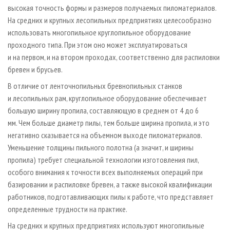
высокая точность формы и размеров получаемых пиломатериалов.
На средних и крупных лесопильных предприятиях целесообразно
использовать многопильное круглопильное оборудование
проходного типа. При этом оно может эксплуатироваться
и на первом, и на втором проходах, соответственно для распиловки
бревен и брусьев.
В отличие от ленточнопильных бревнопильных станков
и лесопильных рам, круглопильное оборудование обеспечивает
большую ширину пропила, составляющую в среднем от 4 до 6
мм. Чем больше диаметр пилы, тем больше ширина пропила, и это
негативно сказывается на объемном выходе пиломатериалов.
Уменьшение толщины пильного полотна (а значит, и ширины
пропила) требует специальной технологии изготовления пил,
особого внимания к точности всех выполняемых операций при
базировании и распиловке бревен, а также высокой квалификации
работников, подготавливающих пилы к работе, что представляет
определенные трудности на практике.
На средних и крупных предприятиях используют многопильные