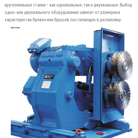
круглопильные станки − как одновальные, так и двухвальные. Выбор
одно- или двухвального оборудования зависит от размерных
характеристик бревен или брусьев, поступающих в распиловку.