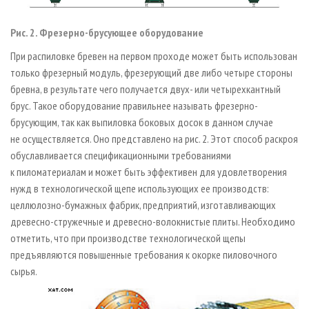
Рис. 2. Фрезерно-брусующее оборудование
При распиловке бревен на первом проходе может быть использован
только фрезерный модуль, фрезерующий две либо четыре стороны
бревна, в результате чего получается двух- или четырехкантный
брус. Такое оборудование правильнее называть фрезерно-
брусующим, так как выпиловка боковых досок в данном случае
не осуществляется. Оно представлено на рис. 2. Этот способ раскроя
обуславливается спецификационными требованиями
к пиломатериалам и может быть эффективен для удовлетворения
нужд в технологической щепе использующих ее производств:
целлюлозно-бумажных фабрик, предприятий, изготавливающих
древесно-стружечные и древесно-волокнистые плиты. Необходимо
отметить, что при производстве технологической щепы
предъявляются повышенные требования к окорке пиловочного
сырья.