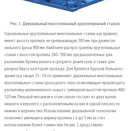
Рис. 1. Двухвальный многопильный круглопильный станок
Одновальные круглопильные многопильные станки, как правило,
имеют высоту пропила, не превышающую 380 мм, при диаметре
пильного диска 900 мм. Наиболее распространены круглопильные
станки с высотой пропила 280–300 мм, предназначенные для
распиловки бревен малого и среднего диаметров, а также для
раскроя бруса на втором проходе. Для бревен и брусьев большого
диаметра, свыше 32–34 см, применяют двухвальные многопильные
круглопильные станки проходного типа, позволяющие производить
распиловку крупномерного сырья с суммарной высотой пропила 400–
520 мм. Пильный механизм в этом случае состоит из двух валов:
нижнего и верхнего, с расположенными на них в одной плоскости
нижних и верхних пил. Использование двухвальной технологии
позволяет уменьшить ширину пропила с 6 до 5 мм за счет
использования более тонких пил. На рис. 1 представлен