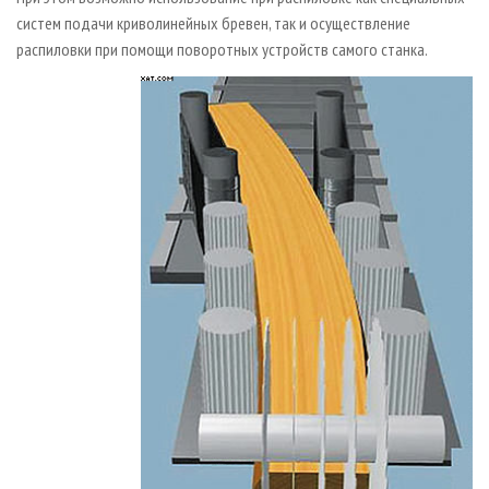
систем подачи криволинейных бревен, так и осуществление
распиловки при помощи поворотных устройств самого станка.