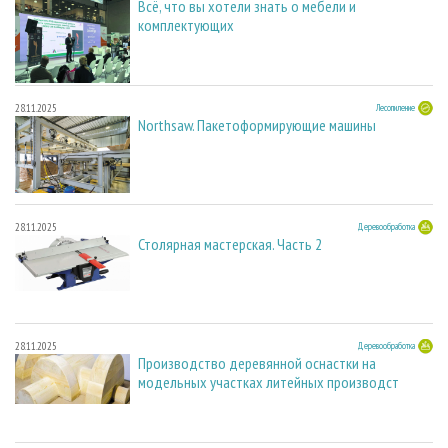
Всё, что вы хотели знать о мебели и
комплектующих
28.11.2025
Лесопиление
Northsaw. Пакетоформирующие машины
28.11.2025
Деревообработка
Столярная мастерская. Часть 2
28.11.2025
Деревообработка
Производство деревянной оснастки на
модельных участках литейных производст