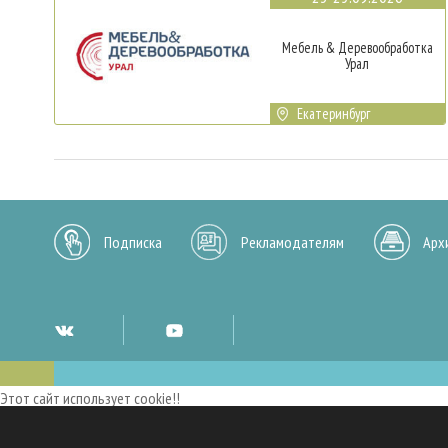
Мебель & Деревообработка
Урал
Екатеринбург
Подписка
Рекламодателям
Арх
Этот сайт использует cookie!!
Мы используем cookies и аналогичные технологии для улучшения работы 
опыт