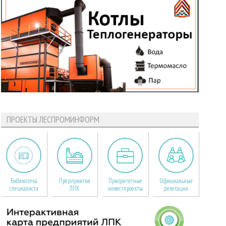
ПРОЕКТЫ ЛЕСПРОМИНФОРМ
Библиотека
Предприятия
Приоритетные
Официальные
специалиста
ЛПК
инвестпроекты
делегации