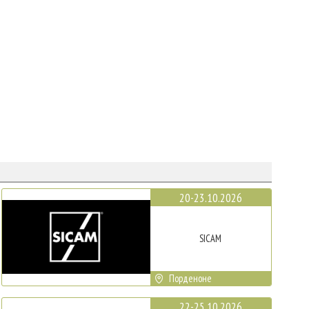
20-23.10.2026
SICAM
Порденоне
22-25.10.2026