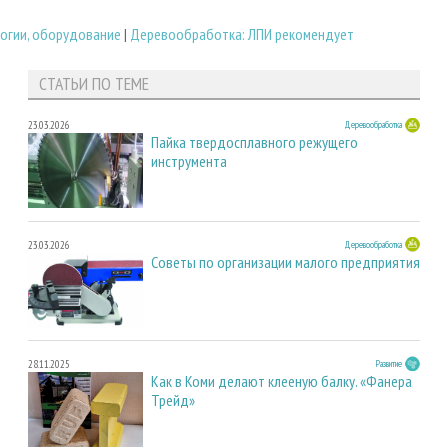
огии, оборудование
|
Деревообработка: ЛПИ рекомендует
СТАТЬИ ПО ТЕМЕ
23.03.2026
Деревообработка
Пайка твердосплавного режущего
инструмента
23.03.2026
Деревообработка
Советы по организации малого предприятия
28.11.2025
Развитие
Как в Коми делают клееную балку. «Фанера
Трейд»