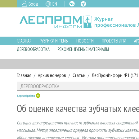
Вход
EN
ГЛАВНАЯ
РУБРИКИ И ТЕМЫ
НОВОСТИ
ПРОЕКТЫ ЛПИ
АР
ДЕРЕВООБРАБОТКА
РЕКОМЕНДУЕМЫЕ МАТЕРИАЛЫ
Главная
Архив номеров
Статьи
ЛесПромИнформ №1 (171),
ДЕРЕВООБРАБОТКА
Деревообработка
Об оценке качества зубчатых кле
Сегодня для определения прочности зубчатых клеевых соединений 
массивная. Метод определения предела прочности зубчатых клеевы
«Конструкции деревянные клееные. Методы определения прочности