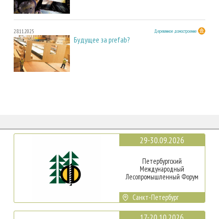
28.11.2025
Деревянное домостроение
Будущее за prefab?
29-30.09.2026
Петербургский
Международный
Лесопромышленный Форум
Санкт-Петербург
17-20.10.2026