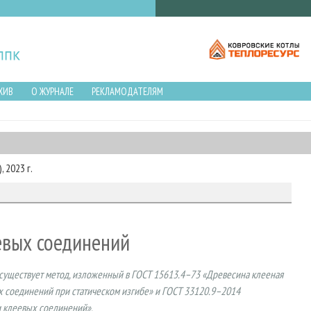
ХИВ
О ЖУРНАЛЕ
РЕКЛАМОДАТЕЛЯМ
 2023 г.
евых соединений
существует метод, изложенный в ГОСТ 15613.4–73 «Древесина клееная
х соединений при статическом изгибе» и ГОСТ 33120.9–2014
 клеевых соединений».