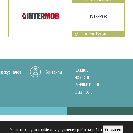
INTERMOB
Стамбул, Турция
ВАЖНОЕ
ив журналов
Контакты
НОВОСТИ
РУБРИКИ И ТЕМЫ
О ЖУРНАЛЕ
нашего сайта, анализа трафика и персонализации контента. Cookies помо
Мы используем cookie для улучшения работы сайта
Согласен