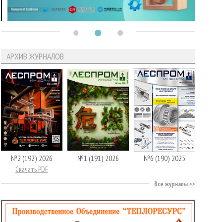
АРХИВ ЖУРНАЛОВ
№2 (192) 2026
№1 (191) 2026
№6 (190) 2025
Скачать PDF
Все журналы