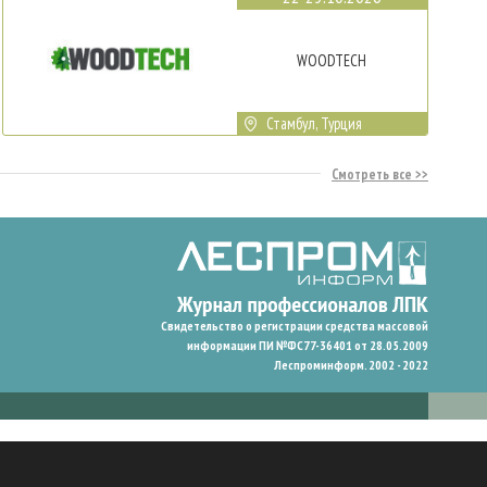
WOODTECH
Стамбул, Турция
Смотреть все
Свидетельство о регистрации средства массовой
информации ПИ №ФС77-36401 от 28.05.2009
Леспроминформ. 2002 - 2022
гают нам запомнить ваши предпочтения и улучшить пользовательский