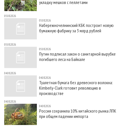
укладку мешков с пеллетами
05.08.2026
05.08.2026
Набережночелнинский КБК построит новую
бумажную фабрику за 3 млрд рублей
05.08.2026
05.08.2026
Путин подписал закон о санитарной вырубке
погибшего леса на Байкале
04.08.2026
04.08.2026
Туалетная бумага без древесного волокна:
Kimberly-Clark готовит революцию в
производстве
04.08.2026
04.08.2026
Россия сохранила 10% китайского рынка ЛПК
при общем падении импорта