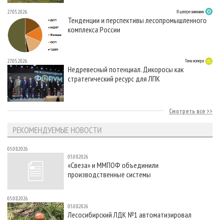
27.05.2026
В центре внимания
Тенденции и перспективы лесопромышленного
комплекса России
27.05.2026
Тема номера
Недревесный потенциал. Дикоросы как
стратегический ресурс для ЛПК
Смотреть все
РЕКОМЕНДУЕМЫЕ НОВОСТИ
05.08.2026
05.08.2026
«Свеза» и ММПОФ объединили
производственные системы
05.08.2026
05.08.2026
Лесосибирский ЛДК №1 автоматизировал