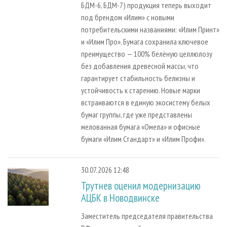
БДМ-6, БДМ-7) продукция теперь выходит
под брендом «Илим» с новыми
потребительскими названиями: «Илим Принт»
и «Илим Про». Бумага сохранила ключевое
преимущество — 100% белёную целлюлозу
без добавления древесной массы, что
гарантирует стабильность белизны и
устойчивость к старению. Новые марки
встраиваются в единую экосистему белых
бумаг группы, где уже представлены
мелованная бумага «Омела» и офисные
бумаги «Илим Стандарт» и «Илим Профи».
30.07.2026 12:48
Трутнев оценил модернизацию
АЦБК в Новодвинске
Заместитель председателя правительства