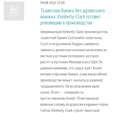
04.08.2026 23:00
Туалетная бумага без древесного
волокна: Kimberly-Clark готовит
революцию в производстве
Американская Kimberly-Clark, производитель
туалетной бумаги Cottonelle, полотенец
Scott и подгузников Huggies, намерена
заменить древесное волокно на волокна из
листьев растения геспералоэ, которое
растёт в пустынях Мексики и юга США. По
данным компании, это сырьё даёт более
мягкую и прочную бумагу, а при масштабном
производстве может оказаться дешевле
традиционного. На исследования ушло
около 20 лет — специалисты
протестировали более 70 материалов,
включая солому, водоросли и куриные перья.
Сейчас Kimberly-Clark строит пилотный