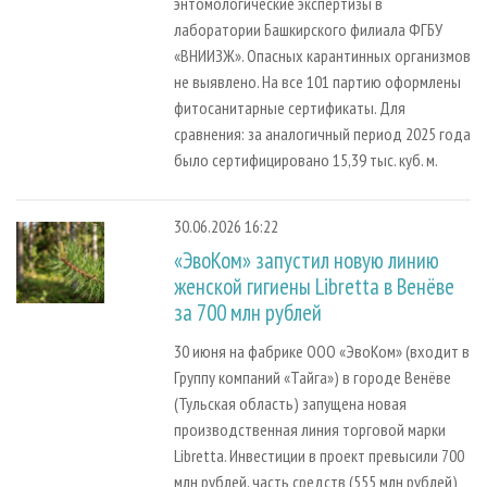
энтомологические экспертизы в
лаборатории Башкирского филиала ФГБУ
«ВНИИЗЖ». Опасных карантинных организмов
не выявлено. На все 101 партию оформлены
фитосанитарные сертификаты. Для
сравнения: за аналогичный период 2025 года
было сертифицировано 15,39 тыс. куб. м.
30.06.2026 16:22
«ЭвоКом» запустил новую линию
женской гигиены Libretta в Венёве
за 700 млн рублей
30 июня на фабрике ООО «ЭвоКом» (входит в
Группу компаний «Тайга») в городе Венёве
(Тульская область) запущена новая
производственная линия торговой марки
Libretta. Инвестиции в проект превысили 700
млн рублей, часть средств (555 млн рублей)