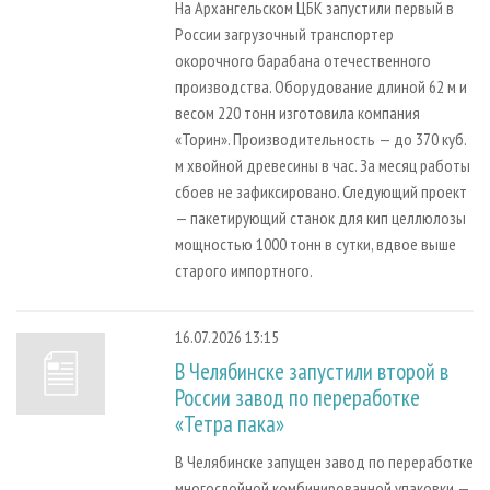
На Архангельском ЦБК запустили первый в
России загрузочный транспортер
окорочного барабана отечественного
производства. Оборудование длиной 62 м и
весом 220 тонн изготовила компания
«Торин». Производительность — до 370 куб.
м хвойной древесины в час. За месяц работы
сбоев не зафиксировано. Следующий проект
— пакетирующий станок для кип целлюлозы
мощностью 1000 тонн в сутки, вдвое выше
старого импортного.
16.07.2026 13:15
В Челябинске запустили второй в
России завод по переработке
«Тетра пака»
В Челябинске запущен завод по переработке
многослойной комбинированной упаковки —