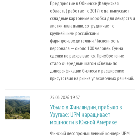
Предприятие в Обнинске (Калужская
область) работает с 2017 года, выпускает
складные картонные коробки для лекарств и
листки-вкладыши, сотрудничает с
крупнейшими российскими
фармпроизводителями. Численность
персонала — около 100 человек. Сумма
сделки не раскрывается. Приобретение
стало очередным шагом «Свезы» по
диверсификации бизнеса и расширению
присутствия на рынке упаковочных решений.
25.06.2026 19:37
Убыло в Финляндии, прибыло в
Уругвае: UPM наращивает
мощности в Южной Америке
Финский лесопромышленный концерн UPM