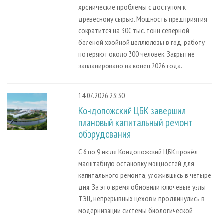
хронические проблемы с доступом к
древесному сырью. Мощность предприятия
сократится на 300 тыс. тонн северной
беленой хвойной целлюлозы в год, работу
потеряют около 300 человек. Закрытие
запланировано на конец 2026 года.
14.07.2026 23:30
Кондопожский ЦБК завершил
плановый капитальный ремонт
оборудования
С 6 по 9 июля Кондопожский ЦБК провёл
масштабную остановку мощностей для
капитального ремонта, уложившись в четыре
дня. За это время обновили ключевые узлы
ТЭЦ, непрерывных цехов и продвинулись в
модернизации системы биологической