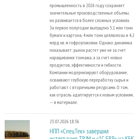
промышленность в 2026 году сохраняет
значительные производственные объемы,
но развивается в более сложных условиях.
За первое полугодие выпущено 5,1 млн тонн
бумаги и картона, 4 млн тонн целлюлозы и 4,2
млрд кв. м гофроупаковки. Однако динамика
показывает: рынок растет уже не за счет
наращивания тоннажа, а за счет новых
продуктов, эффективности и гибкости.
Компании модернизируют оборудование,
осваивают глубокую переработку сырья и
работают с вторичными ресурсами. О том,
как отрасль адаптируется к новым условиям,
— в материале.
23.07.2026 18:36
НПП «СпецТек» завершил
интеграцию TRIM и «1С:ERP» на КБК