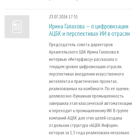
23.07.2026 17:51
Ирина Галахова — о цифровизации
АЦБК и перспективах ИИ в отрасли
Председатель совета директоров
Архангельского ЦБК Ирина Галахова в
интервью «Интерфаксу» рассказала о
текущем уровне цифровизации отрасли,
перспективах внедрения искусственного
интеллекта и практических проектах,
реализованных на комбинате. По её оценке,
целлюлозно-бумажная промышленность
завершила этап классической автоматизации
и переходит к промышленному ИИ. В группе
компаний АЦБК для этих целей создана
отдельная структура «АЦБК Информ»,
которая за 1,5 года реализовала несколько