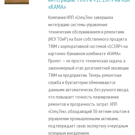
«КАМА»
Компания НПП «СпецТек» завершила
интеграцию системы управления
техническим обслуживанием и ремонтами
(ИСУ ТОиР) на базе собственного продукта
TRIM с корпоративной системой «1С:ERP» на
картонно-бумажном комбинате «КАМА».
Проект — не просто техническая задача, а
закономерный этап десятилетней эволюции
TRIM на предприятии. Теперь ремонтная
служба и бухгалтерия обмениваются
данными автоматически, без ручного ввода,
что повышает точность планирования
ремонтов и прозрачность затрат. НПП
«СпецТек», обладающий 30-летним опытом в
управлении промышленными активами,
подтверждает свою экспертизу очередным
успешным внедрением.