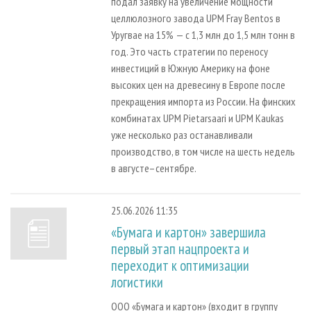
подал заявку на увеличение мощности
целлюлозного завода UPM Fray Bentos в
Уругвае на 15% — с 1,3 млн до 1,5 млн тонн в
год. Это часть стратегии по переносу
инвестиций в Южную Америку на фоне
высоких цен на древесину в Европе после
прекращения импорта из России. На финских
комбинатах UPM Pietarsaari и UPM Kaukas
уже несколько раз останавливали
производство, в том числе на шесть недель
в августе–сентябре.
25.06.2026 11:35
«Бумага и картон» завершила
первый этап нацпроекта и
переходит к оптимизации
логистики
ООО «Бумага и картон» (входит в группу