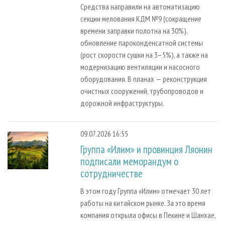
Средства направили на автоматизацию
секции мелования КДМ №9 (сокращение
времени заправки полотна на 30%),
обновление пароконденсатной системы
(рост скорости сушки на 3–5%), а также на
модернизацию вентиляции и насосного
оборудования. В планах — реконструкция
очистных сооружений, трубопроводов и
дорожной инфраструктуры.
09.07.2026 16:55
Группа «Илим» и провинция Ляонин
подписали меморандум о
сотрудничестве
В этом году Группа «Илим» отмечает 30 лет
работы на китайском рынке. За это время
компания открыла офисы в Пекине и Шанхае,