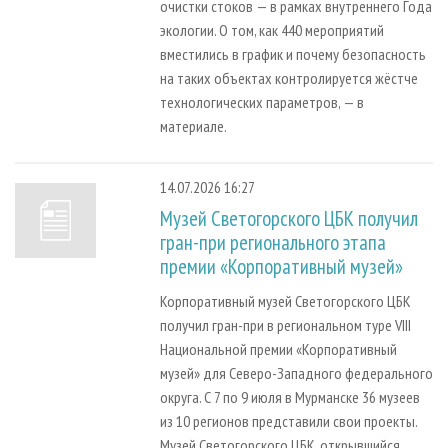
очистки стоков — в рамках внутреннего Года
экологии. О том, как 440 мероприятий
вместились в график и почему безопасность
на таких объектах контролируется жёстче
технологических параметров, — в
материале.
14.07.2026 16:27
Музей Светогорского ЦБК получил
гран-при регионального этапа
премии «Корпоративный музей»
Корпоративный музей Светогорского ЦБК
получил гран-при в региональном туре VIII
Национальной премии «Корпоративный
музей» для Северо-Западного федерального
округа. С 7 по 9 июля в Мурманске 36 музеев
из 10 регионов представили свои проекты.
Музей Светогорского ЦБК, открывшийся