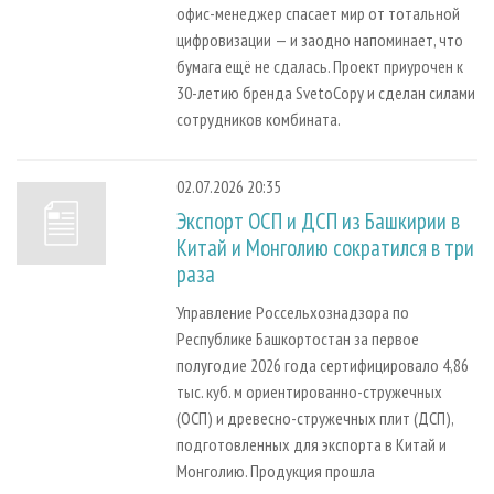
офис-менеджер спасает мир от тотальной
цифровизации — и заодно напоминает, что
бумага ещё не сдалась. Проект приурочен к
30-летию бренда SvetoCopy и сделан силами
сотрудников комбината.
02.07.2026 20:35
Экспорт ОСП и ДСП из Башкирии в
Китай и Монголию сократился в три
раза
Управление Россельхознадзора по
Республике Башкортостан за первое
полугодие 2026 года сертифицировало 4,86
тыс. куб. м ориентированно-стружечных
(ОСП) и древесно-стружечных плит (ДСП),
подготовленных для экспорта в Китай и
Монголию. Продукция прошла