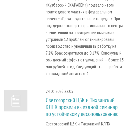
«Кузбасский СКАРАБЕЙ») подвело итоги
полугодового участия в федеральном
проекте «Производительность труда». При
поддержке экспертов регионального центра
компетенций на предприятии выявили и
устранили 12 проблем, оптимизировали
производство и увеличили выработку на
7,2%. Брак сократился до 0,17%. Совокупный
ожидаемый эффект от улучшений — более 15
млн рублей в год. Следующий этап — работа
со складской логистикой.
24.06.2026 22:05
Светогорский ЦБК и Тихвинский
КЛПХ провели выездной семинар
по устойчивому лесопользованию
Светогорский ЦБК и Тихвинский КЛПХ