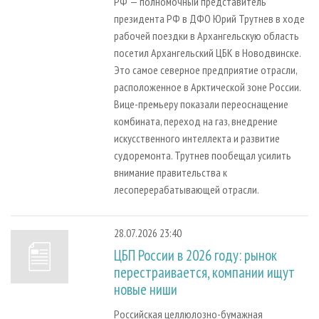
РФ — полномочный представитель
президента РФ в ДФО Юрий Трутнев в ходе
рабочей поездки в Архангельскую область
посетил Архангельский ЦБК в Новодвинске.
Это самое северное предприятие отрасли,
расположенное в Арктической зоне России.
Вице-премьеру показали переоснащение
комбината, переход на газ, внедрение
искусственного интеллекта и развитие
судоремонта. Трутнев пообещал усилить
внимание правительства к
лесоперерабатывающей отрасли.
28.07.2026 23:40
ЦБП России в 2026 году: рынок
перестраивается, компании ищут
новые ниши
Российская целлюлозно-бумажная