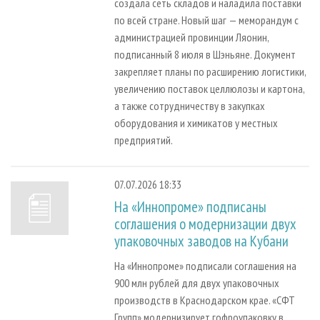
создала сеть складов и наладила поставки
по всей стране. Новый шаг — меморандум с
администрацией провинции Ляонин,
подписанный 8 июля в Шэньяне. Документ
закрепляет планы по расширению логистики,
увеличению поставок целлюлозы и картона,
а также сотрудничеству в закупках
оборудования и химикатов у местных
предприятий.
07.07.2026 18:33
На «Иннопроме» подписаны
соглашения о модернизации двух
упаковочных заводов на Кубани
На «Иннопроме» подписали соглашения на
900 млн рублей для двух упаковочных
производств в Краснодарском крае. «СФТ
Групп» модернизирует гофроупаковку в