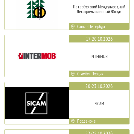
Петербургский Международный
Лесопромышленный Форум
Санкт-Петербург
17-20.10.2026
INTERMOB
Стамбул, Турция
20-23.10.2026
SICAM
Порденоне
22-25.10.2026