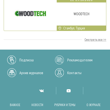
WOODTECH
Стамбул, Турция
Смотреть все
Подписка
Рекламодателям
Архив журналов
Контакты
ВАЖНОЕ
НОВОСТИ
РУБРИКИ И ТЕМЫ
О ЖУРНАЛЕ