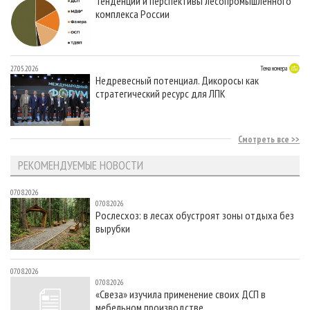
Тенденции и перспективы лесопромышленного
комплекса России
27.05.2026
Тема номера
Недревесный потенциал. Дикоросы как
стратегический ресурс для ЛПК
Смотреть все
РЕКОМЕНДУЕМЫЕ НОВОСТИ
07.08.2026
07.08.2026
Рослесхоз: в лесах обустроят зоны отдыха без
вырубки
07.08.2026
07.08.2026
«Свеза» изучила применение своих ДСП в
мебельном производстве