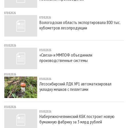
07.08.2026
07.08.2026
Вологодская область экспортировала 800 тыс.
кубометров лесопродукции
05.08.2026
05.08.2026
«Свеза» и ММПОФ объединили
производственные системы
05.08.2026
05.08.2026
Лесосибирский ЛДК №1 автоматизировал
укладку мешков с пеллетами
05.08.2026
05.08.2026
Набережночелнинский КБК построит новую
бумажную фабрику за 3 млрд рублей