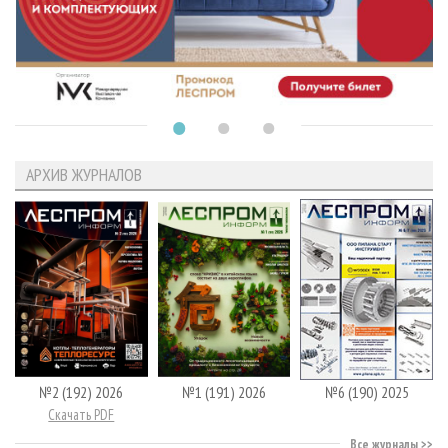
АРХИВ ЖУРНАЛОВ
№2 (192) 2026
№1 (191) 2026
№6 (190) 2025
Скачать PDF
Все журналы