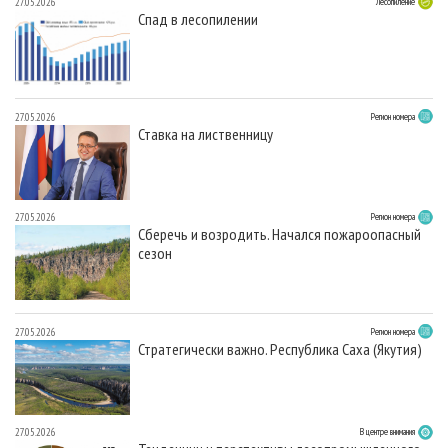
27.05.2026
Лесопиление
Спад в лесопилении
27.05.2026
Регион номера
Ставка на лиственницу
27.05.2026
Регион номера
Сберечь и возродить. Начался пожароопасный
сезон
27.05.2026
Регион номера
Стратегически важно. Республика Саха (Якутия)
27.05.2026
В центре внимания