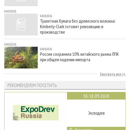
04.08.2026
04.08.2026
Туалетная бумага без древесного волокна:
Kimberly-Clark готовит революцию в
производстве
04.08.2026
04.08.2026
Россия сохранила 10% китайского рынка ЛПК
при общем падении импорта
Смотреть все
РЕКОМЕНДУЕМ ПОСЕТИТЬ
16-18.09.2026
Эксподрев
Красноярск