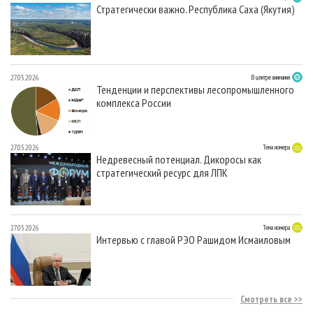
Стратегически важно. Республика Саха (Якутия)
27.05.2026
В центре внимания
Тенденции и перспективы лесопромышленного
комплекса России
27.05.2026
Тема номера
Недревесный потенциал. Дикоросы как
стратегический ресурс для ЛПК
27.05.2026
Тема номера
Интервью с главой РЭО Рашидом Исмаиловым
Смотреть все