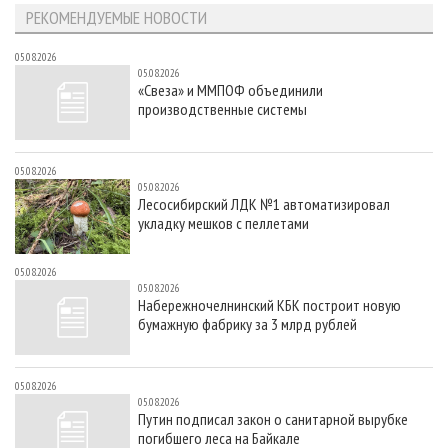
РЕКОМЕНДУЕМЫЕ НОВОСТИ
05.08.2026
05.08.2026
«Свеза» и ММПОФ объединили
производственные системы
05.08.2026
05.08.2026
Лесосибирский ЛДК №1 автоматизировал
укладку мешков с пеллетами
05.08.2026
05.08.2026
Набережночелнинский КБК построит новую
бумажную фабрику за 3 млрд рублей
05.08.2026
05.08.2026
Путин подписал закон о санитарной вырубке
погибшего леса на Байкале