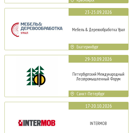
23-25.09.2026
Мебель & Деревообработка Урал
Екатеринбург
29-30.09.2026
Петербургский Международный
Лесопромышленный Форум
Санкт-Петербург
17-20.10.2026
INTERMOB