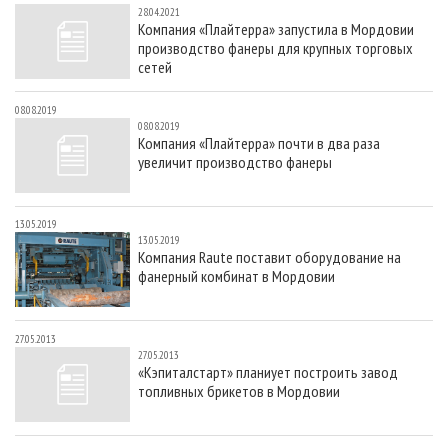
28.04.2021
Компания «Плайтерра» запустила в Мордовии
производство фанеры для крупных торговых
сетей
08.08.2019
08.08.2019
Компания «Плайтерра» почти в два раза
увеличит производство фанеры
13.05.2019
13.05.2019
Компания Raute поставит оборудование на
фанерный комбинат в Мордовии
27.05.2013
27.05.2013
«Кэпиталстарт» планиует построить завод
топливных брикетов в Мордовии