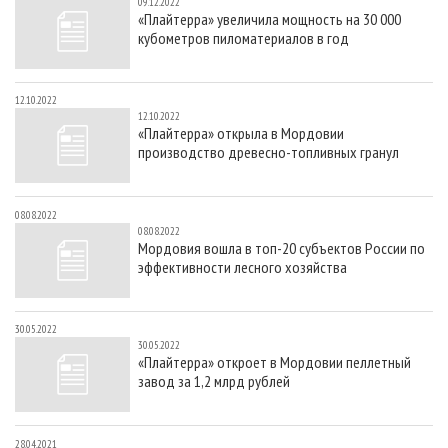
09.12.2022
«Плайтерра» увеличила мощность на 30 000
кубометров пиломатериалов в год
12.10.2022
12.10.2022
«Плайтерра» открыла в Мордовии
производство древесно-топливных гранул
08.08.2022
08.08.2022
Мордовия вошла в топ-20 субъектов России по
эффективности лесного хозяйства
30.05.2022
30.05.2022
«Плайтерра» откроет в Мордовии пеллетный
завод за 1,2 млрд рублей
28.04.2021