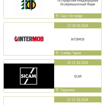
Петербургский Международный
Лесопромышленный Форум
Санкт-Петербург
17-20.10.2026
INTERMOB
Стамбул, Турция
20-23.10.2026
SICAM
Порденоне
22-25.10.2026