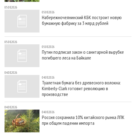
05.08.2026
05.08.2026
Набережночелнинский КБК построит новую
бумажную фабрику за 3 млрд рублей
05.08.2026
05.08.2026
Путин подписал закон о санитарной вырубке
погибшего леса на Байкале
04.08.2026
04.08.2026
Туалетная бумага без древесного волокна:
Kimberly-Clark готовит революцию в
производстве
04.08.2026
04.08.2026
Россия сохранила 10% китайского рынка ЛПК
при общем падении импорта