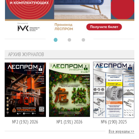
АРХИВ ЖУРНАЛОВ
№2 (192) 2026
№1 (191) 2026
№6 (190) 2025
Все журналы