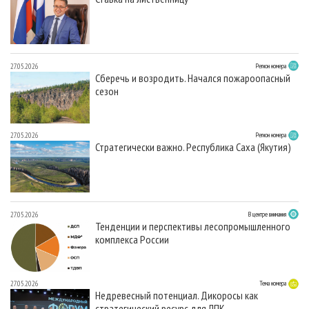
27.05.2026
Регион номера
Сберечь и возродить. Начался пожароопасный
сезон
27.05.2026
Регион номера
Стратегически важно. Республика Саха (Якутия)
27.05.2026
В центре внимания
Тенденции и перспективы лесопромышленного
комплекса России
27.05.2026
Тема номера
Недревесный потенциал. Дикоросы как
стратегический ресурс для ЛПК