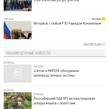
27.05.2026
Тема номера
Интервью с главой РЭО Рашидом Исмаиловым
Смотреть все
РЕКОМЕНДУЕМЫЕ НОВОСТИ
05.08.2026
05.08.2026
«Свеза» и ММПОФ объединили
производственные системы
05.08.2026
05.08.2026
Лесосибирский ЛДК №1 автоматизировал
укладку мешков с пеллетами