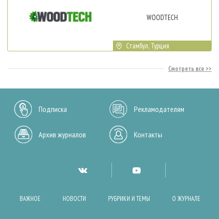
WOODTECH
Стамбул, Турция
Смотреть все
Подписка
Рекламодателям
Архив журналов
Контакты
ВАЖНОЕ
НОВОСТИ
РУБРИКИ И ТЕМЫ
О ЖУРНАЛЕ