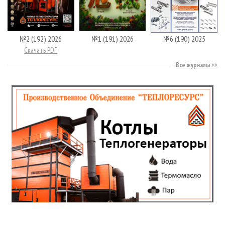
№2 (192) 2026
№1 (191) 2026
№6 (190) 2025
Скачать PDF
Все журналы