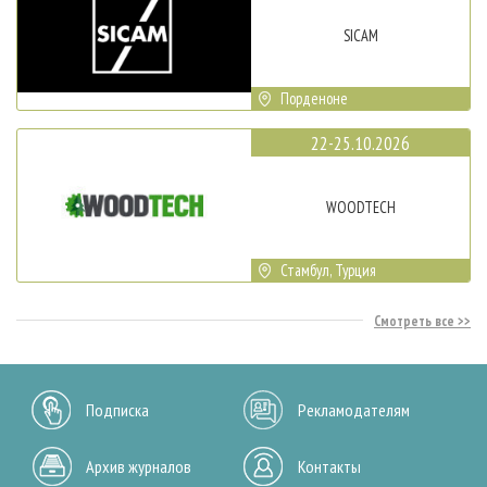
SICAM
Порденоне
22-25.10.2026
WOODTECH
Стамбул, Турция
Смотреть все
Подписка
Рекламодателям
Архив журналов
Контакты