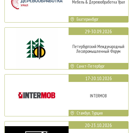
Мебель & Деревообработка Урал
Екатеринбург
29-30.09.2026
Петербургский Международный
Лесопромышленный Форум
Санкт-Петербург
17-20.10.2026
INTERMOB
Стамбул, Турция
20-23.10.2026