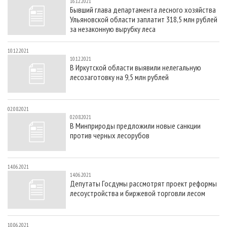
16.12.2021
Бывший глава департамента лесного хозяйства
Ульяновской области заплатит 318,5 млн рублей
за незаконную вырубку леса
10.12.2021
10.12.2021
В Иркутской области выявили нелегальную
лесозаготовку на 9,5 млн рублей
02.08.2021
02.08.2021
В Минприроды предложили новые санкции
против черных лесорубов
14.06.2021
14.06.2021
Депутаты Госдумы рассмотрят проект реформы
лесоустройства и биржевой торговли лесом
10.06.2021