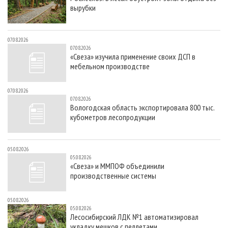
вырубки
07.08.2026
07.08.2026
«Свеза» изучила применение своих ДСП в
мебельном производстве
07.08.2026
07.08.2026
Вологодская область экспортировала 800 тыс.
кубометров лесопродукции
05.08.2026
05.08.2026
«Свеза» и ММПОФ объединили
производственные системы
05.08.2026
05.08.2026
Лесосибирский ЛДК №1 автоматизировал
укладку мешков с пеллетами