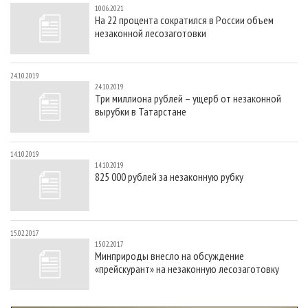
10.06.2021
На 22 процента сократился в России объем
незаконной лесозаготовки
24.10.2019
24.10.2019
Три миллиона рублей – ущерб от незаконной
вырубки в Татарстане
14.10.2019
14.10.2019
825 000 рублей за незаконную рубку
15.02.2017
15.02.2017
Минприроды внесло на обсуждение
«прейскурант» на незаконную лесозаготовку