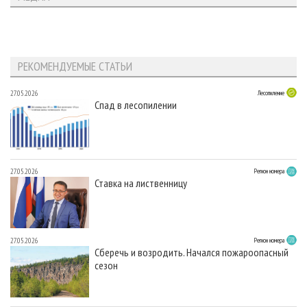
РЕКОМЕНДУЕМЫЕ СТАТЬИ
27.05.2026
Лесопиление
Спад в лесопилении
27.05.2026
Регион номера
Ставка на лиственницу
27.05.2026
Регион номера
Сберечь и возродить. Начался пожароопасный
сезон