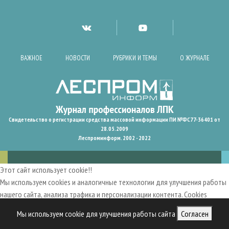
ВАЖНОЕ
НОВОСТИ
РУБРИКИ И ТЕМЫ
О ЖУРНАЛЕ
Свидетельство о регистрации средства массовой информации ПИ №ФС77-36401 от
28.05.2009
Леспроминформ. 2002 - 2022
Этот сайт использует cookie!!
Мы используем cookies и аналогичные технологии для улучшения работы
нашего сайта, анализа трафика и персонализации контента. Cookies
помогают нам запомнить ваши предпочтения и улучшить
Мы используем cookie для улучшения работы сайта
Согласен
пользовательский опыт