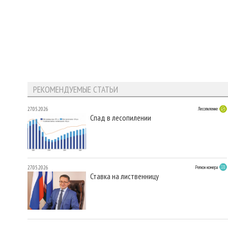
РЕКОМЕНДУЕМЫЕ СТАТЬИ
27.05.2026
Лесопиление
Спад в лесопилении
27.05.2026
Регион номера
Ставка на лиственницу