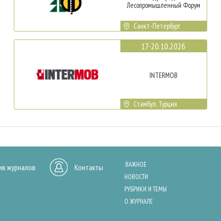
Лесопромышленный Форум
Санкт-Петербург
17-20.10.2026
INTERMOB
Стамбул, Турция
ВАЖНОЕ
ив журналов
Контакты
НОВОСТИ
РУБРИКИ И ТЕМЫ
О ЖУРНАЛЕ