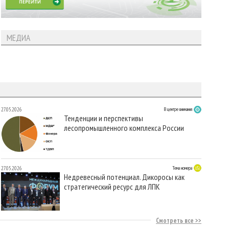
МЕДИА
27.05.2026
В центре внимания
Тенденции и перспективы
лесопромышленного комплекса России
27.05.2026
Тема номера
Недревесный потенциал. Дикоросы как
стратегический ресурс для ЛПК
Смотреть все