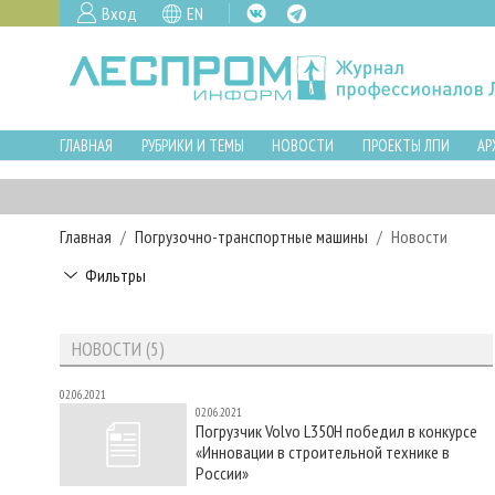
Вход
EN
ГЛАВНАЯ
РУБРИКИ И ТЕМЫ
НОВОСТИ
ПРОЕКТЫ ЛПИ
АР
Главная
Погрузочно-транспортные машины
Новости
Фильтры
НОВОСТИ (5)
02.06.2021
02.06.2021
Погрузчик Volvo L350H победил в конкурсе
«Инновации в строительной технике в
России»