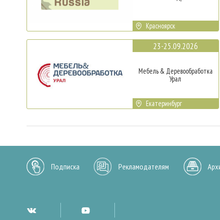
Красноярск
23-25.09.2026
Мебель & Деревообработка
Урал
Екатеринбург
Подписка
Рекламодателям
Арх