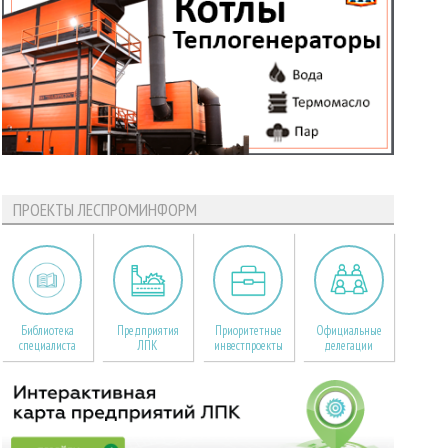
ПРОЕКТЫ ЛЕСПРОМИНФОРМ
Библиотека
Предприятия
Приоритетные
Официальные
специалиста
ЛПК
инвестпроекты
делегации