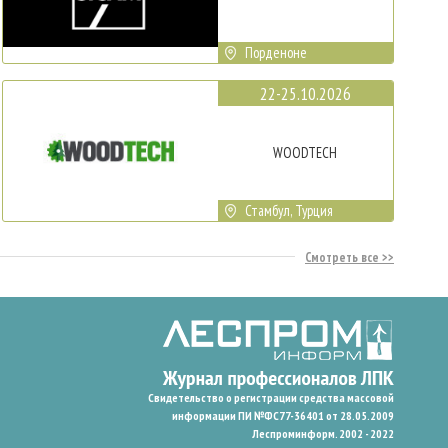
Порденоне
22-25.10.2026
WOODTECH
Стамбул, Турция
Смотреть все
Свидетельство о регистрации средства массовой
информации ПИ №ФС77-36401 от 28.05.2009
Леспроминформ. 2002 - 2022