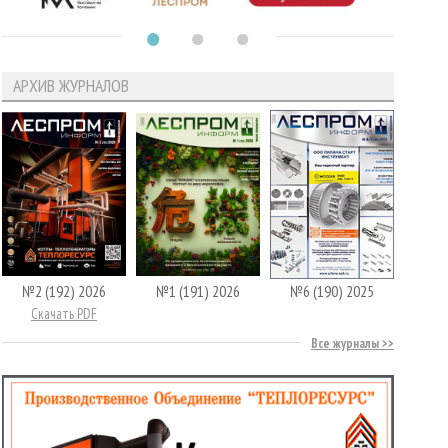
АРХИВ ЖУРНАЛОВ
№2 (192) 2026
№1 (191) 2026
№6 (190) 2025
Скачать PDF
Все журналы