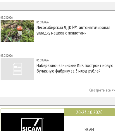
05.08.2026
05.08.2026
Лесосибирский ЛДК №1 автоматизировал
укладку мешков с пеллетами
05.08.2026
05.08.2026
Набережночелнинский КБК построит новую
бумажную фабрику за 3 млрд рублей
Смотреть все
20-23.10.2026
SICAM