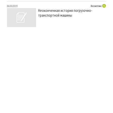
06.08.2019
Лесозаготовка
Неоконченная история погрузочно-
транспортной машины