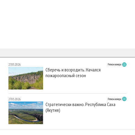
27.05.2026
Регион номера
Сберечь и возродить. Начался
пожароопасный сезон
27.05.2026
Регион номера
Стратегически важно. Республика Саха
(Якутия)