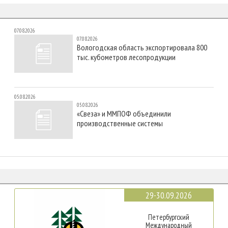
07.08.2026
07.08.2026
Вологодская область экспортировала 800
тыс. кубометров лесопродукции
05.08.2026
05.08.2026
«Свеза» и ММПОФ объединили
производственные системы
29-30.09.2026
Петербургский
Международный