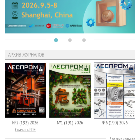
АРХИВ ЖУРНАЛОВ
№2 (192) 2026
№1 (191) 2026
№6 (190) 2025
Скачать PDF
Все журналы