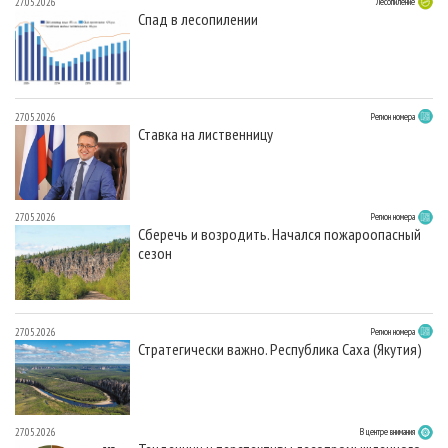
27.05.2026
Лесопиление
Спад в лесопилении
27.05.2026
Регион номера
Ставка на лиственницу
27.05.2026
Регион номера
Сберечь и возродить. Начался пожароопасный
сезон
27.05.2026
Регион номера
Стратегически важно. Республика Саха (Якутия)
27.05.2026
В центре внимания