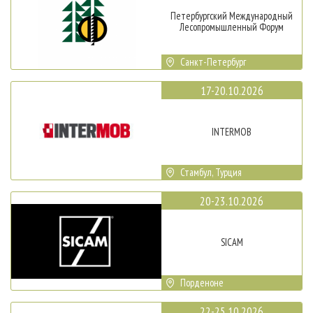
Петербургский Международный
Лесопромышленный Форум
Санкт-Петербург
17-20.10.2026
INTERMOB
Стамбул, Турция
20-23.10.2026
SICAM
Порденоне
22-25.10.2026