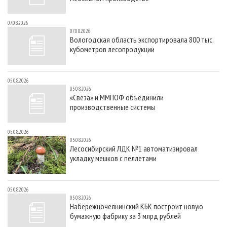
07.08.2026
07.08.2026
Вологодская область экспортировала 800 тыс.
кубометров лесопродукции
05.08.2026
05.08.2026
«Свеза» и ММПОФ объединили
производственные системы
05.08.2026
05.08.2026
Лесосибирский ЛДК №1 автоматизировал
укладку мешков с пеллетами
05.08.2026
05.08.2026
Набережночелнинский КБК построит новую
бумажную фабрику за 3 млрд рублей