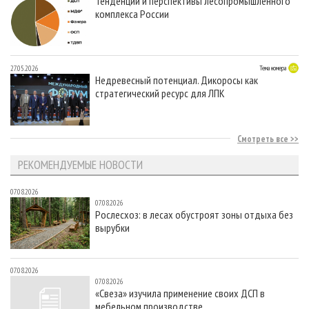
Тенденции и перспективы лесопромышленного
комплекса России
27.05.2026
Тема номера
Недревесный потенциал. Дикоросы как
стратегический ресурс для ЛПК
Смотреть все
РЕКОМЕНДУЕМЫЕ НОВОСТИ
07.08.2026
07.08.2026
Рослесхоз: в лесах обустроят зоны отдыха без
вырубки
07.08.2026
07.08.2026
«Свеза» изучила применение своих ДСП в
мебельном производстве