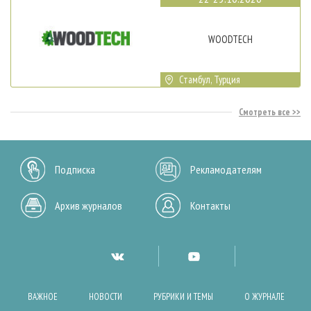
WOODTECH
Стамбул, Турция
Смотреть все
Подписка
Рекламодателям
Архив журналов
Контакты
ВАЖНОЕ
НОВОСТИ
РУБРИКИ И ТЕМЫ
О ЖУРНАЛЕ