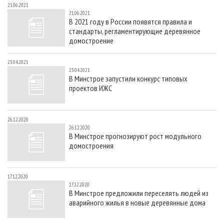
21.06.2021
21.06.2021
В 2021 году в России появятся правила и
стандарты, регламентирующие деревянное
домостроение
23.04.2021
23.04.2021
В Минстрое запустили конкурс типовых
проектов ИЖС
26.12.2020
26.12.2020
В Минстрое прогнозируют рост модульного
домостроения
17.12.2020
17.12.2020
В Минстрое предложили переселять людей из
аварийного жилья в новые деревянные дома