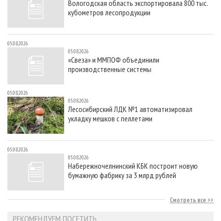
Вологодская область экспортировала 800 тыс.
кубометров лесопродукции
05.08.2026
05.08.2026
«Свеза» и ММПОФ объединили
производственные системы
05.08.2026
05.08.2026
Лесосибирский ЛДК №1 автоматизировал
укладку мешков с пеллетами
05.08.2026
05.08.2026
Набережночелнинский КБК построит новую
бумажную фабрику за 3 млрд рублей
Смотреть все
РЕКОМЕНДУЕМ ПОСЕТИТЬ