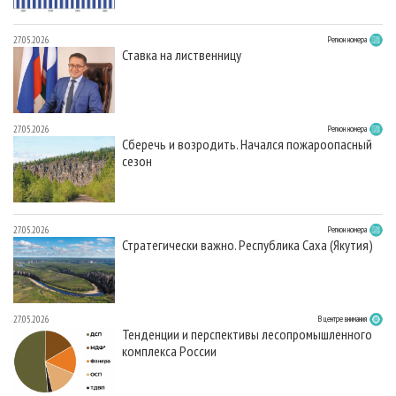
27.05.2026
Регион номера
Ставка на лиственницу
27.05.2026
Регион номера
Сберечь и возродить. Начался пожароопасный
сезон
27.05.2026
Регион номера
Стратегически важно. Республика Саха (Якутия)
27.05.2026
В центре внимания
Тенденции и перспективы лесопромышленного
комплекса России