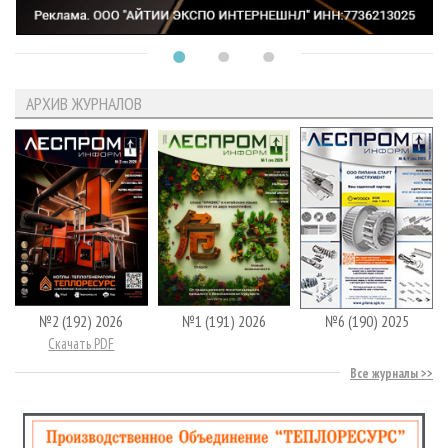
АРХИВ ЖУРНАЛОВ
№2 (192) 2026
№1 (191) 2026
№6 (190) 2025
Скачать PDF
Все журналы