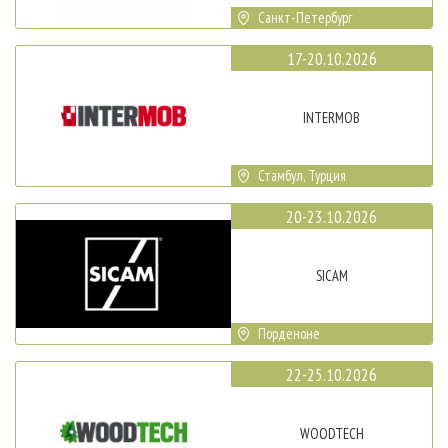
Санкт-Петербург
17-20.10.2026
INTERMOB
Стамбул, Турция
20-23.10.2026
SICAM
Порденоне
22-25.10.2026
WOODTECH