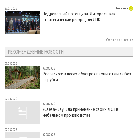
27.05.2026
Тема номера
Недревесный потенциал. Дикоросы как
стратегический ресурс для ЛПК
Смотреть все
РЕКОМЕНДУЕМЫЕ НОВОСТИ
07.08.2026
07.08.2026
Рослесхоз: в лесах обустроят зоны отдыха без
вырубки
07.08.2026
07.08.2026
«Свеза» изучила применение своих ДСП в
мебельном производстве
07.08.2026
07.08.2026