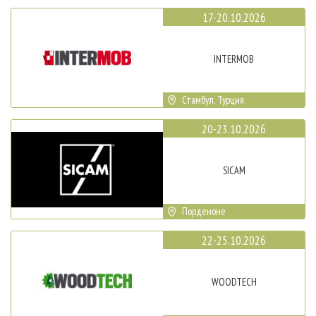
17-20.10.2026
INTERMOB
Стамбул, Турция
20-23.10.2026
SICAM
Порденоне
22-25.10.2026
WOODTECH