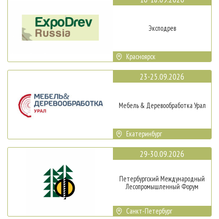
Эксподрев
Красноярск
23-25.09.2026
Мебель & Деревообработка Урал
Екатеринбург
29-30.09.2026
Петербургский Международный
Лесопромышленный Форум
Санкт-Петербург