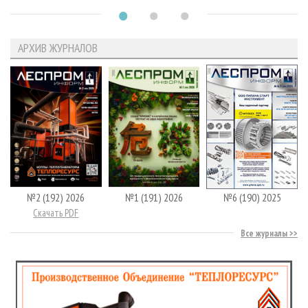
АРХИВ ЖУРНАЛОВ
№2 (192) 2026
№1 (191) 2026
№6 (190) 2025
Скачать PDF
Все журналы