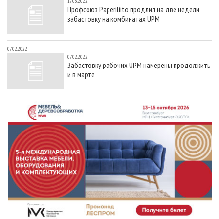
17.03.2022
Профсоюз Paperiliito продлил на две недели
забастовку на комбинатах UPM
07.02.2022
07.02.2022
Забастовку рабочих UPM намерены продолжить
и в марте