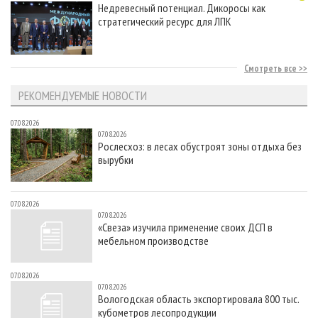
Недревесный потенциал. Дикоросы как
стратегический ресурс для ЛПК
Смотреть все
РЕКОМЕНДУЕМЫЕ НОВОСТИ
07.08.2026
07.08.2026
Рослесхоз: в лесах обустроят зоны отдыха без
вырубки
07.08.2026
07.08.2026
«Свеза» изучила применение своих ДСП в
мебельном производстве
07.08.2026
07.08.2026
Вологодская область экспортировала 800 тыс.
кубометров лесопродукции