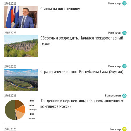
27.05.2026
Регион номера
Ставка на лиственницу
27.05.2026
Регион номера
Сберечь и возродить. Начался пожароопасный
сезон
27.05.2026
Регион номера
Стратегически важно. Республика Саха (Якутия)
27.05.2026
В центре внимания
Тенденции и перспективы лесопромышленного
комплекса России
27.05.2026
Тема номера