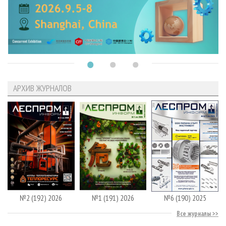
АРХИВ ЖУРНАЛОВ
№2 (192) 2026
№1 (191) 2026
№6 (190) 2025
Все журналы