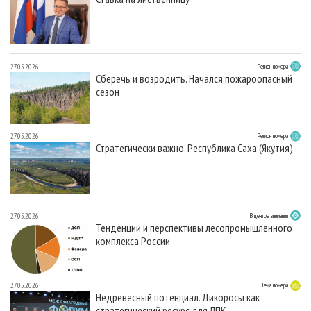
27.05.2026
Регион номера
Сберечь и возродить. Начался пожароопасный
сезон
27.05.2026
Регион номера
Стратегически важно. Республика Саха (Якутия)
27.05.2026
В центре внимания
Тенденции и перспективы лесопромышленного
комплекса России
27.05.2026
Тема номера
Недревесный потенциал. Дикоросы как
стратегический ресурс для ЛПК