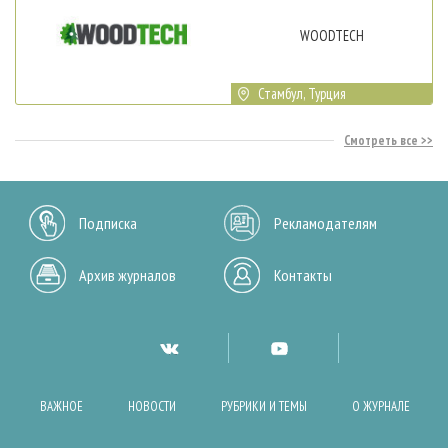
WOODTECH
Стамбул, Турция
Смотреть все
Подписка
Рекламодателям
Архив журналов
Контакты
ВАЖНОЕ
НОВОСТИ
РУБРИКИ И ТЕМЫ
О ЖУРНАЛЕ