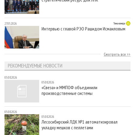
27.05.2026
Тема номера
Интервью с главой РЭО Рашидом Исмаиловым
Смотреть все
РЕКОМЕНДУЕМЫЕ НОВОСТИ
05.08.2026
05.08.2026
«Свеза» и ММПОФ объединили
производственные системы
05.08.2026
05.08.2026
Лесосибирский ЛДК №1 автоматизировал
укладку мешков с пеллетами