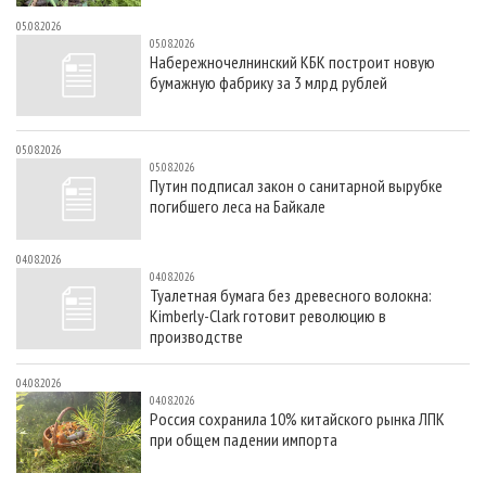
05.08.2026
05.08.2026
Набережночелнинский КБК построит новую
бумажную фабрику за 3 млрд рублей
05.08.2026
05.08.2026
Путин подписал закон о санитарной вырубке
погибшего леса на Байкале
04.08.2026
04.08.2026
Туалетная бумага без древесного волокна:
Kimberly-Clark готовит революцию в
производстве
04.08.2026
04.08.2026
Россия сохранила 10% китайского рынка ЛПК
при общем падении импорта