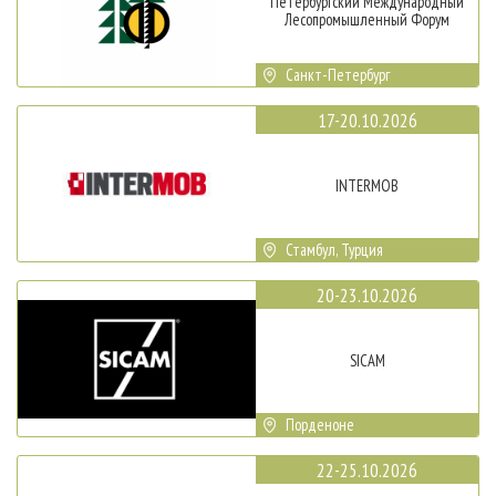
Петербургский Международный
Лесопромышленный Форум
Санкт-Петербург
17-20.10.2026
INTERMOB
Стамбул, Турция
20-23.10.2026
SICAM
Порденоне
22-25.10.2026