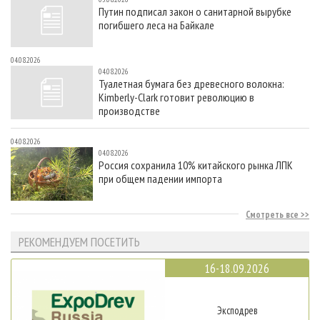
Путин подписал закон о санитарной вырубке
погибшего леса на Байкале
04.08.2026
04.08.2026
Туалетная бумага без древесного волокна:
Kimberly-Clark готовит революцию в
производстве
04.08.2026
04.08.2026
Россия сохранила 10% китайского рынка ЛПК
при общем падении импорта
Смотреть все
РЕКОМЕНДУЕМ ПОСЕТИТЬ
16-18.09.2026
Эксподрев