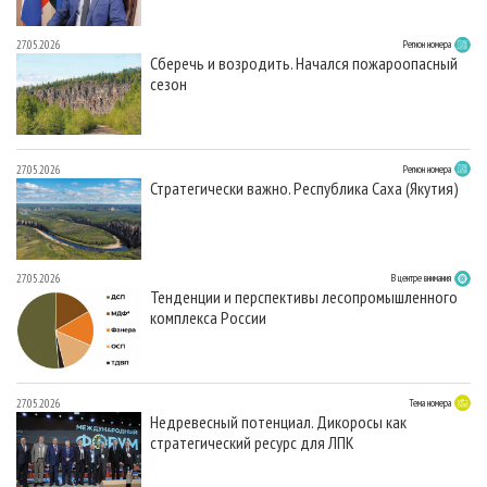
27.05.2026
Регион номера
Сберечь и возродить. Начался пожароопасный
сезон
27.05.2026
Регион номера
Стратегически важно. Республика Саха (Якутия)
27.05.2026
В центре внимания
Тенденции и перспективы лесопромышленного
комплекса России
27.05.2026
Тема номера
Недревесный потенциал. Дикоросы как
стратегический ресурс для ЛПК