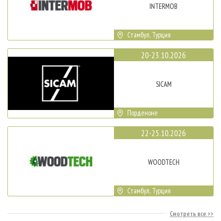
INTERMOB
Стамбул, Турция
20-23.10.2026
SICAM
Порденоне
22-25.10.2026
WOODTECH
Стамбул, Турция
Смотреть все