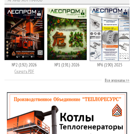
№2 (192) 2026
№1 (191) 2026
№6 (190) 2025
Скачать PDF
Все журналы