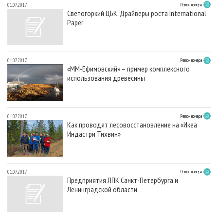
01.07.2017
Регион номера
Светогоркий ЦБК. Драйверы роста International
Paper
01.07.2017
Регион номера
«ММ-Ефимовский» – пример комплексного
использования древесины
01.07.2017
Регион номера
Как проводят лесовосстановление на «Икеа
Индастри Тихвин»
01.07.2017
Регион номера
Предприятия ЛПК Санкт-Петербурга и
Ленинградской области