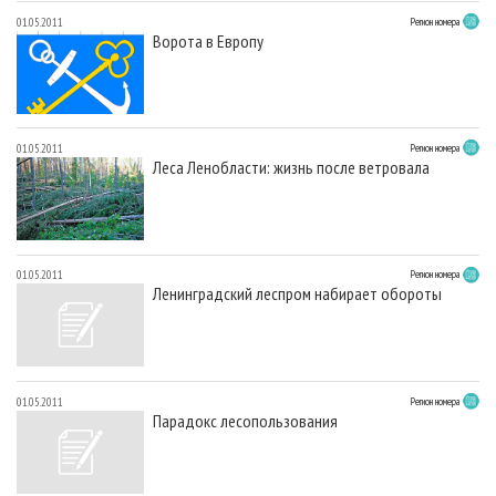
01.05.2011
Регион номера
Ворота в Европу
01.05.2011
Регион номера
Леса Ленобласти: жизнь после ветровала
01.05.2011
Регион номера
Ленинградский леспром набирает обороты
01.05.2011
Регион номера
Парадокс лесопользования