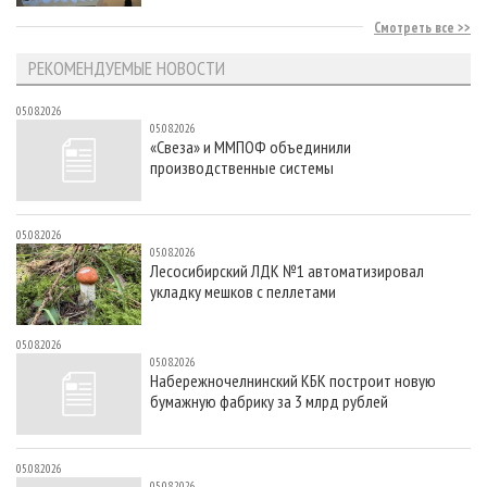
Смотреть все
РЕКОМЕНДУЕМЫЕ НОВОСТИ
05.08.2026
05.08.2026
«Свеза» и ММПОФ объединили
производственные системы
05.08.2026
05.08.2026
Лесосибирский ЛДК №1 автоматизировал
укладку мешков с пеллетами
05.08.2026
05.08.2026
Набережночелнинский КБК построит новую
бумажную фабрику за 3 млрд рублей
05.08.2026
05.08.2026