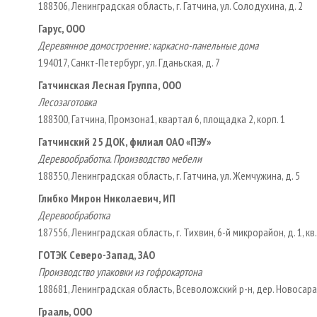
188306, Ленинградская область, г. Гатчина, ул. Солодухина, д. 2
Гарус, ООО
Деревянное домостроение: каркасно-панельные дома
194017, Санкт-Петербург, ул. Гданьская, д. 7
Гатчинская Лесная Группа, ООО
Лесозаготовка
188300, Гатчина, Промзона­1, квартал 6, площадка 2, корп. 1
Гатчинский 25 ДОК, филиал ОАО «ПЭУ»
Деревообработка. Производство мебели
188350, Ленинградская область, г. Гатчина, ул. Жемчужина, д. 5
Глибко Мирон Николаевич, ИП
Деревообработка
187556, Ленинградская область, г. Тихвин, 6-й микрорайон, д. 1, кв.
ГОТЭК Северо-Запад, ЗАО
Производство упаковки из гофрокартона
188681, Ленинградская область, Всеволожский р-н, дер. Новосар
Грааль, ООО