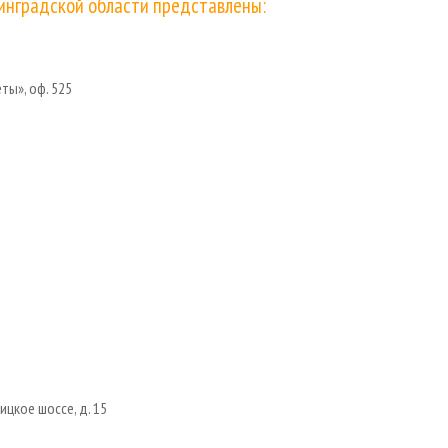
инградской области представлены:
ты», оф. 525
ицкое шоссе, д. 15