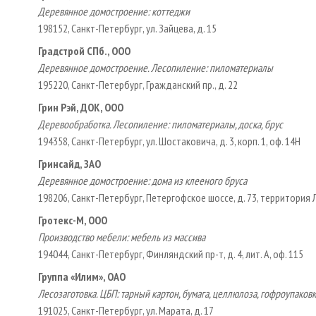
Деревянное домостроение: коттеджи
198152, Санкт-Петербург, ул. Зайцева, д. 15
Градстрой СПб., ООО
Деревянное домостроение. Лесопиление: пиломатериалы
195220, Санкт-Петербург, Гражданский пр., д. 22
Грин Рэй, ДОК, ООО
Деревообработка. Лесопиление: пиломатериалы, доска, брус
194358, Санкт-Петербург, ул. Шостаковича, д. 3, корп. 1, оф. 14Н
Гринсайд, ЗАО
Деревянное домостроение: дома из клееного бруса
198206, Санкт-Петербург, Петергофское шоссе, д. 73, территория
Гротекс-М, ООО
Производство мебели: мебель из массива
194044, Санкт-Петербург, Финляндский пр-т, д. 4, лит. А, оф. 115
Группа «Илим», ОАО
Лесозаготовка. ЦБП: тарный картон, бумага, целлюлоза, гофроупаков
191025, Санкт-Петербург, ул. Марата, д. 17