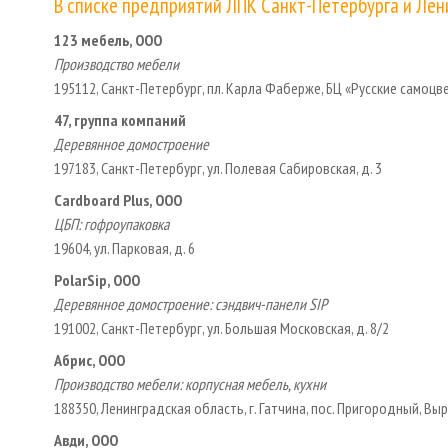
В списке предприятий ЛПК Санкт-Петербурга и Лен
123 мебель, ООО
Производство мебели
195112, Санкт-Петербург, пл. Карла Фаберже, БЦ «Русские самоцве
47, группа компаний
Деревянное домостроение
197183, Санкт-Петербург, ул. Полевая Сабировская, д. 3
Cardboard Plus, ООО
ЦБП: гофроупаковка
19604, ул. Парковая, д. 6
PolarSip, ООО
Деревянное домостроение: сэндвич-панели SIP
191002, Санкт-Петербург, ул. Большая Московская, д. 8/2
Абрис, ООО
Производство мебели: корпусная мебель, кухни
188350, Ленинградская область, г. Гатчина, пос. Пригородный, Выр
Авди, ООО