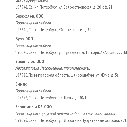
197342, Санкт-Петербург, ул. Белоостровская, д. 20, оф. 21
Безсколов, ООО
Производство мебели
192241, Санкт-Петербург, Южное шоссе, д. 39
Бурэ, ООО
Производство мебели
190020, Санкт-Петербург, ул. Бумажная, д. 18, корп. А-2, офис 222,
Викинг­Лес, ООО
Лесозаготовка. Лесопиление: пиломатериалы.
187320, Ленинградская область, Шлиссельбург, ул. Жука, д. 5а
Вимис
Производство мебели
195252, Санкт-Петербург, пр. Науки, д. 30/1
Владимир и К°, ООО
Производство корпусной мебели, мебели из массива и шпона
198096, Санкт-Петербург, ул. Дорога на Турухтанные острова, д. 1