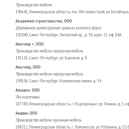
Производство мебели
196641, Ленинградская область, пос. Металлострой, ул. Богайчука,
Академия строительства, ООО
Деревянное домостроение: дома из клееного бруса
191040, Санкт-Петербург, Лиговский пр., д. 50, корп. 11, оф. 84А
Альтаир +, ООО
Производство мебели: корпусная мебель
191126, Санкт-Петербург, ул. Боровая, д. 8
Альтаир, ООО
Производство мебели: корпусная мебель
199106, Санкт-Петербург, Кожевенная линия, д. 34
Амадео, ООО
Лесозаготовка
187780, Ленинградская область, г. Подпорожье, пр. Ленина, д. 5, оф
Анджи, ООО
Производство мебели: кухонная мебель
188512, Ленинградская область, г. Ломоносов, ул. Рубакина, д. 15/