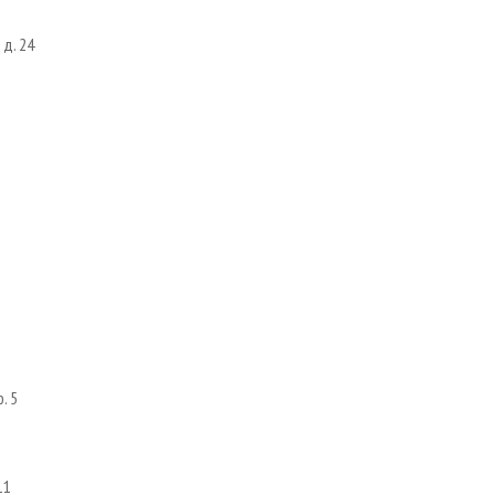
 д. 24
. 5
11