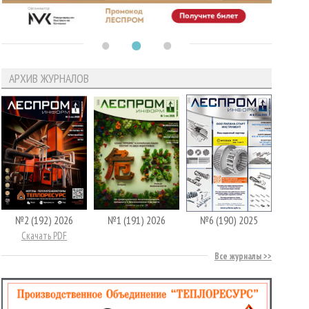
АРХИВ ЖУРНАЛОВ
№2 (192) 2026
№1 (191) 2026
№6 (190) 2025
Скачать PDF
Все журналы