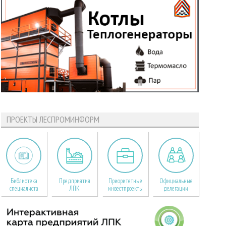
ПРОЕКТЫ ЛЕСПРОМИНФОРМ
Библиотека
Предприятия
Приоритетные
Официальные
специалиста
ЛПК
инвестпроекты
делегации