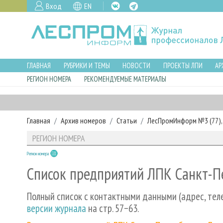
Вход
EN
ГЛАВНАЯ
РУБРИКИ И ТЕМЫ
НОВОСТИ
ПРОЕКТЫ ЛПИ
АР
РЕГИОН НОМЕРА
РЕКОМЕНДУЕМЫЕ МАТЕРИАЛЫ
Главная
Архив номеров
Статьи
ЛесПромИнформ №3 (77), 
РЕГИОН НОМЕРА
Регион номера
Список предприятий ЛПК Санкт-П
Полный список с контактными данными (адрес, тел
версии журнала
на стр. 57−63.