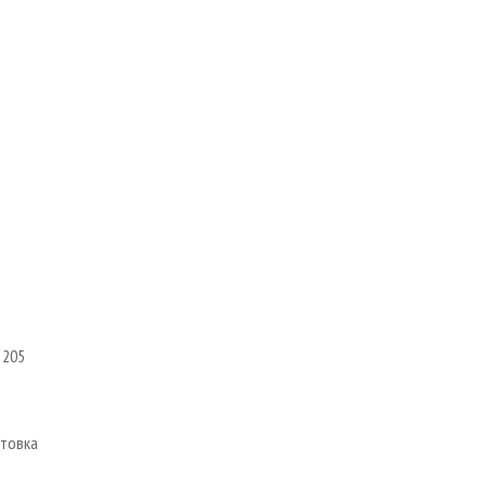
 205
атовка