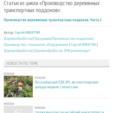
Статьи из цикла «Производство деревянных
транспортных поддонов»:
Производство деревянных транспортных поддонов. Часть 1
Автор:
Сергей НИКИТИН
Деревообработка
|
Продукция
|
Производство поддонов
|
Производство, технологии, оборудование
|
Сергей НИКИТИН
|
Деревообработка
|
Деревообработка: ЛПИ рекомендует
НОВОСТИ ПО ТЕМЕ
05.08.2026
05.08.2026
Лесосибирский ЛДК №1 автоматизировал
укладку мешков с пеллетами
04.08.2026
04.08.2026
Сегежа выходит на китайский рынок пеллет и