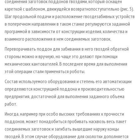
соединения заготовок поддонов гвоздями, который оснащен
кареткой с шаблоном, движущейся возвратно­поступательно (рис. 5).
Шаг продольной подачи и расположение гвоздезабивных устройств
в поперечном направлении в таком станке регулируются заданной
программой в зависимости от конструкции изделия, количества и
взаимного расположения в нем соединяемых заготовок.
Переворачивать поддон для забивания в него гвоздей обратной
стороны можно и вручную, но чаще это делают при помощи
механических кантователей. В последнее время для выполнения
этой операции стали применяться роботы.
Состав используемого оборудования и степень его автоматизации
определяются конструкцией поддона и производительностью
предприятия, достаточной для выполнения заданного объема
работ.
Иногда, например при особо высоких требованиях к прочности
поддонов, может понадобиться пробивать насквозь весь пакет
соединяемых заготовок и загибать вышедшие наружу концы
гвоздей. В этом случае оборудование для сколотки дополняется