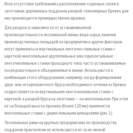
Из­за отсутствия требований к расположению годичных слоев в
заготовках деревянных поддонов раскрой тонкомерных бревен для
них производится преимущественно вразвал.
Для раскроя, в зависимости от устанавливаемой
производительности лесопильной линии, вида сырья, наличия
производственных площадей на предприятии и других факторов,
могут применяться вертикальные ленточно¬пильные станки с
кареткой, многопильные круглопильные или горизонтальные
ленточнопильные станки проходного типа, часто устанавливаемые
последовательно и объединяемые в линию. Используются и
комбинации этого оборудования, например, когда формирование
двух- или четырехкантного бруса необходимого сечения из бревна
осуществляется на вертикальном ленточнопильном станке с
кареткой, а раскрой бруса на заготовки — на многопильном. При этом
из-за большой высоты пропила (более 120 мм) применятся
многопильные станки с двумя пильными шпинделями (рис. 1).
Лесопильные рамы на крупных предприятиях по производству
поддонов практически не используются из-за их низкой