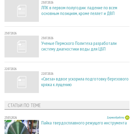
23.07.2026
ЛПК в первом полугодии: падение по всем
основным позициям, кроме пеллет и ДВП
23.07.2026
23.07.2026
Ученые Пермского Политеха разработали
систему диагностики воды для ЦБП
22.07.2026
22.07.2026
«Свеза» вдвое ускорила подготовку березового
кряжа к лущению
СТАТЬИ ПО ТЕМЕ
23.03.2026
Деревообработка
Пайка твердосплавного режущего инструмента