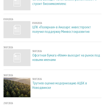
строит биохимкомплекс
03.08.2026
03.08.2026
ЦПК «Полярная» в Амазаре: инвестпроект
получил поддержку Минвостокразвития
30.07.2026
30.07.2026
Офсетная бумага «Илим» выходит на рынок под
новыми именами
30.07.2026
30.07.2026
Трутнев оценил модернизацию АЦБК в
Новодвинске
23.07.2026