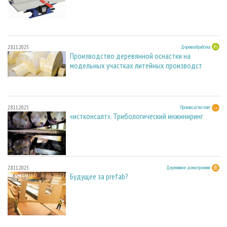
28.11.2025
Деревообработка
Производство деревянной оснастки на
модельных участках литейных производст
28.11.2025
Производство плит
«истконсалт». Трибологический инжиниринг
28.11.2025
Деревянное домостроение
Будущее за prefab?