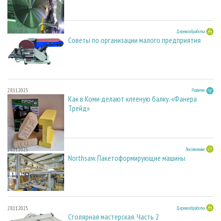
23.03.2026
Деревообработка
Советы по организации малого предприятия
28.11.2025
Развитие
Как в Коми делают клееную балку. «Фанера
Трейд»
28.11.2025
Лесопиление
Northsaw. Пакетоформирующие машины
28.11.2025
Деревообработка
Столярная мастерская. Часть 2