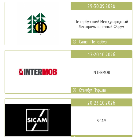
29-30.09.2026
Петербургский Международный
Лесопромышленный Форум
Санкт-Петербург
17-20.10.2026
INTERMOB
Стамбул, Турция
20-23.10.2026
SICAM