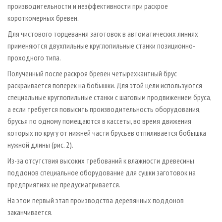
производительности и неэффективности при раскрое
короткомерных бревен.
Для чистового торцевания заготовок в автоматических линиях
применяются двухпильные круглопильные станки позиционно-
проходного типа.
Полученный после раскроя бревен четырехкантный брус
раскраивается поперек на бобышки. Для этой цели используются
специальные круглопильные станки с шаговым продвижением бруса,
а если требуется повысить производительность оборудования,
брусья по одному помещаются в кассеты, во время движения
которых по кругу от нижней части брусьев отпиливается бобышка
нужной длины (рис. 2).
Из-за отсутствия высоких требований к влажности древесины
поддонов специальное оборудование для сушки заготовок на
предприятиях не предусматривается.
На этом первый этап производства деревянных поддонов
заканчивается.