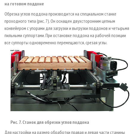
на готовом поддоне
Обрезка углов поддона производится на специальном станке
проходного типа (рис. 7). Он оснащен двухсторонним цепным
конвейером с упорами для загрузки и выгрузки поддонов и четырьмя
пильными суппортами. При остановке поддона на рабочей позиции
все суппорты одновременно перемещаются, срезая углы.
Рис. 7. Станок для обрезки углов поддона
Для настройки на размер обработки правая и левая части станины