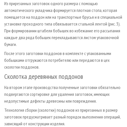
Из прирезанных заготовок одного размера с помощью
автоматического укладчика формируется плотная стопа, которая
помещается на поддон или на транспортные брусья и в специальной
установке проходного типа обвязывается стальной лентой (рис. 3).
При формировании штабеля бобышек во избежание его рассыпания
каждые два ряда бобышек перекладываются листом упаковочной
бумаги.
После этого заготовки поддонов в комплекте с упакованными
бобышками отгружаются потребителю или передаются в цех
сколотки поддонов.
Сколотка деревянных поддонов
На втором этапе производства полученные заготовки обязательно
подвергаются сортировке для удаления заготовок, имеющих
недопустимые дефекты древесины или повреждения.
Технология сборки (сколотки) поддонов из прирезанных в размер
заготовок предусматривает разный порядок выполнения операций,
зависящий от конструкции изделия.