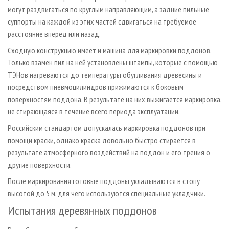
могут раздвигаться по круглым направляющим, а задние пильные
суппорты на каждой из этих частей сдвигаться на требуемое
расстояние вперед или назад.
Сходную конструкцию имеет и машина для маркировки поддонов.
Только взамен пил на ней установлены штампы, которые с помощью
ТЭНов нагреваются до температуры обугливания древесины и
посредством пневмоцилиндров прижимаются к боковым
поверхностям поддона. В результате на них выжигается маркировка,
не стирающаяся в течение всего периода эксплуатации.
Российским стандартом допускалась маркировка поддонов при
помощи краски, однако краска довольно быстро стирается в
результате атмосферного воздействий на поддон и его трения о
другие поверхности.
После маркирования готовые поддоны укладываются в стопу
высотой до 5 м, для чего используются специальные укладчики.
Испытания деревянных поддонов