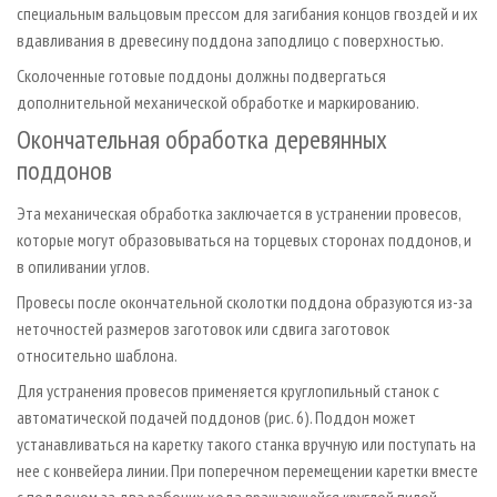
специальным вальцовым прессом для загибания концов гвоздей и их
вдавливания в древесину поддона заподлицо с поверхностью.
Сколоченные готовые поддоны должны подвергаться
дополнительной механической обработке и маркированию.
Окончательная обработка деревянных
поддонов
Эта механическая обработка заключается в устранении провесов,
которые могут образовываться на торцевых сторонах поддонов, и
в опиливании углов.
Провесы после окончательной сколотки поддона образуются из-за
неточностей размеров заготовок или сдвига заготовок
относительно шаблона.
Для устранения провесов применяется круглопильный станок с
автоматической подачей поддонов (рис. 6). Поддон может
устанавливаться на каретку такого станка вручную или поступать на
нее с конвейера линии. При поперечном перемещении каретки вместе
с поддоном за два рабочих хода вращающейся круглой пилой