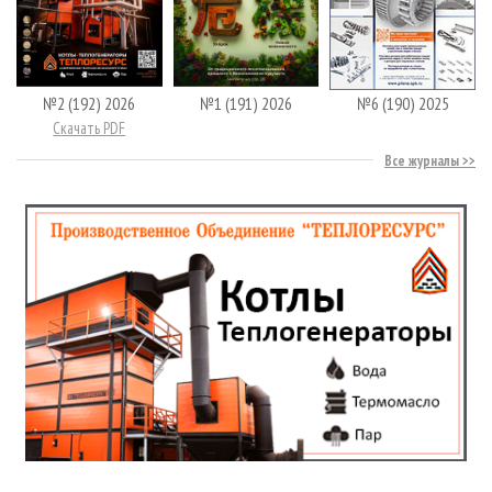
№2 (192) 2026
№1 (191) 2026
№6 (190) 2025
Скачать PDF
Все журналы