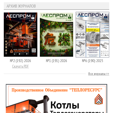
АРХИВ ЖУРНАЛОВ
№2 (192) 2026
№1 (191) 2026
№6 (190) 2025
Скачать PDF
Все журналы