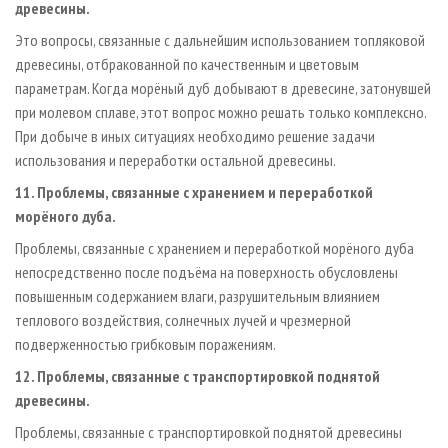
древесины.
Это вопросы, связанные с дальнейшим использованием топляковой
древесины, отбракованной по качественным и цветовым
параметрам. Когда морёный дуб добывают в древесине, затонувшей
при молевом сплаве, этот вопрос можно решать только комплексно.
При добыче в иных ситуациях необходимо решение задачи
использования и переработки остальной древесины.
11. Проблемы, связанные с хранением и переработкой
морёного дуба.
Проблемы, связанные с хранением и переработкой морёного дуба
непосредственно после подъёма на поверхность обусловлены
повышенным содержанием влаги, разрушительным влиянием
теплового воздействия, солнечных лучей и чрезмерной
подверженностью грибковым поражениям.
12. Проблемы, связанные с транспортировкой поднятой
древесины.
Проблемы, связанные с транспортировкой поднятой древесины