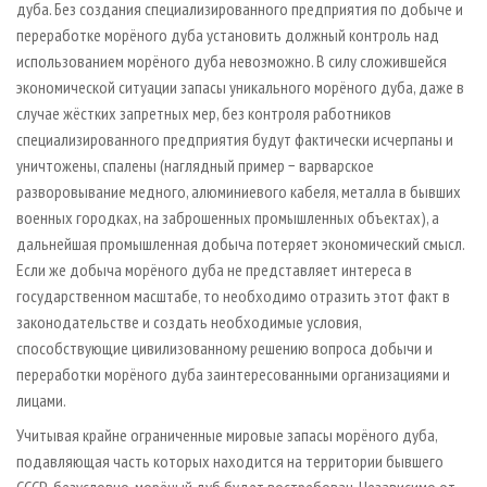
дуба. Без создания специализированного предприятия по добыче и
переработке морёного дуба установить должный контроль над
использованием морёного дуба невозможно. В силу сложившейся
экономической ситуации запасы уникального морёного дуба, даже в
случае жёстких запретных мер, без контроля работников
специализированного предприятия будут фактически исчерпаны и
уничтожены, спалены (наглядный пример − варварское
разворовывание медного, алюминиевого кабеля, металла в бывших
военных городках, на заброшенных промышленных объектах), а
дальнейшая промышленная добыча потеряет экономический смысл.
Если же добыча морёного дуба не представляет интереса в
государственном масштабе, то необходимо отразить этот факт в
законодательстве и создать необходимые условия,
способствующие цивилизованному решению вопроса добычи и
переработки морёного дуба заинтересованными организациями и
лицами.
Учитывая крайне ограниченные мировые запасы морёного дуба,
подавляющая часть которых находится на территории бывшего