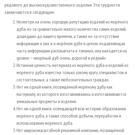
рядового до высокохудожественного, изделия. Эти трудности
заключаются в следующем:
Несмотря на очень хорошую репутацию изделий из морёного
дуба, из-за сравнительно малого количества самих изделий,
дошедших до нашего времени, а также из-за отсутствия
информации о них и о морёном дубе в целом, подавляющая
часть информации расплывчата и туманна, она находится на
уровне − «морёный дуб очень дорогой и редкий».
Истинная ценность материала из морёного дуба и изделий из
морёного дуба известна только узкому кругу специалистов и
состоятельных, а также любознательных граждан.
Нет ни одной книги, посвящённой морёному дубу как
материалу, из которого изготавливались и изготавливаются
уникальные предметы и изделия.
Нет ни одной книги, освещающей всю историю образования
морёного дуба, а также способов добычи, переработки и
использования морёного дуба.
Нет широкомасштабной рекламной компании, посвящённой