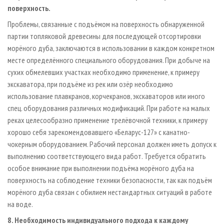
поверхность.
Проблемы, связанные с подъёмом на поверхность обнаруженной
партии топляковой древесины для последующей отсортировки
морёного дуба, заключаются в использовании в каждом конкретном
месте определённого специального оборудования. При добыче на
сухих обмелевших участках необходимо применение, к примеру
экскаватора, при подъёме из рек или озёр необходимо
использование плавкранов, корчекранов, экскаваторов или иного
спец. оборудования различных модификаций. При работе на малых
реках целесообразно применение трелёвочной техники, к примеру
хорошо себя зарекомендовавшего «Беларус-127» с канатно-
чокерным оборудованием. Рабочий персонал должен иметь допуск к
выполнению соответствующего вида работ. Требуется обратить
особое внимание при выполнении подъёма морёного дуба на
поверхность на соблюдение техники безопасности, так как подъём
морёного дуба связан с обилием нестандартных ситуаций в работе
на воде.
8. Необходимость индивидуального подхода к каждому