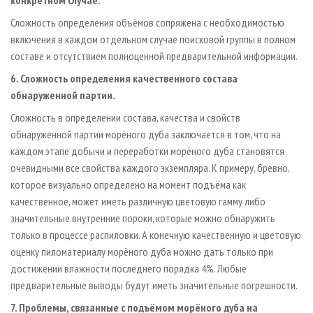
конкретном случае.
Сложность определения объёмов сопряжена с необходимостью
включения в каждом отдельном случае поисковой группы в полном
составе и отсутствием полноценной предварительной информации.
6. Сложность определения качественного состава
обнаруженной партии.
Сложность в определении состава, качества и свойств
обнаруженной партии морёного дуба заключается в том, что на
каждом этапе добычи и переработки морёного дуба становятся
очевидными все свойства каждого экземпляра. К примеру, бревно,
которое визуально определено на момент подъёма как
качественное, может иметь различную цветовую гамму либо
значительные внутренние пороки, которые можно обнаружить
только в процессе распиловки. А конечную качественную и цветовую
оценку пиломатериалу морёного дуба можно дать только при
достижении влажности последнего порядка 4%. Любые
предварительные выводы будут иметь значительные погрешности.
7. Проблемы, связанные с подъёмом морёного дуба на