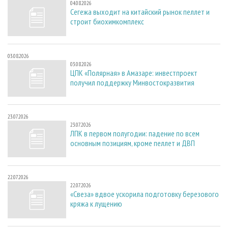
04.08.2026
Сегежа выходит на китайский рынок пеллет и
строит биохимкомплекс
03.08.2026
03.08.2026
ЦПК «Полярная» в Амазаре: инвестпроект
получил поддержку Минвостокразвития
23.07.2026
23.07.2026
ЛПК в первом полугодии: падение по всем
основным позициям, кроме пеллет и ДВП
22.07.2026
22.07.2026
«Свеза» вдвое ускорила подготовку березового
кряжа к лущению