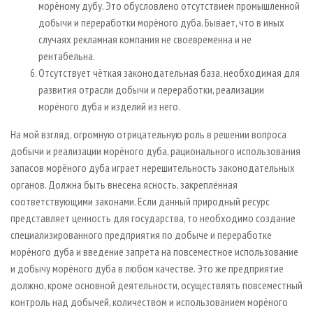
морёному дубу. Это обусловлено отсутствием промышленной
добычи и переработки морёного дуба. Бывает, что в иных
случаях рекламная компания не своевременна и не
рентабельна.
Отсутствует чёткая законодательная база, необходимая для
развития отрасли добычи и переработки, реализации
морёного дуба и изделий из него.
На мой взгляд, огромную отрицательную роль в решении вопроса
добычи и реализации морёного дуба, рационального использования
запасов морёного дуба играет нерешительность законодательных
органов. Должна быть внесена ясность, закреплённая
соответствующими законами. Если данный природный ресурс
представляет ценность для государства, то необходимо создание
специализированного предприятия по добыче и переработке
морёного дуба и введение запрета на повсеместное использование
и добычу морёного дуба в любом качестве. Это же предприятие
должно, кроме основной деятельности, осуществлять повсеместный
контроль над добычей, количеством и использованием морёного