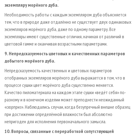
экземпляру морёного дуба.
Необходимость работы с каждым экземпляром дуба объясняется
тем, что в природе даже отдалённо не существует двух одинаковых
экземпляров морёного дуба, даже по одному параметру. Все
экземпляры имеют существенные отличия, начиная от различий в
цветовой гамме и оканчивая возрастными параметрами.
9. Непредсказуемость цветовых и качественных параметров
добытого морёного дуба.
Непредсказуемость качественных и цветовых параметров
отобранных экземпляров морёного дуба выражается в том, что в
процессе сушки цвет морёного дуба существенно меняется.
Качество пиломатериала на каждом этапе сушки «ведёт себя» по-
разному и в конечном изделии может преподнести неожиданный
«сюрприз». Наблюдались случаи, когда безупречный внешне образец
при достижении определённой влажности был абсолютно
непригоден для исполнения первоначального замысла.
10. Вопросы, связанные с переработкой сопутствующей