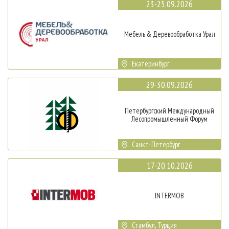
23-25.09.2026
Мебель & Деревообработка Урал
Екатеринбург
29-30.09.2026
Петербургский Международный
Лесопромышленный Форум
Санкт-Петербург
17-20.10.2026
INTERMOB
Стамбул, Турция