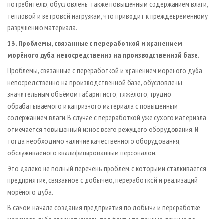
потребителю, обусловлены также повышенным содержанием влаги,
тепловой и ветровой нагрузкам, что приводит к преждевременному
разрушению материала.
13. Проблемы, связанные с переработкой и хранением
морёного дуба непосредственно на производственной базе.
Проблемы, связанные с переработкой и хранением морёного дуба
непосредственно на производственной базе, обусловлены
значительным объёмом габаритного, тяжёлого, трудно
обрабатываемого и капризного материала с повышенным
содержанием влаги. В случае с переработкой уже сухого материала
отмечается повышенный износ всего режущего оборудования. И
тогда необходимо наличие качественного оборудования,
обслуживаемого квалифицированным персоналом.
Это далеко не полный перечень проблем, с которыми сталкивается
предприятие, связанное с добычею, переработкой и реализаций
морёного дуба.
В самом начале создания предприятия по добычи и переработке