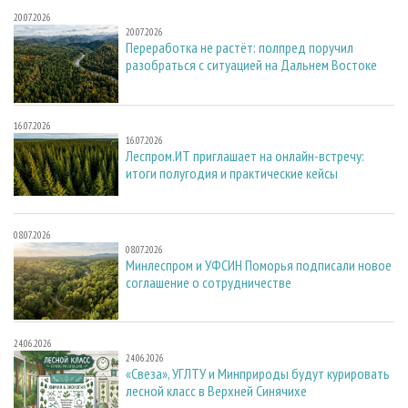
20.07.2026
20.07.2026
Переработка не растёт: полпред поручил
разобраться с ситуацией на Дальнем Востоке
16.07.2026
16.07.2026
Леспром.ИТ приглашает на онлайн-встречу:
итоги полугодия и практические кейсы
08.07.2026
08.07.2026
Минлеспром и УФСИН Поморья подписали новое
соглашение о сотрудничестве
24.06.2026
24.06.2026
«Свеза», УГЛТУ и Минприроды будут курировать
лесной класс в Верхней Синячихе