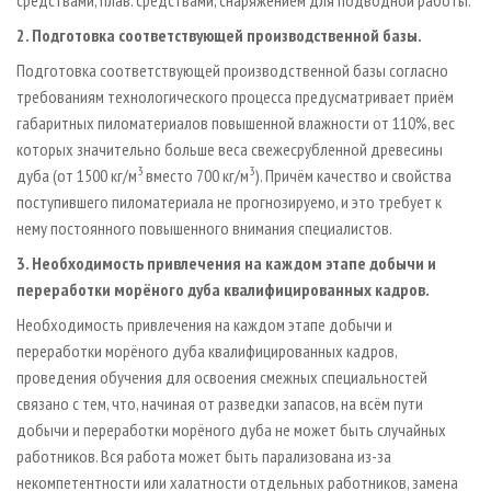
средствами, плав. средствами, снаряжением для подводной работы.
2. Подготовка соответствующей производственной базы.
Подготовка соответствующей производственной базы согласно
требованиям технологического процесса предусматривает приём
габаритных пиломатериалов повышенной влажности от 110%, вес
которых значительно больше веса свежесрубленной древесины
3
3
дуба (от 1500 кг/м
вместо 700 кг/м
). Причём качество и свойства
поступившего пиломатериала не прогнозируемо, и это требует к
нему постоянного повышенного внимания специалистов.
3. Необходимость привлечения на каждом этапе добычи и
переработки морёного дуба квалифицированных кадров.
Необходимость привлечения на каждом этапе добычи и
переработки морёного дуба квалифицированных кадров,
проведения обучения для освоения смежных специальностей
связано с тем, что, начиная от разведки запасов, на всём пути
добычи и переработки морёного дуба не может быть случайных
работников. Вся работа может быть парализована из-за
некомпетентности или халатности отдельных работников, замена