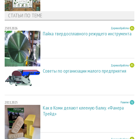
СТАТЬИ ПО ТЕМЕ
23.03.2026
Деревообработка
Пайка твердосплавного режущего инструмента
23.03.2026
Деревообработка
Советы по организации малого предприятия
28.11.2025
Развитие
Как в Коми делают клееную балку. «Фанера
Трейд»