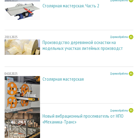
28.11.2025
Деревообработка
Столярная мастерская. Часть 2
28.11.2025
Деревообработка
Производство деревянной оснастки на
модельных участках литейных производст
04.10.2025
Деревообработка
Столярная мастерская
04.10.2025
Деревообработка
Новый вибрационный просеиватель от НПО
«Механика-Транс»