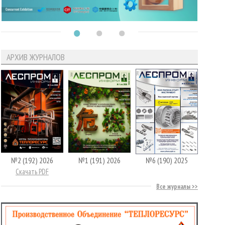
АРХИВ ЖУРНАЛОВ
№2 (192) 2026
№1 (191) 2026
№6 (190) 2025
Скачать PDF
Все журналы