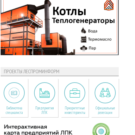
ПРОЕКТЫ ЛЕСПРОМИНФОРМ
Библиотека
Предприятия
Приоритетные
Официальные
специалиста
ЛПК
инвестпроекты
делегации