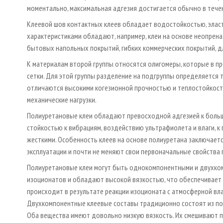
моментально, максимальная адгезия достигается обычно в течен
Клеевой шов контактных клеев обладает водостойкостью, элас
характеристиками обладают, например, клеи на основе неопрена
бытовых напольных покрытий, гибких коммерческих покрытий, д
К материалам второй группы относятся олигомеры, которые в п
сетки. Для этой группы разделение на подгруппы определяется 
отличаются высокими когезионной прочностью и теплостойкос
механические нагрузки.
Полиуретановые клеи обладают превосходной адгезией к больш
стойкостью к вибрациям, воздействию ультрафиолета и влаги, к 
жесткими. Особенность клеев на основе полиуретана заключаетс
эксплуатации и почти не меняют свои первоначальные свойства п
Полиуретановые клеи могут быть однокомпонентными и двухко
изоционатов и обладают высокой вязкостью, что обеспечивает
происходит в результате реакции изоционата с атмосферной вл
Двухкомпонентные клеевые составы традиционно состоят из пол
Оба вещества имеют довольно низкую вязкость. Их смешивают п