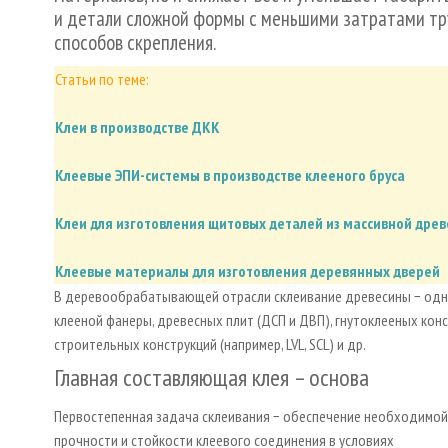
и детали сложной формы с меньшими затратами тру
способов скрепления.
Статьи по теме:
Клеи в производстве ДКК
Клеевые ЭПИ-системы в производстве клееного бруса
Клеи для изготовления щитовых деталей из массивной дре
Клеевые материалы для изготовления деревянных дверей
В деревообрабатывающей отрасли склеивание древесины − одна
клееной фанеры, древесных плит (ДСП и ДВП), гнутоклееных кон
строительных конструкций (например, LVL, SCL) и др.
Главная составляющая клея – основа
Первостепенная задача склеивания − обеспечение необходимой
прочности и стойкости клеевого соединения в условиях