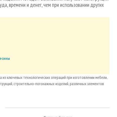
да, времени и денег, чем при использовании других
весины
 из ключевых технологических операций при изготовлении мебели,
струкций, строительно-погонажных изделий, различных элементов