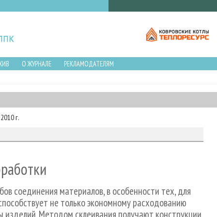
ХИВ
О ЖУРНАЛЕ
РЕКЛАМОДАТЕЛЯМ
2010 г.
бработки
ов соединения материалов, в особенности тех, для
способствует не только экономному расходованию
ты изделий. Методом склеивания получают конструкции