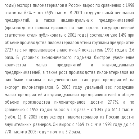
годы) экспорт пиломатериалов в России вырос по сравнению с 1998
годом на 65% − до 7695 тыс. м
. В 2001 году удельный вес малых
3
предприятий, а также индивидуальных предпринимателей
(производство пиломатериалов по ним органы государственной
статистики стали публиковать с 2001 года) составлял уже 14% при
объеме производства пиломатериалов этими группами предприятий
2727 тыс. м
, превышавшем аналогичный показатель 1998 года в 2,6
3
раза. В условиях экономического подъема быстрое увеличение
количества малых предприятий и индивидуальных
предпринимателей, а также рост производства пиломатериалов на
них были связаны с нацеленностью этих групп предприятий на
экспорт пиломатериалов. В 2005 году удельный вес продукции
малых предприятий и индивидуальных предпринимателей в общем
объеме производства пиломатериалов достиг 27,7%, а по
сравнению с 1998 годом вырос в 5,8 раза − с 1043 до 6113 тыс. м
3
(табл. 1). К 2005 году экспорт пиломатериалов из России достиг
внушительных размеров. Он вырос с 4669 тыс. м
в 1998 году до 14
3
778 тыс. м
в 2005 году − почти в 3,2 раза.
3