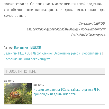
пиломатериалов. Основная часть ассортимента такой продукции −
это облицовочные пиломатериалы и доски чистых полов для
домостроения.
Валентин ПЕШКОВ,
зав. сектором деревообрабатывающей промышленности
ОАО «НИПИЭИлеспром»
Автор:
Валентин ПЕШКОВ
Валентин ПЕШКОВ
|
Лесопиление
|
Экономика, рынок
|
Лесопиление
|
Лесопиление: ЛПИ рекомендует
НОВОСТИ ПО ТЕМЕ
04.08.2026
04.08.2026
Россия сохранила 10% китайского рынка ЛПК
при общем падении импорта