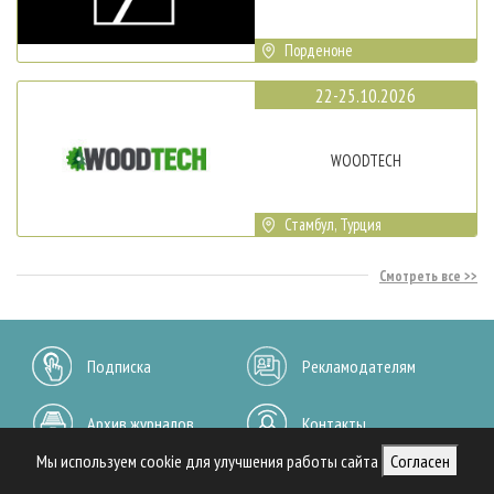
Порденоне
22-25.10.2026
WOODTECH
Стамбул, Турция
Смотреть все
Подписка
Рекламодателям
Архив журналов
Контакты
Мы используем cookie для улучшения работы сайта
Согласен