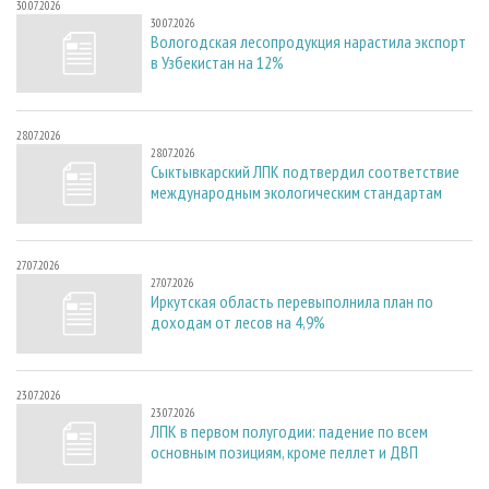
30.07.2026
30.07.2026
Вологодская лесопродукция нарастила экспорт
в Узбекистан на 12%
28.07.2026
28.07.2026
Сыктывкарский ЛПК подтвердил соответствие
международным экологическим стандартам
27.07.2026
27.07.2026
Иркутская область перевыполнила план по
доходам от лесов на 4,9%
23.07.2026
23.07.2026
ЛПК в первом полугодии: падение по всем
основным позициям, кроме пеллет и ДВП