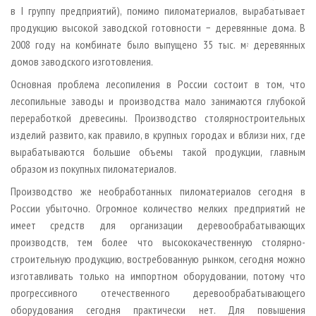
в I группу предприятий), помимо пиломатериалов, вырабатывает
продукцию высокой заводской готовности − деревянные дома. В
2008 году на комбинате было выпущено 35 тыс. м
деревянных
2
домов заводского изготовления.
Основная проблема лесопиления в России состоит в том, что
лесопильные заводы и производства мало занимаются глубокой
переработкой древесины. Производство столярно­строительных
изделий развито, как правило, в крупных городах и вблизи них, где
вырабатываются большие объемы такой продукции, главным
образом из покупных пиломатериалов.
Производство же необработанных пиломатериалов сегодня в
России убыточно. Огромное количество мелких предприятий не
имеет средств для организации деревообрабатывающих
производств, тем более что высококачественную столярно­
строительную продукцию, востребованную рынком, сегодня можно
изготавливать только на импортном оборудовании, потому что
прогрессивного отечественного деревообрабатывающего
оборудования сегодня практически нет. Для повышения