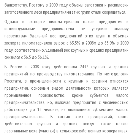
банкротству. Поэтому в 2009 году объемы заготовки и распиловки
заготовленного леса предприятиями этих групп стали сокращаться.
Однако в экспорте пиломатериалов малые предприятия и
индивидуальные предприниматели не уступили «пальму
первенства». Удельный вес предприятий этих групп в объемах
экспорта пиломатериалов вырос с 63,5% в 2008­м до 63,9% в 2009
году; соответственно, удельный вес крупных и средних предприятий
снизился с 36,5 до 36,1%.
В России в 2008 году действовали 2437 крупных и средних
предприятий по производству пиломатериалов. По методологии
Росстата, в промышленности к крупным и средним относятся
предприятия, основным видом деятельности которых является
промышленное производство, кроме субъектов малого
предпринимательства, но, включая предприятия с численностью
работающих до 15 человек, не являющиеся субъектами малого
предпринимательства. В состав этих предприятий, кроме
действительно крупных и средних, входят также мелкие
лесопильные цеха (участки) в сельскохозяйственных кооперативах,