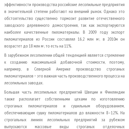
эффективности производства российские лесопильные предприятия
в значительной степени работают на внешний рынок. Однако это
обстоятельство существенно тормозит развитие отечественного
заводского деревянного домостроения, так как экспортируются
наиболее качественные пиломатериалы. В 2009 году экспорт
пиломатериалов из России составлял 16,2 млн м
, в 2010­м он
3
возрастет до 18 млн м
, то есть на 11%.
3
В зарубежном лесопилении общей тенденцией является стремление
к созданию максимальной добавочной стоимости, поэтому,
например, в Северной Америке производство строганых
пиломатериалов − это важная часть производственного процесса на
лесопильных заводах.
Большая часть лесопильных предприятий Швеции и Финляндии
также располагает собственными цехами по изготовлению
строганых пиломатериалов и сушильным оборудованием,
обеспечивающим сушку пиломатериалов до влажности 8–12%. На
строгальных линиях лесопильных предприятий за рубежом
выпускаются массовые виды строганых отделочных