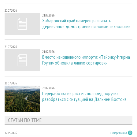
21.07.2026
21.07.2026
Хабаровский край намерен развивать
деревянное домостроение и новые технологии
21.07.2026
21.07.2026
Вместо изношенного импорта: «Тайрику-Игирма
Групп» обновила линию сортировки
20.07.2026
20.07.2026
Переработка не растёт: полпред поручил
разобраться с ситуацией на Дальнем Востоке
СТАТЬИ ПО ТЕМЕ
27.05.2026
В центре внимания