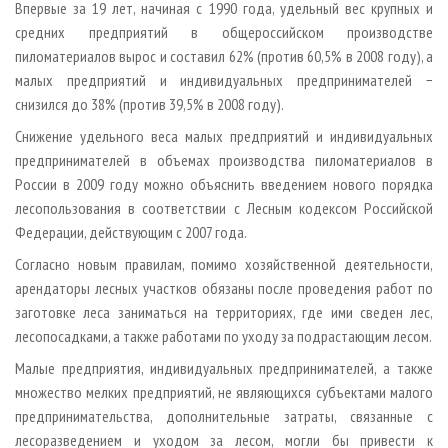
Впервые за 19 лет, начиная с 1990 года, удельный вес крупных и
средних предприятий в общероссийском производстве
пиломатериалов вырос и составил 62% (против 60,5% в 2008 году), а
малых предприятий и индивидуальных предпринимателей −
снизился до 38% (против 39,5% в 2008 году).
Снижение удельного веса малых предприятий и индивидуальных
предпринимателей в объемах производства пиломатериалов в
России в 2009 году можно объяснить введением нового порядка
лесопользования в соответствии с Лесным кодексом Российской
Федерации, действующим с 2007 года.
Согласно новым правилам, помимо хозяйственной деятельности,
арендаторы лесных участков обязаны после проведения работ по
заготовке леса заниматься на территориях, где ими сведен лес,
лесопосадками, а также работами по уходу за подрастающим лесом.
Малые предприятия, индивидуальных предпринимателей, а также
множество мелких предприятий, не являющихся субъектами малого
предпринимательства, дополнительные затраты, связанные с
лесоразведением и уходом за лесом, могли бы привести к