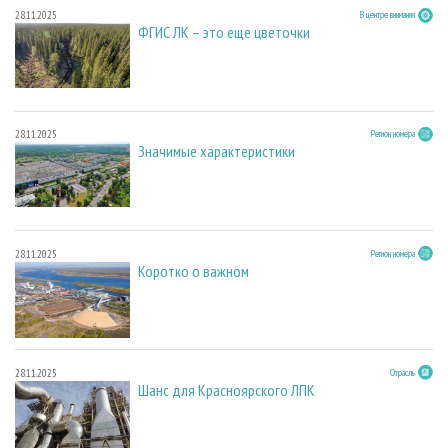
28.11.2025
В центре внимания
ФГИС ЛК – это еще цветочки
28.11.2025
Регион номера
Значимые характеристики
28.11.2025
Регион номера
Коротко о важном
28.11.2025
Отрасль
Шанс для Красноярского ЛПК