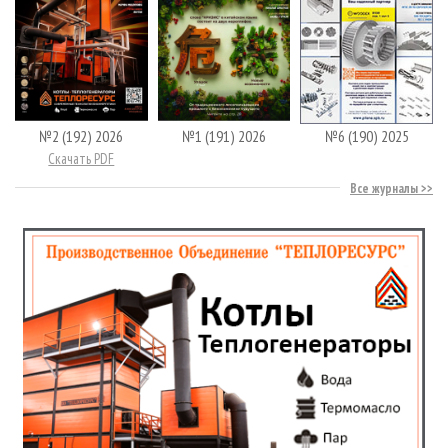
№2 (192) 2026
№1 (191) 2026
№6 (190) 2025
Скачать PDF
Все журналы