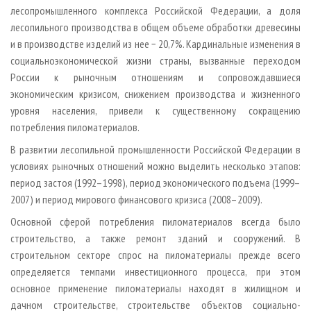
лесопромышленного комплекса Российской Федерации, а доля
лесопильного производства в общем объеме обработки древесины
и в производстве изделий из нее − 20,7%. Кардинальные изменения в
социально­экономической жизни страны, вызванные переходом
России к рыночным отношениям и сопровождавшиеся
экономическим кризисом, снижением производства и жизненного
уровня населения, привели к существенному сокращению
потребления пиломатериалов.
В развитии лесопильной промышленности Российской Федерации в
условиях рыночных отношений можно выделить несколько этапов:
период застоя (1992–1998), период экономического подъема (1999–
2007) и период мирового финансового кризиса (2008–2009).
Основной сферой потребления пиломатериалов всегда было
строительство, а также ремонт зданий и сооружений. В
строительном секторе спрос на пиломатериалы прежде всего
определяется темпами инвестиционного процесса, при этом
основное применение пиломатериалы находят в жилищном и
дачном строительстве, строительстве объектов социально­