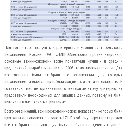
Для того чтобы получить характеристики уровня рентабельности
лесопиления России, ОАО «НИПИЭИлеспром» проанализировало
основные технико­экономические показатели крупных и средних
предприятий, вырабатывавших в 2008 году пиломатериалы. Для
исследования были отобраны те организации, для которых
лесопиление является преобладающим видом деятельности. К
сожалению, многие организации, отвечающие этому критерию, не
представили необходимых для анализа данных, поэтому не были
включены в число рассматриваемых.
Всего организаций, технико­экономические показатели которых были
пригодны для анализа, оказалось 171. По объему выручки от продаж
все отобранные организации были разбиты на девять групп. За