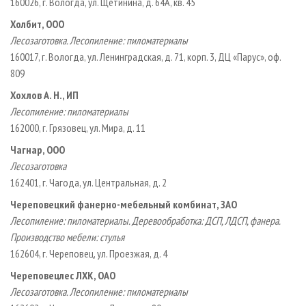
160026, г. Вологда, ул. Щетинина, д. 64А, кв. 45
Холбит, ООО
Лесозаготовка. Лесопиление: пиломатериалы
160017, г. Вологда, ул. Ленинградская, д. 71, корп. 3, ДЦ «Парус», оф.
809
Хохлов А. Н., ИП
Лесопиление: пиломатериалы
162000, г. Грязовец, ул. Мира, д. 11
Чагнар, ООО
Лесозаготовка
162401, г. Чагода, ул. Центральная, д. 2
Череповецкий фанерно­-мебельный комбинат, ЗАО
Лесопиление: пиломатериалы. Деревообработка: ДСП, ЛДСП, фанера.
Производство мебели: стулья
162604, г. Череповец, ул. Проезжая, д. 4
Череповецлес ЛХК, ОАО
Лесозаготовка. Лесопиление: пиломатериалы