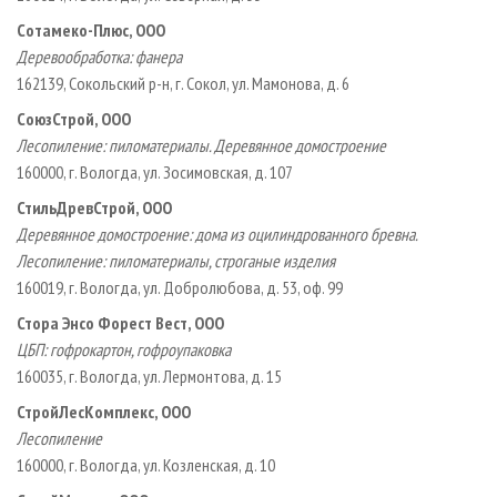
Сотамеко­-Плюс, ООО
Деревообработка: фанера
162139, Сокольский р­-н, г. Сокол, ул. Мамонова, д. 6
СоюзСтрой, ООО
Лесопиление: пиломатериалы. Деревянное домостроение
160000, г. Вологда, ул. Зосимовская, д. 107
СтильДревСтрой, ООО
Деревянное домостроение: дома из оцилиндрованного бревна.
Лесопиление: пиломатериалы, строганые изделия
160019, г. Вологда, ул. Добролюбова, д. 53, оф. 99
Стора Энсо Форест Вест, ООО
ЦБП: гофрокартон, гофроупаковка
160035, г. Вологда, ул. Лермонтова, д. 15
СтройЛесКомплекс, ООО
Лесопиление
160000, г. Вологда, ул. Козленская, д. 10