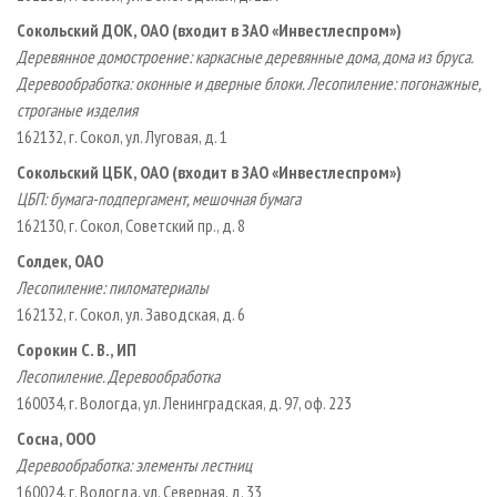
Сокольский ДОК, ОАО (входит в ЗАО «Инвестлеспром»)
Деревянное домостроение: каркасные деревянные дома, дома из бруса.
Деревообработка: оконные и дверные блоки. Лесопиление: погонажные,
строганые изделия
162132, г. Сокол, ул. Луговая, д. 1
Сокольский ЦБК, ОАО (входит в ЗАО «Инвестлеспром»)
ЦБП: бумага­-подпергамент, мешочная бумага
162130, г. Сокол, Советский пр., д. 8
Солдек, ОАО
Лесопиление: пиломатериалы
162132, г. Сокол, ул. Заводская, д. 6
Сорокин С. В., ИП
Лесопиление. Деревообработка
160034, г. Вологда, ул. Ленинградская, д. 97, оф. 223
Сосна, ООО
Деревообработка: элементы лестниц
160024, г. Вологда, ул. Северная, д. 33