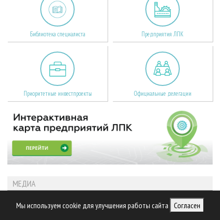
Библиотека специалиста
Предприятия ЛПК
Приоритетные инвестпроекты
Официальные делегации
МЕДИА
Мы используем cookie для улучшения работы сайта
Согласен