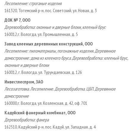
Лесопиление: строганые изделия
161320, Тотемский р­-н, пос. Советский, ул. Новая, д. 3
ДОК № 7, ООО
Деревообработка
: оконные и дверные блоки, клееный брус
160012,г. Вологда, ул. Промышленная, д. 5
Завод клееных деревянных конструкций, ООО
Лесопиление: пиломатериалы, погонажные изделия. Деревянное
домостроение: дома из клееного бруса. Деревообработка: клееный брус,
оконные и дверные блоки
160012, г. Вологда, ул. Турундаевская, д. 126
Инвестлеспром, ЗАО
Лесозаготовка. Лесопиление. Деревообработка. ЦБП. Деревянное
домостроение
160000,г. Вологда, ул. Козленская, д. 42, оф. 701
Кадуйский фанерный комбинат, ООО
Деревообработка: фанера
162510, Кадуйский р­-н, пос. Кадуй, ул. Западная, д. 4