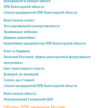
Вкладываем в ценные бумаги
ЛПК Вологодской области
Список предприятий ЛПК Вологодской области
Вологодская сказка
Леса улучшенной наследственности
Правильные амбиции
Дюжина важнейших
Крупнейшие предприятия ЛПК Вологодской области
В лес за будущим
Вячеслав Позгалев: «Нужна долгосрочная федеральная
программа»
Цвет вологодского золота
Доверяй, но проверяй
Сказка, да и только!
Список предприятий ЛПК Вологодской области
Вологодская область
Неподеленный Сокольский ЦБК
Обзоры ЛПК регионов России