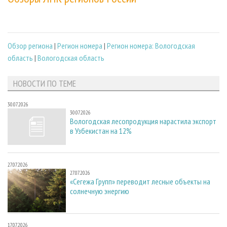
Обзор региона
|
Регион номера
|
Регион номера: Вологодская
область
|
Вологодская область
НОВОСТИ ПО ТЕМЕ
30.07.2026
30.07.2026
Вологодская лесопродукция нарастила экспорт
в Узбекистан на 12%
27.07.2026
27.07.2026
«Сегежа Групп» переводит лесные объекты на
солнечную энергию
17.07.2026