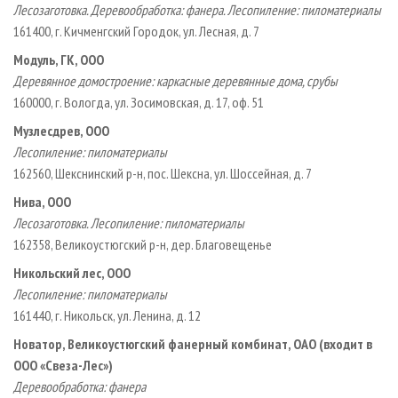
Лесозаготовка. Деревообработка: фанера. Лесопиление: пиломатериалы
161400, г. Кичменгский Городок, ул. Лесная, д. 7
Модуль, ГК, ООО
Деревянное домостроение: каркасные деревянные дома, срубы
160000, г. Вологда, ул. Зосимовская, д. 17, оф. 51
Музлесдрев, ООО
Лесопиление: пиломатериалы
162560, Шекснинский р­-н, пос. Шексна, ул. Шоссейная, д. 7
Нива, ООО
Лесозаготовка. Лесопиление: пиломатериалы
162358, Великоустюгский р­-н, дер. Благовещенье
Никольский лес, ООО
Лесопиление: пиломатериалы
161440, г. Никольск, ул. Ленина, д. 12
Новатор, Великоустюгский фанерный комбинат, ОАО (входит в
ООО «Свеза­-Лес»)
Деревообработка
: фанера