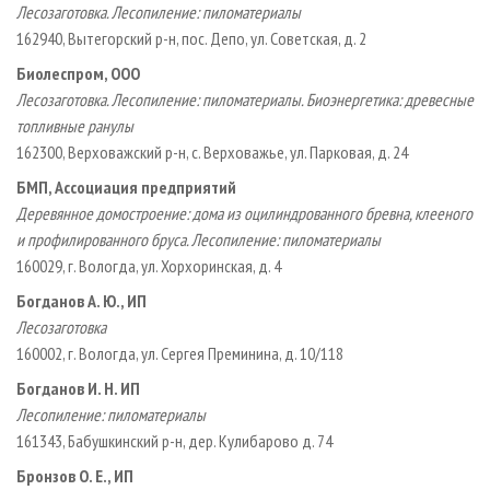
Лесозаготовка. Лесопиление: пиломатериалы
162940, Вытегорский р-­н, пос. Депо, ул. Советская, д. 2
Биолеспром, ООО
Лесозаготовка. Лесопиление: пиломатериалы. Биоэнергетика: древесные
топливные ранулы
162300, Верховажский р­-н, с. Верховажье, ул. Парковая, д. 24
БМП, Ассоциация предприятий
Деревянное домостроение: дома из оцилиндрованного бревна, клееного
и профилированного бруса. Лесопиление: пиломатериалы
160029, г. Вологда, ул. Хорхоринская, д. 4
Богданов А. Ю., ИП
Лесозаготовка
160002, г. Вологда, ул. Сергея Преминина, д. 10/118
Богданов И. Н. ИП
Лесопиление: пиломатериалы
161343, Бабушкинский р­-н, дер. Кулибарово д. 74
Бронзов О. Е., ИП