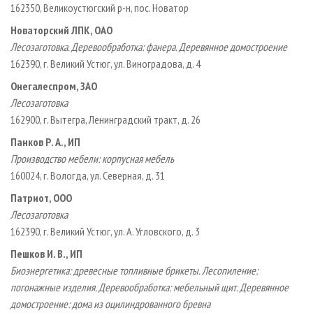
162350, Великоустюгский р­-н, пос. Новатор
Новаторский ЛПК, ОАО
Лесозаготовка. Деревообработка: фанера. Деревянное домостроение
162390, г. Великий Устюг, ул. Виноградова, д. 4
Онегалеспром, ЗАО
Лесозаготовка
162900, г. Вытегра, Ленинградский тракт, д. 26
Панков Р. А., ИП
Производство мебели: корпусная мебель
160024, г. Вологда, ул. Северная, д. 31
Патриот, ООО
Лесозаготовка
162390, г. Великий Устюг, ул. А. Угловского, д. 3
Пешков И. В., ИП
Биоэнергетика: древесные топливные брикеты. Лесопиление:
погонажные изделия. Деревообработка: мебельный щит. Деревянное
домостроение: дома из оцилиндрованного бревна