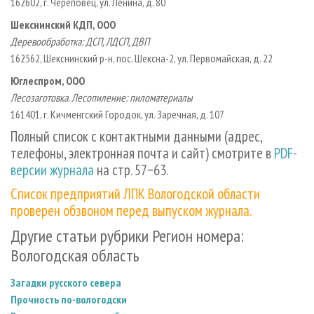
162602, г. Череповец, ул. Ленина, д. 80
Шекснинский КДП, ООО
Деревообработка: ДСП, ЛДСП, ДВП
162562, Шекснинский р­-н, пос. Шексна­-2, ул. Первомайская, д. 22
Юглеспром, ООО
Лесозаготовка. Лесопиление: пиломатериалы
161401, г. Кичменгский Городок, ул. Заречная, д. 107
Полный список с контактными данными (адрес,
телефоны, электронная почта и сайт) смотрите в
PDF-
версии журнала
на стр. 57−63.
Список предприятий ЛПК Вологодской области
проверен обзвоном перед выпуском журнала.
Другие статьи рубрики Регион номера:
Вологодская область
Загадки русского севера
Прочность по-вологодски