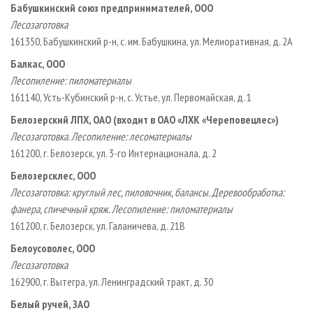
Бабушкинский союз предпринимателей, ООО
Лесозаготовка
161350, Бабушкинский р-н, с. им. Бабушкина, ул. Мелиоративная, д. 2А
Балкас, ООО
Лесопиление: пиломатериалы
161140, Усть­-Кубинский р­-н, с. Устье, ул. Первомайская, д. 1
Белозерский ЛПХ, ОАО (входит в ОАО «ЛХК «Череповецлес»)
Лесозаготовка. Лесопиление: лесоматериалы
161200, г. Белозерск, ул. 3­-го Интернационала, д. 2
Белозерсклес, ООО
Лесозаготовка: круглый лес, пиловочник, балансы. Деревообработка:
фанера, спичечный кряж. Лесопиление: пиломатериалы
161200, г. Белозерск, ул. Галаничева, д. 21В
Белоусоволес, ООО
Лесозаготовка
162900, г. Вытегра, ул. Ленинградский тракт, д. 30
Белый ручей, ЗАО