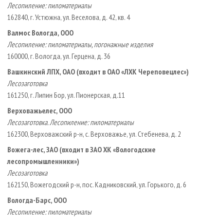
Лесопиление: пиломатериалы
162840, г. Устюжна, ул. Веселова, д. 42, кв. 4
Валмос Вологда, ООО
Лесопиление: пиломатериалы, погонажные изделия
160000, г. Вологда, ул. Герцена, д. 36
Вашкинский ЛПХ, ОАО (входит в ОАО «ЛХК Череповецлес»)
Лесозаготовка
161250, г. Липин Бор, ул. Пионерская, д.11
Верховажьелес, ООО
Лесозаготовка. Лесопиление: пиломатериалы
162300, Верховажский р-­н, с. Верховажье, ул. Стебенева, д. 2
Вожега­-лес, ЗАО (входит в ЗАО ХК «Вологодские
лесопромышленники»)
Лесозаготовка
162150, Вожегодский р­-н, пос. Кадниковский, ул. Горького, д. 6
Вологда­-Барс, ООО
Лесопиление: пиломатериалы