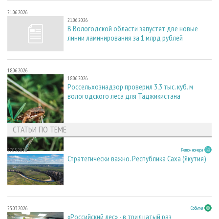
21.06.2026
21.06.2026
В Вологодской области запустят две новые
линии ламинирования за 1 млрд рублей
18.06.2026
18.06.2026
Россельхознадзор проверил 3,3 тыс. куб. м
вологодского леса для Таджикистана
СТАТЬИ ПО ТЕМЕ
27.05.2026
Регион номера
Стратегически важно. Республика Саха (Якутия)
23.03.2026
События
«Российский лес» - в тридцатый раз