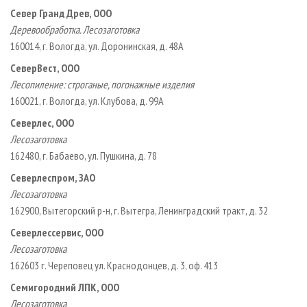
Север Гранд Древ, ООО
Деревообработка
. Лесозаготовка
160014, г. Вологда, ул. Доронинская, д. 48А
СеверВест, ООО
Лесопиление: строганые, погонажные изделия
160021, г. Вологда, ул. Клубова, д. 99А
Северлес, ООО
Лесозаготовка
162480, г. Бабаево, ул. Пушкина, д. 78
Северлеспром, ЗАО
Лесозаготовка
162900, Вытегорский р­-н, г. Вытегра, Ленинградский тракт, д. 32
Северлессервис, ООО
Лесозаготовка
162603 г. Череповец ул. Краснодонцев, д. 3, оф. 413
Семигородний ЛПК, ООО
Лесозаготовка