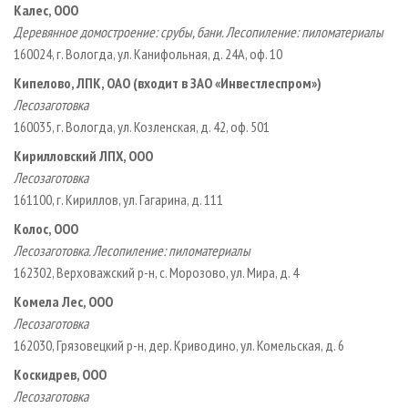
Калес, ООО
Деревянное домостроение: срубы, бани. Лесопиление: пиломатериалы
160024, г. Вологда, ул. Канифольная, д. 24А, оф. 10
Кипелово, ЛПК, ОАО (входит в ЗАО «Инвестлеспром»)
Лесозаготовка
160035, г. Вологда, ул. Козленская, д. 42, оф. 501
Кирилловский ЛПХ, ООО
Лесозаготовка
161100, г. Кириллов, ул. Гагарина, д. 111
Колос, ООО
Лесозаготовка. Лесопиление: пиломатериалы
162302, Верховажский р­-н, с. Морозово, ул. Мира, д. 4
Комела Лес, ООО
Лесозаготовка
162030, Грязовецкий р­-н, дер. Криводино, ул. Комельская, д. 6
Коскидрев, ООО
Лесозаготовка