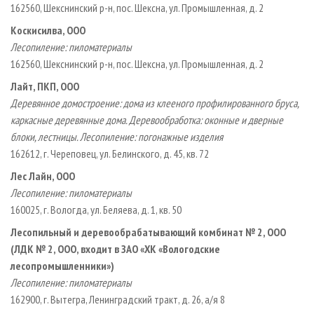
162560, Шекснинский р­-н, пос. Шексна, ул. Промышленная, д. 2
Коскисилва, ООО
Лесопиление: пиломатериалы
162560, Шекснинский р­-н, пос. Шексна, ул. Промышленная, д. 2
Лайт, ПКП, ООО
Деревянное домостроение: дома из клееного профилированного бруса,
каркасные деревянные дома. Деревообработка: оконные и дверные
блоки, лестницы. Лесопиление: погонажные изделия
162612, г. Череповец, ул. Белинского, д. 45, кв. 72
Лес Лайн, ООО
Лесопиление: пиломатериалы
160025, г. Вологда, ул. Беляева, д. 1, кв. 50
Лесопильный и деревообрабатывающий комбинат № 2, ООО
(ЛДК № 2, ООО, входит в ЗАО «ХК «Вологодские
лесопромышленники»)
Лесопиление: пиломатериалы
162900, г. Вытегра, Ленинградский тракт, д. 26, а/я 8