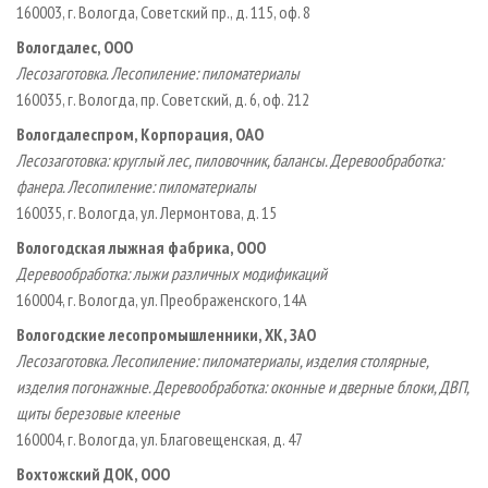
160003, г. Вологда, Советский пр., д. 115, оф. 8
Вологдалес, ООО
Лесозаготовка. Лесопиление: пиломатериалы
160035, г. Вологда, пр. Советский, д. 6, оф. 212
Вологдалеспром, Корпорация, ОАО
Лесозаготовка: круглый лес, пиловочник, балансы. Деревообработка:
фанера. Лесопиление: пиломатериалы
160035, г. Вологда, ул. Лермонтова, д. 15
Вологодская лыжная фабрика, ООО
Деревообработка: лыжи различных модификаций
160004, г. Вологда, ул. Преображенского, 14А
Вологодские лесопромышленники, ХК, ЗАО
Лесозаготовка. Лесопиление: пиломатериалы, изделия столярные,
изделия погонажные. Деревообработка: оконные и дверные блоки, ДВП,
щиты березовые клееные
160004, г. Вологда, ул. Благовещенская, д. 47
Вохтожский ДОК, ООО