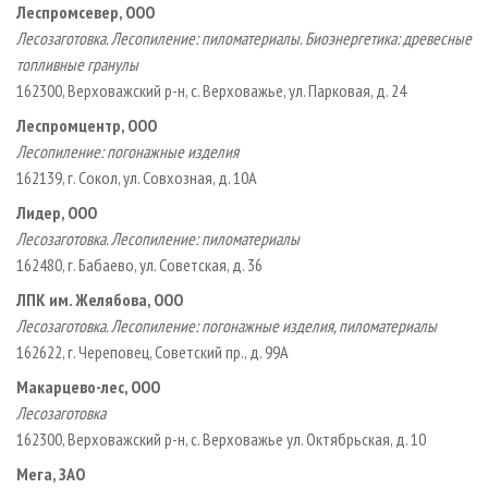
Леспромсевер, ООО
Лесозаготовка. Лесопиление: пиломатериалы. Биоэнергетика: древесные
топливные гранулы
162300, Верховажский р­-н, с. Верховажье, ул. Парковая, д. 24
Леспромцентр, ООО
Лесопиление: погонажные изделия
162139, г. Сокол, ул. Совхозная, д. 10А
Лидер, ООО
Лесозаготовка. Лесопиление: пиломатериалы
162480, г. Бабаево, ул. Советская, д. 36
ЛПК им. Желябова, ООО
Лесозаготовка. Лесопиление: погонажные изделия, пиломатериалы
162622, г. Череповец, Советский пр., д. 99А
Макарцево­-лес, ООО
Лесозаготовка
162300, Верховажский р­-н, с. Верховажье ул. Октябрьская, д. 10
Мега, ЗАО