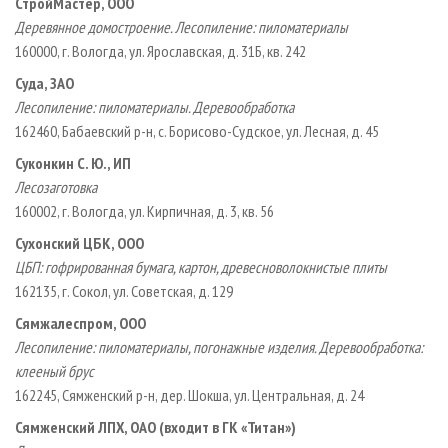
СтройМастер, ООО
Деревянное домостроение. Лесопиление: пиломатериалы
160000, г. Вологда, ул. Ярославская, д. 31Б, кв. 242
Суда, ЗАО
Лесопиление: пиломатериалы. Деревообработка
162460, Бабаевский р-­н, с. Борисово­-Судское, ул. Лесная, д. 45
Суконкин С. Ю., ИП
Лесозаготовка
160002, г. Вологда, ул. Кирпичная, д. 3, кв. 56
Сухонский ЦБК, ООО
ЦБП: гофрированная бумага, картон, древесноволокнистые плиты
162135, г. Сокол, ул. Советская, д. 129
Сямжалеспром, ООО
Лесопиление: пиломатериалы, погонажные изделия. Деревообработка:
клееный брус
162245, Сямженский р­-н, дер. Шокша, ул. Центральная, д. 24
Сямженский ЛПХ, ОАО (входит в ГК «Титан»)