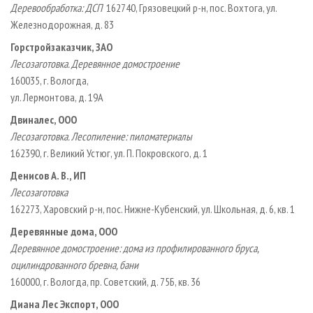
Деревообработка: ДСП
162740, Грязовецкий р­-н, пос. Вохтога, ул.
Железнодорожная, д. 83
Горстройзаказчик, ЗАО
Лесозаготовка. Деревянное домостроение
160035, г. Вологда,
ул. Лермонтова, д. 19А
Двиналес, ООО
Лесозаготовка. Лесопиление: пиломатериалы
162390, г. Великий Устюг, ул. П. Покровского, д. 1
Денисов А. В., ИП
Лесозаготовка
162273, Харовский р­-н, пос. Нижне­-Кубенский, ул. Школьная, д. 6, кв. 1
Деревянные дома, ООО
Деревянное домостроение: дома из профилированного бруса,
оцилиндрованного бревна, бани
160000, г. Вологда, пр. Советский, д. 75Б, кв. 36
Диана Лес Экспорт, ООО