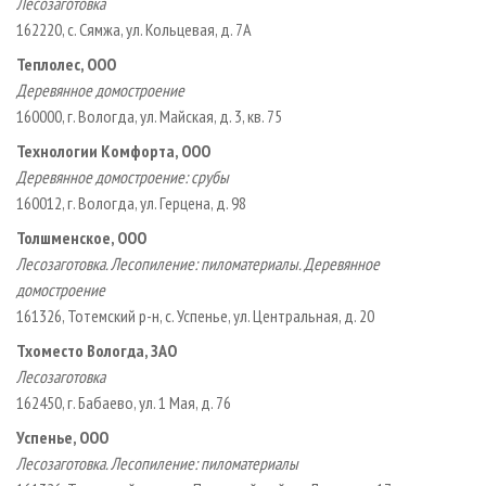
Лесозаготовка
162220, с. Сямжа, ул. Кольцевая, д. 7А
Теплолес, ООО
Деревянное домостроение
160000, г. Вологда, ул. Майская, д. 3, кв. 75
Технологии Комфорта, ООО
Деревянное домостроение: срубы
160012, г. Вологда, ул. Герцена, д. 98
Толшменское, ООО
Лесозаготовка. Лесопиление: пиломатериалы. Деревянное
домостроение
161326, Тотемский р­-н, с. Успенье, ул. Центральная, д. 20
Тхоместо Вологда, ЗАО
Лесозаготовка
162450, г. Бабаево, ул. 1 Мая, д. 76
Успенье, ООО
Лесозаготовка. Лесопиление: пиломатериалы