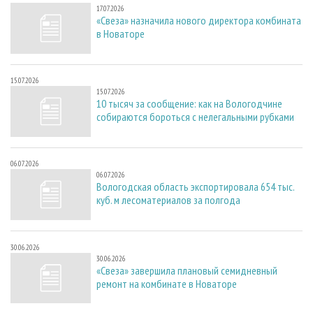
17.07.2026
«Свеза» назначила нового директора комбината
в Новаторе
15.07.2026
15.07.2026
10 тысяч за сообщение: как на Вологодчине
собираются бороться с нелегальными рубками
06.07.2026
06.07.2026
Вологодская область экспортировала 654 тыс.
куб. м лесоматериалов за полгода
30.06.2026
30.06.2026
«Свеза» завершила плановый семидневный
ремонт на комбинате в Новаторе