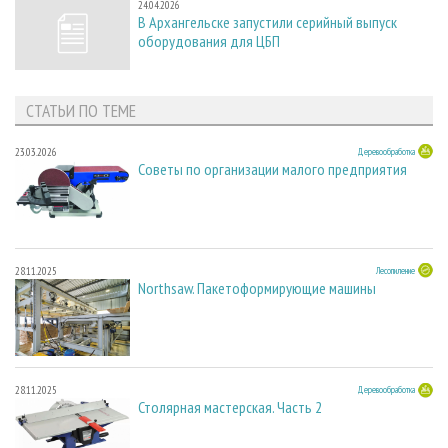
24.04.2026
В Архангельске запустили серийный выпуск
оборудования для ЦБП
СТАТЬИ ПО ТЕМЕ
23.03.2026
Деревообработка
Советы по организации малого предприятия
28.11.2025
Лесопиление
Northsaw. Пакетоформирующие машины
28.11.2025
Деревообработка
Столярная мастерская. Часть 2