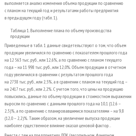
выполняется анализ изменения объема продукции по сравнению
с планом на текущий год и результатами работы предприятия
в предыдущем году (табл. 1).
Таблица 1. Выполнение плана по объему производства
продукции
Приведенные в табл. 1 данные свидетельствуют о том, что объем
продукции увеличился по сравнению с показателем прошлого года
на 12 563 тыс. руб., или 12,6%, а по сравнению с планом текущего
года – на 11 998 тыс. руб., или 12,0%. Объем продукции в отчетном
году увеличился в сравнении с результатом прошлого года
на 2738 тыс. руб., или 2,5%, а в сравнении с планом на текущий год –
на 2417 тыс. руб., или 2,2%. С учетом того, что цены на продукцию
повысились, данные по объему продукции в стоимостном выражении
выросли по сравнению с данными прошлого года на 10,1 (12,6 –
2,5)%, а по сравнению с планировавшимися показателями – на 9,8
(12,0 – 2,2)%. Таким образом, на увеличение выпуска продукции
наиболее существенное влияние оказал ценовой фактор. .
Вместе с тем на предприятиях ЛПК (лесопильном, фанерном,