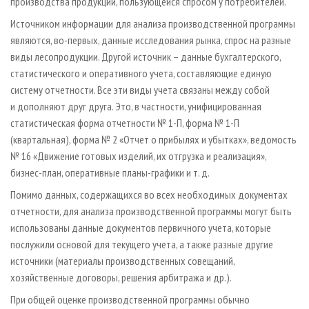
производства продукции, пользующейся спросом у потребителей.
Источником информации для анализа производственной программы
являются, во-первых, данные исследования рынка, спрос на разные
виды лесопродукции. Другой источник – данные бухгалтерского,
статистического и оперативного учета, составляющие единую
систему отчетности. Все эти виды учета связаны между собой
и дополняют друг друга. Это, в частности, унифицированная
статистическая форма отчетности № 1-П, форма № 1-П
(квартальная), форма № 2 «Отчет о прибылях и убытках», ведомость
№ 16 «Движение готовых изделий, их отгрузка и реализация»,
бизнес-план, оперативные планы-графики и т. д.
Помимо данных, содержащихся во всех необходимых документах
отчетности, для анализа производственной программы могут быть
использованы данные документов первичного учета, которые
послужили основой для текущего учета, а также разные другие
источники (материалы производственных совещаний,
хозяйственные договоры, решения арбитража и др.).
При общей оценке производственной программы обычно