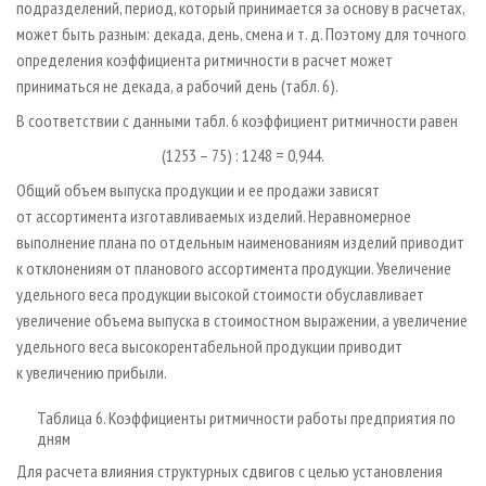
подразделений, период, который принимается за основу в расчетах,
может быть разным: декада, день, смена и т. д. Поэтому для точного
определения коэффициента ритмичности в расчет может
приниматься не декада, а рабочий день (табл. 6).
В соответствии с данными табл. 6 коэффициент ритмичности равен
(1253 – 75) : 1248 = 0,944.
Общий объем выпуска продукции и ее продажи зависят
от ассортимента изготавливаемых изделий. Неравномерное
выполнение плана по отдельным наименованиям изделий приводит
к отклонениям от планового ассортимента продукции. Увеличение
удельного веса продукции высокой стоимости обуславливает
увеличение объема выпуска в стоимостном выражении, а увеличение
удельного веса высокорентабельной продукции приводит
к увеличению прибыли.
Таблица 6. Коэффициенты ритмичности работы предприятия по
дням
Для расчета влияния структурных сдвигов с целью установления