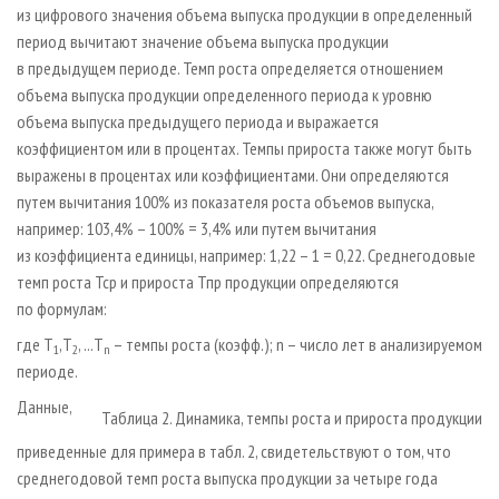
из цифрового значения объема выпуска продукции в определенный
период вычитают значение объема выпуска продукции
в предыдущем периоде. Темп роста определяется отношением
объема выпуска продукции определенного периода к уровню
объема выпуска предыдущего периода и выражается
коэффициентом или в процентах. Темпы прироста также могут быть
выражены в процентах или коэффициентами. Они определяются
путем вычитания 100% из показателя роста объемов выпуска,
например: 103,4% – 100% = 3,4% или путем вычитания
из коэффициента единицы, например: 1,22 – 1 = 0,22. Среднегодовые
темп роста Тср и прироста Тпр продукции определяются
по формулам:
где Т
,Т
, ...Т
– темпы роста (коэфф.); n – число лет в анализируемом
1
2
n
периоде.
Данные,
Таблица 2. Динамика, темпы роста и прироста продукции
приведенные для примера в табл. 2, свидетельствуют о том, что
среднегодовой темп роста выпуска продукции за четыре года