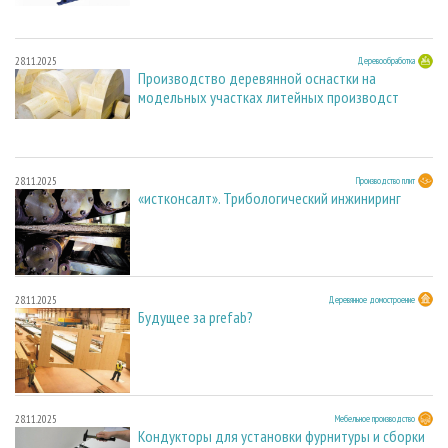
28.11.2025
Деревообработка
Производство деревянной оснастки на
модельных участках литейных производст
28.11.2025
Производство плит
«истконсалт». Трибологический инжиниринг
28.11.2025
Деревянное домостроение
Будущее за prefab?
28.11.2025
Мебельное производство
Кондукторы для установки фурнитуры и сборки