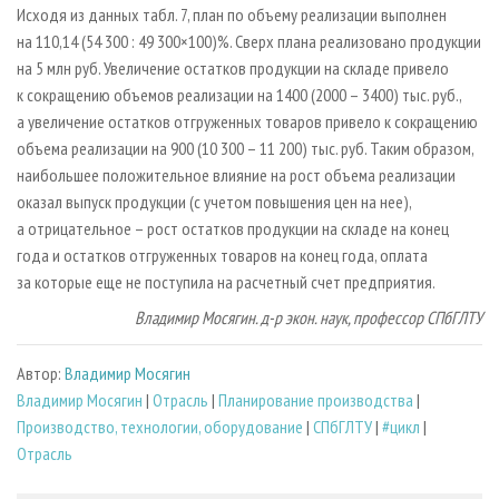
Исходя из данных табл. 7, план по объему реализации выполнен
на 110,14 (54 300 : 49 300×100)%. Сверх плана реализовано продукции
на 5 млн руб. Увеличение остатков продукции на складе привело
к сокращению объемов реализации на 1400 (2000 – 3400) тыс. руб.,
а увеличение остатков отгруженных товаров привело к сокращению
объема реализации на 900 (10 300 – 11 200) тыс. руб. Таким образом,
наибольшее положительное влияние на рост объема реализации
оказал выпуск продукции (с учетом повышения цен на нее),
а отрицательное – рост остатков продукции на складе на конец
года и остатков отгруженных товаров на конец года, оплата
за которые еще не поступила на расчетный счет предприятия.
Владимир Мосягин. д-р экон. наук, профессор СПбГЛТУ
Автор:
Владимир Мосягин
Владимир Мосягин
|
Отрасль
|
Планирование производства
|
Производство, технологии, оборудование
|
СПбГЛТУ
|
#цикл
|
Отрасль