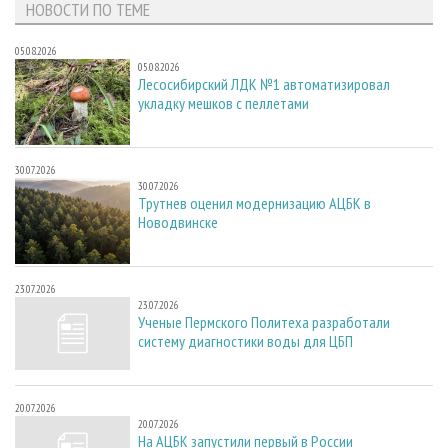
НОВОСТИ ПО ТЕМЕ
05.08.2026
05.08.2026
Лесосибирский ЛДК №1 автоматизировал
укладку мешков с пеллетами
30.07.2026
30.07.2026
Трутнев оценил модернизацию АЦБК в
Новодвинске
23.07.2026
23.07.2026
Ученые Пермского Политеха разработали
систему диагностики воды для ЦБП
20.07.2026
20.07.2026
На АЦБК запустили первый в России