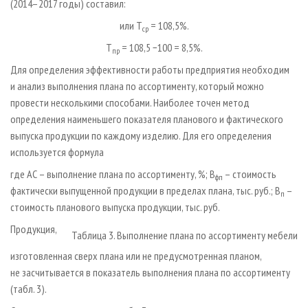
(2014–2017 годы) составил:
или Т
= 108,5%.
ср
Т
= 108,5 −100 = 8,5%.
пр
Для определения эффективности работы предприятия необходим
и анализ выполнения плана по ассортименту, который можно
провести несколькими способами. Наиболее точен метод
определения наименьшего показателя планового и фактического
выпуска продукции по каждому изделию. Для его определения
используется формула
где АС – выполнение плана по ассортименту, %; В
– стоимость
фп
фактически выпущенной продукции в пределах плана, тыс. руб.; В
–
п
стоимость планового выпуска продукции, тыс. руб.
Продукция,
Таблица 3. Выполнение плана по ассортименту мебели
изготовленная сверх плана или не предусмотренная планом,
не засчитывается в показатель выполнения плана по ассортименту
(табл. 3).