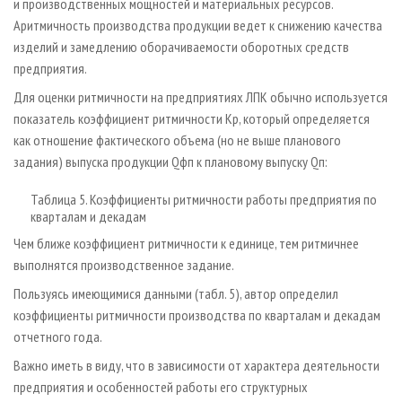
и производственных мощностей и материальных ресурсов.
Аритмичность производства продукции ведет к снижению качества
изделий и замедлению оборачиваемости оборотных средств
предприятия.
Для оценки ритмичности на предприятиях ЛПК обычно используется
показатель коэффициент ритмичности Кр, который определяется
как отношение фактического объема (но не выше планового
задания) выпуска продукции Qфп к плановому выпуску Qп:
Таблица 5. Коэффициенты ритмичности работы предприятия по
кварталам и декадам
Чем ближе коэффициент ритмичности к единице, тем ритмичнее
выполнятся производственное задание.
Пользуясь имеющимися данными (табл. 5), автор определил
коэффициенты ритмичности производства по кварталам и декадам
отчетного года.
Важно иметь в виду, что в зависимости от характера деятельности
предприятия и особенностей работы его структурных