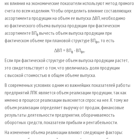
их влияния на экономические показатели используют метод прямого
счета по всем изделиям. Чтобы определить влияние составляющих
ассортимента продукции на объем ее выпуска ΔВП, необходимо
из фактического объема выпуска продукции при фактическом
ассортименте ВП
вычесть объем выпуска продукции при
ф
фактическом объеме при плановой структуре ВП
, то есть
фп
ΔВП = ВП
- ВП
.
ф
фп
Если при фактической структуре объем выпуска продукции растет,
это свидетельствует о том, что увеличилась доля продукции
с высокой стоимостью в общем объеме выпуска.
В современных условиях одним из важнейших показателей работы
предприятий ЛПК является объем реализации продукции, так как
именно в процессе реализации выясняется спрос на нее. К тому же
объем реализации определяет выручку от продаж, финансовые
результаты деятельности предприятия, оборачиваемость
оборотных средств, показатели прибыли и рентабельности.
На изменение объема реализации влияют следующие факторы: