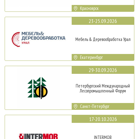
Красноярск
23-25.09.2026
Мебель & Деревообработка Урал
Екатеринбург
29-30.09.2026
Петербургский Международный
Лесопромышленный Форум
Санкт-Петербург
17-20.10.2026
INTERMOB