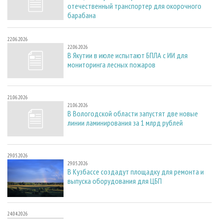
отечественный транспортер для окорочного
барабана
22.06.2026
22.06.2026
В Якутии в июле испытают БПЛА с ИИ для
мониторинга лесных пожаров
21.06.2026
21.06.2026
В Вологодской области запустят две новые
линии ламинирования за 1 млрд рублей
29.05.2026
29.05.2026
В Кузбассе создадут площадку для ремонта и
выпуска оборудования для ЦБП
24.04.2026