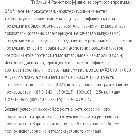
Таблица 4. Расчет коэффициента сортности продукции
Обобщающим показателем, характеризующим качество
лесопродукции, может выступать доля сертифицированной
продукции в общем объеме выпуска. Анализу могут подвергаться
показатели, косвенно характеризующие качество выпускаемой
продукции: число полученных предприятием рекламаций на качество
продукции, потери от брака и др. Рассмотрим порядок расчетов
коэффициентов сортности пиломатериалов и канифоли (табл. 4).
Исходя из данных, содержащихся в табл. 4, коэффициенты
сортности составили: по лесопильному производству 82 050 : 67 000
= 1,225 по плану, а фактически 84780 : 67000 = 1,250, то есть
коэффициент повысился на 0,025; по канифольно-экстракционному
производству – (85,0×240 + 15,0×215) : 100×103 = 2,36 по плану,
а фактически (88×240 + 12×215) : 100×103 = 2,37.
Важным условием высокой эффективности современного
производства и продаж лесопродукции является ритмичность
производства. Хорошая ритмичность обеспечивает наиболее
полное использование интеллектуального капитала