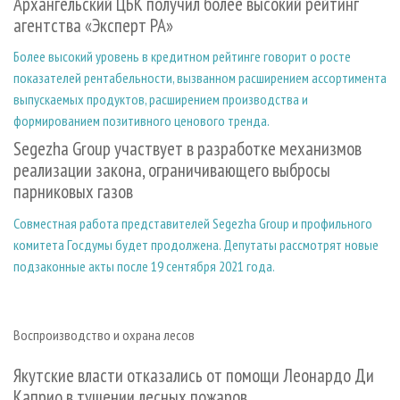
Архангельский ЦБК получил более высокий рейтинг
агентства «Эксперт РА»
Более высокий уровень в кредитном рейтинге говорит о росте
показателей рентабельности, вызванном расширением ассортимента
выпускаемых продуктов, расширением производства и
формированием позитивного ценового тренда.
Segezha Group участвует в разработке механизмов
реализации закона, ограничивающего выбросы
парниковых газов
Совместная работа представителей Segezha Group и профильного
комитета Госдумы будет продолжена. Депутаты рассмотрят новые
подзаконные акты после 19 сентября 2021 года.
Воспроизводство и охрана лесов
Якутские власти отказались от помощи Леонардо Ди
Каприо в тушении лесных пожаров