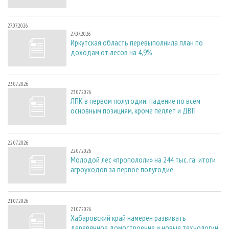
27.07.2026
27.07.2026
Иркутская область перевыполнила план по
доходам от лесов на 4,9%
23.07.2026
23.07.2026
ЛПК в первом полугодии: падение по всем
основным позициям, кроме пеллет и ДВП
22.07.2026
22.07.2026
Молодой лес «пропололи» на 244 тыс. га: итоги
агроуходов за первое полугодие
21.07.2026
21.07.2026
Хабаровский край намерен развивать
деревянное домостроение и новые технологии