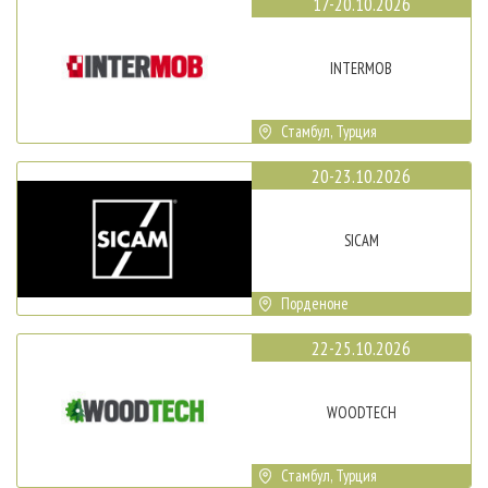
17-20.10.2026
INTERMOB
Стамбул, Турция
20-23.10.2026
SICAM
Порденоне
22-25.10.2026
WOODTECH
Стамбул, Турция