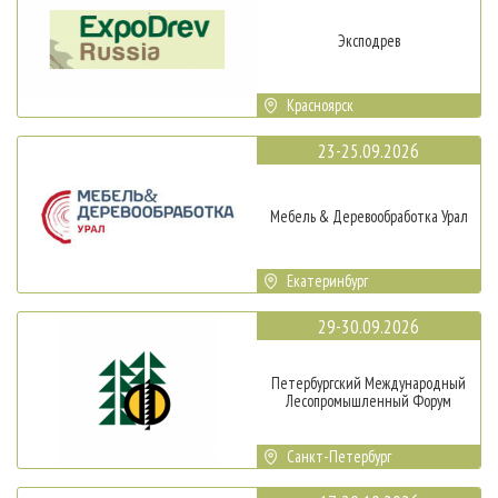
Эксподрев
Красноярск
23-25.09.2026
Мебель & Деревообработка Урал
Екатеринбург
29-30.09.2026
Петербургский Международный
Лесопромышленный Форум
Санкт-Петербург