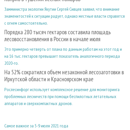
Замминистра экологии Якутии Сергей Сивцев заявил, что внимание
знаменитостей к ситуации радует, однако местные власти справятся
с огнем самостоятельно.
Порядка 280 тысяч гектаров составила площадь
лесовосстановления в России в начале июля
Это примерно четверть от плана по данным работам на этот год и
на 16 тыс. гектаров превышает показатель аналогичного периода
2020-го.
На 52% сократился объем незаконной лесозаготовки в
Иркутской области и Красноярском крае
Рослесинфорг использует комплексное решение для мониторинга
проблемных лесничеств при помощи беспилотных летательных
аппаратов и сверхкомпактных дронов.
Самое важное за 5-9 июля 2021 года