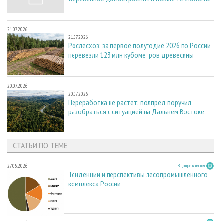
21.07.2026
21.07.2026
Рослесхоз: за первое полугодие 2026 по России
перевезли 123 млн кубометров древесины
20.07.2026
20.07.2026
Переработка не растёт: полпред поручил
разобраться с ситуацией на Дальнем Востоке
СТАТЬИ ПО ТЕМЕ
27.05.2026
В центре внимания
Тенденции и перспективы лесопромышленного
комплекса России