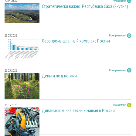
27.05.2026
Регион номера
Стратегически важно. Республика Саха (Якутия)
23.03.2026
В центре внимания
Лесопромышленный комплекс России
23.03.2026
В центре внимания
Деньги под ногами
23.03.2026
Лесозаготовка
Динамика рынка лесных машин в России