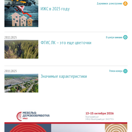
23.03.2026
Деревянное домостроение
ИЖС в 2025 году
28.11.2025
В центре внимания
ФГИС ЛК – это еще цветочки
28.11.2025
Регион номера
Значимые характеристики