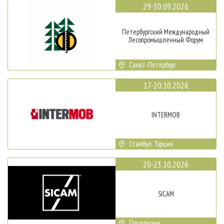
29-30.09.2026
Петербургский Международный
Лесопромышленный Форум
Санкт-Петербург
17-20.10.2026
INTERMOB
Стамбул, Турция
20-23.10.2026
SICAM
Порденоне