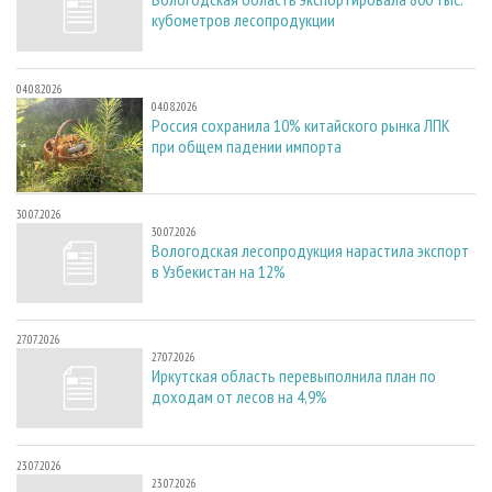
кубометров лесопродукции
04.08.2026
04.08.2026
Россия сохранила 10% китайского рынка ЛПК
при общем падении импорта
30.07.2026
30.07.2026
Вологодская лесопродукция нарастила экспорт
в Узбекистан на 12%
27.07.2026
27.07.2026
Иркутская область перевыполнила план по
доходам от лесов на 4,9%
23.07.2026
23.07.2026