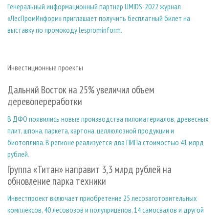
Генеральный информационный партнер UMIDS-2022 журнал
«ЛесПромИнформ» приглашает получить бесплатный билет на
выставку по промокоду lesprominform.
Инвестиционные проекты
Дальний Восток на 25% увеличил объем
деревопереработки
В ДФО появились новые производства пиломатериалов, древесных
плит, шпона, паркета, картона, целлюлозной продукции и
биотоплива. В регионе реализуется два ПИПа стоимостью 41 млрд
рублей.
Группа «Титан» направит 3,3 млрд рублей на
обновление парка техники
Инвестпроект включает приобретение 25 лесозаготовительных
комплексов, 40 лесовозов и полуприцепов, 14 самосвалов и другой