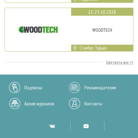
22-25.10.2026
WOODTECH
Стамбул, Турция
Смотреть все
Подписка
Рекламодателям
Архив журналов
Контакты