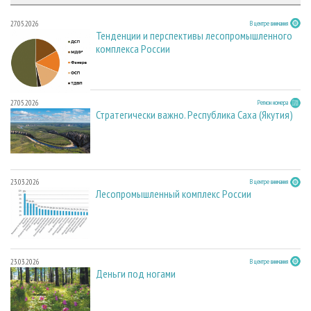
27.05.2026
В центре внимания
Тенденции и перспективы лесопромышленного
комплекса России
27.05.2026
Регион номера
Стратегически важно. Республика Саха (Якутия)
23.03.2026
В центре внимания
Лесопромышленный комплекс России
23.03.2026
В центре внимания
Деньги под ногами