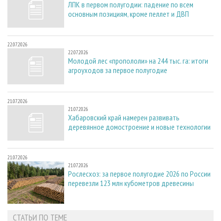
ЛПК в первом полугодии: падение по всем
основным позициям, кроме пеллет и ДВП
22.07.2026
22.07.2026
Молодой лес «пропололи» на 244 тыс. га: итоги
агроуходов за первое полугодие
21.07.2026
21.07.2026
Хабаровский край намерен развивать
деревянное домостроение и новые технологии
21.07.2026
21.07.2026
Рослесхоз: за первое полугодие 2026 по России
перевезли 123 млн кубометров древесины
СТАТЬИ ПО ТЕМЕ