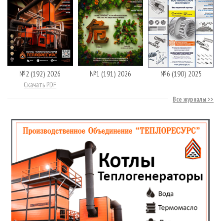
№2 (192) 2026
№1 (191) 2026
№6 (190) 2025
Скачать PDF
Все журналы