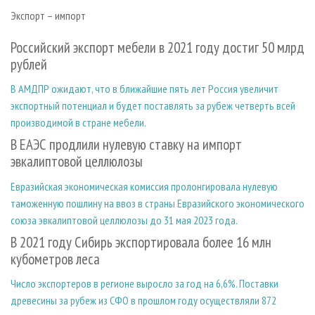
Экспорт – импорт
Российский экспорт мебели в 2021 году достиг 50 млрд
рублей
В АМДПР ожидают, что в ближайшие пять лет Россия увеличит
экспортный потенциал и будет поставлять за рубеж четверть всей
производимой в стране мебели.
В ЕАЭС продлили нулевую ставку на импорт
эвкалиптовой целлюлозы
Евразийская экономическая комиссия пролонгировала нулевую
таможенную пошлину на ввоз в страны Евразийского экономического
союза эвкалиптовой целлюлозы до 31 мая 2023 года.
В 2021 году Сибирь экспортировала более 16 млн
кубометров леса
Число экспортеров в регионе выросло за год на 6,6%. Поставки
древесины за рубеж из СФО в прошлом году осуществляли 872