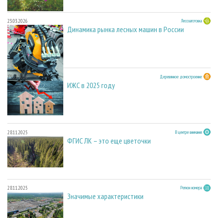
23.03.2026
Лесозаготовка
Динамика рынка лесных машин в России
23.03.2026
Деревянное домостроение
ИЖС в 2025 году
28.11.2025
В центре внимания
ФГИС ЛК – это еще цветочки
28.11.2025
Регион номера
Значимые характеристики