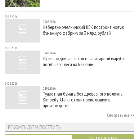
05.08.2026
05.08.2026
Набережночелнинский КБК построит новую
бумажную фабрику за 3 млрд рублей
05.08.2026
05.08.2026
Путин подписал закон о санитарной вырубке
погибшего леса на Байкале
04.08.2026
04.08.2026
Туалетная бумага без древесного волокна:
Kimberly-Clark готовит революцию в
производстве
Смотреть все
РЕКОМЕНДУЕМ ПОСЕТИТЬ
16-18.09.2026