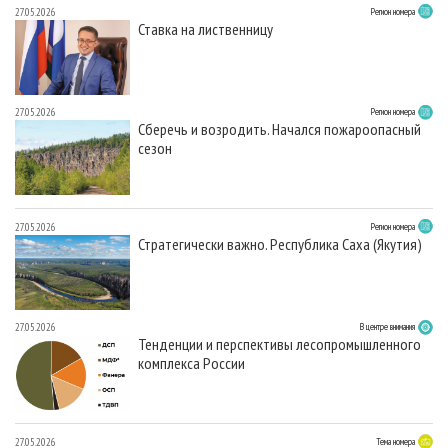
27.05.2026
Регион номера
Ставка на лиственницу
27.05.2026
Регион номера
Сберечь и возродить. Начался пожароопасный
сезон
27.05.2026
Регион номера
Стратегически важно. Республика Саха (Якутия)
27.05.2026
В центре внимания
Тенденции и перспективы лесопромышленного
комплекса России
27.05.2026
Тема номера