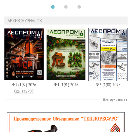
АРХИВ ЖУРНАЛОВ
№2 (192) 2026
№1 (191) 2026
№6 (190) 2025
Скачать PDF
Все журналы