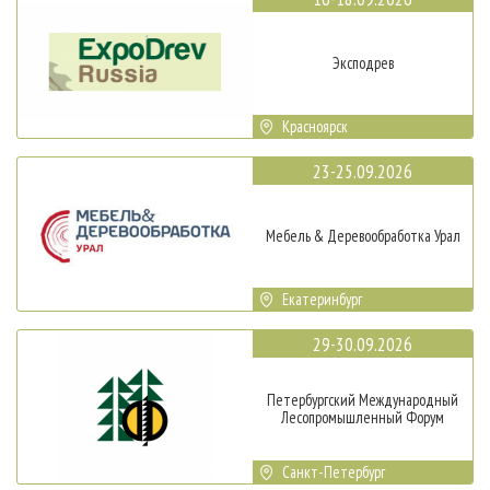
Эксподрев
Красноярск
23-25.09.2026
Мебель & Деревообработка Урал
Екатеринбург
29-30.09.2026
Петербургский Международный
Лесопромышленный Форум
Санкт-Петербург