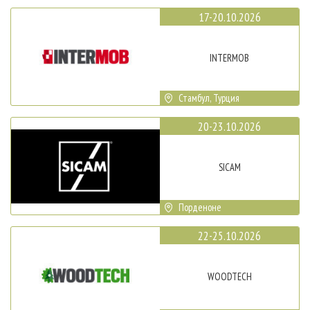
17-20.10.2026
INTERMOB
Стамбул, Турция
20-23.10.2026
SICAM
Порденоне
22-25.10.2026
WOODTECH