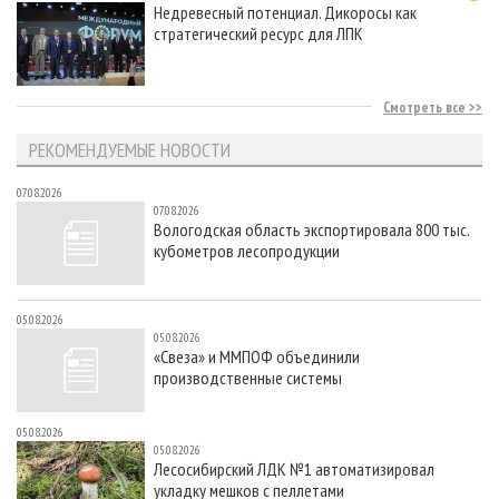
Недревесный потенциал. Дикоросы как
стратегический ресурс для ЛПК
Смотреть все
РЕКОМЕНДУЕМЫЕ НОВОСТИ
07.08.2026
07.08.2026
Вологодская область экспортировала 800 тыс.
кубометров лесопродукции
05.08.2026
05.08.2026
«Свеза» и ММПОФ объединили
производственные системы
05.08.2026
05.08.2026
Лесосибирский ЛДК №1 автоматизировал
укладку мешков с пеллетами