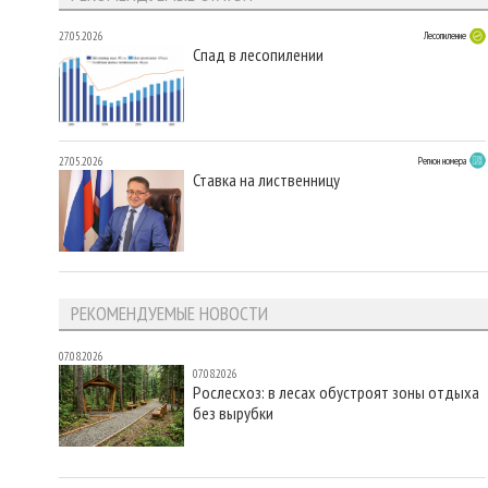
27.05.2026
Лесопиление
Спад в лесопилении
27.05.2026
Регион номера
Ставка на лиственницу
РЕКОМЕНДУЕМЫЕ НОВОСТИ
07.08.2026
07.08.2026
Рослесхоз: в лесах обустроят зоны отдыха
без вырубки