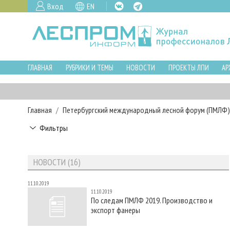
Вход
EN
ГЛАВНАЯ
РУБРИКИ И ТЕМЫ
НОВОСТИ
ПРОЕКТЫ ЛПИ
АР
Главная
Петербургский международный лесной форум (ПМЛФ)
Фильтры
НОВОСТИ (16)
11.10.2019
11.10.2019
По следам ПМЛФ 2019. Производство и
экспорт фанеры