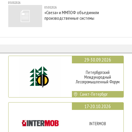
05.08.2026
05.08.2026
«Свеза» и ММПОФ объединили
производственные системы
29-30.09.2026
Петербургский
Международный
Лесопромышленный Форум
Санкт-Петербург
17-20.10.2026
INTERMOB