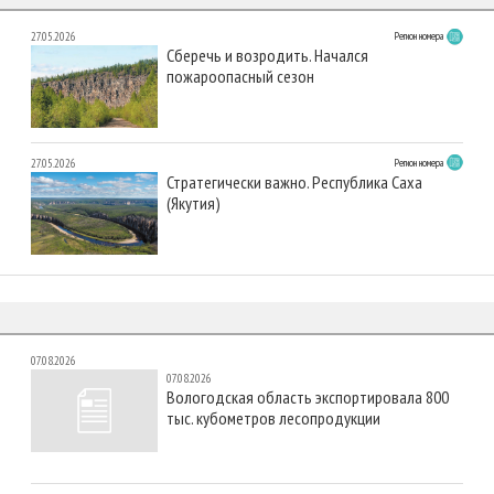
27.05.2026
Регион номера
Сберечь и возродить. Начался
пожароопасный сезон
27.05.2026
Регион номера
Стратегически важно. Республика Саха
(Якутия)
07.08.2026
07.08.2026
Вологодская область экспортировала 800
тыс. кубометров лесопродукции