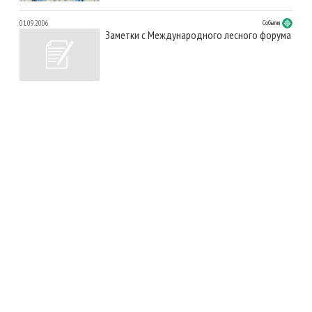
01.09.2006
События
Заметки с Международного лесного форума