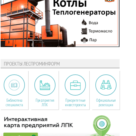
ПРОЕКТЫ ЛЕСПРОМИНФОРМ
Библиотека
Предприятия
Приоритетные
Официальные
специалиста
ЛПК
инвестпроекты
делегации