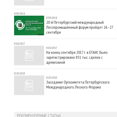
07.09.2018
07.09.2018
20-й Петербургский международный
Лесопромышленный форум пройдет 26–27
сентября
04.10.2017
04.10.2017
На конец сентября 2017 г. в ЕГАИС было
зарегистрировано 851 тыс. сделок с
древесиной
01.03.2010
01.03.2010
Заседание Оргкомитета Петербургского
Международного Лесного Форума
РЕКОМЕНДУЕМЫЕ СТАТЬИ