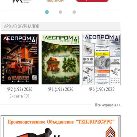
АРХИВ ЖУРНАЛОВ
№2 (192) 2026
№1 (191) 2026
№6 (190) 2025
Скачать PDF
Все журналы