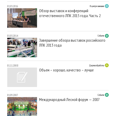
01.03.2016
В центре внимания
Обзор выставок и конференций
отечественного ЛПК 2015 года. Часть 2
01.03.2014
События
Завершение обзора выставок российского
ЛПК 2013 года
01.11.2008
Деревообработка
Объем – хорошо, качество – лучше
01.09.2007
События
Международный Лесной форум — 2007