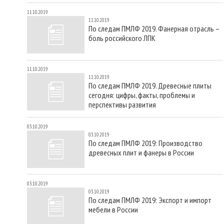
11.10.2019
11.10.2019
По следам ПМЛФ 2019. Фанерная отрасль –
боль российского ЛПК
11.10.2019
11.10.2019
По следам ПМЛФ 2019. Древесные плиты
сегодня: цифры, факты, проблемы и
перспективы развития
03.10.2019
03.10.2019
По следам ПМЛФ 2019: Производство
древесных плит и фанеры в России
03.10.2019
03.10.2019
По следам ПМЛФ 2019: Экспорт и импорт
мебели в России