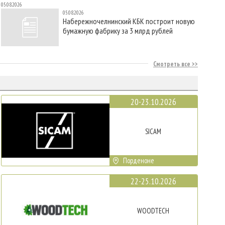
05.08.2026
05.08.2026
Набережночелнинский КБК построит новую
бумажную фабрику за 3 млрд рублей
Смотреть все
20-23.10.2026
SICAM
Порденоне
22-25.10.2026
WOODTECH