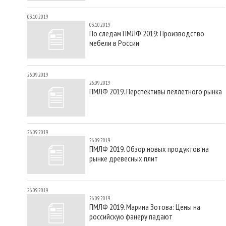
03.10.2019
03.10.2019
По следам ПМЛФ 2019: Производство
мебели в России
26.09.2019
26.09.2019
ПМЛФ 2019. Перспективы пеллетного рынка
26.09.2019
26.09.2019
ПМЛФ 2019. Обзор новых продуктов на
рынке древесных плит
26.09.2019
26.09.2019
ПМЛФ 2019. Марина Зотова: Цены на
российскую фанеру падают