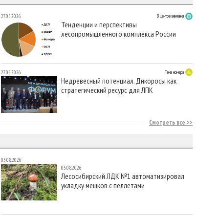
27.05.2026
В центре внимания
Тенденции и перспективы
лесопромышленного комплекса России
27.05.2026
Тема номера
Недревесный потенциал. Дикоросы как
стратегический ресурс для ЛПК
Смотреть все
05.08.2026
05.08.2026
Лесосибирский ЛДК №1 автоматизировал
укладку мешков с пеллетами