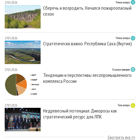
27.05.2026
Регион номера
Сберечь и возродить. Начался пожароопасный
сезон
27.05.2026
Регион номера
Стратегически важно. Республика Саха (Якутия)
27.05.2026
В центре внимания
Тенденции и перспективы лесопромышленного
комплекса России
27.05.2026
Тема номера
Недревесный потенциал. Дикоросы как
стратегический ресурс для ЛПК
Смотреть все