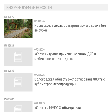
РЕКОМЕНДУЕМЫЕ НОВОСТИ
07.08.2026
07.08.2026
Рослесхоз: в лесах обустроят зоны отдыха без
вырубки
07.08.2026
07.08.2026
«Свеза» изучила применение своих ДСП в
мебельном производстве
07.08.2026
07.08.2026
Вологодская область экспортировала 800 тыс.
кубометров лесопродукции
05.08.2026
05.08.2026
«Свеза» и ММПОФ объединили