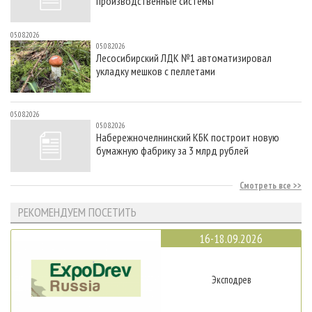
производственные системы
05.08.2026
05.08.2026
Лесосибирский ЛДК №1 автоматизировал
укладку мешков с пеллетами
05.08.2026
05.08.2026
Набережночелнинский КБК построит новую
бумажную фабрику за 3 млрд рублей
Смотреть все
РЕКОМЕНДУЕМ ПОСЕТИТЬ
16-18.09.2026
Эксподрев