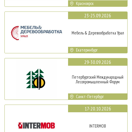
Красноярск
23-25.09.2026
Мебель & Деревообработка Урал
Екатеринбург
29-30.09.2026
Петербургский Международный
Лесопромышленный Форум
Санкт-Петербург
17-20.10.2026
INTERMOB