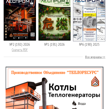
№2 (192) 2026
№1 (191) 2026
№6 (190) 2025
Скачать PDF
Все журналы