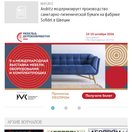
06.05.2022
Andritz модернизирует производство
санитарно-гигиенической бумаги на фабрике
Sofidel в Швеции
АРХИВ ЖУРНАЛОВ