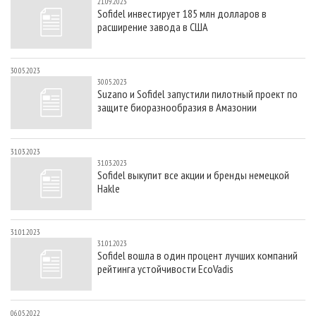
21.09.2023
Sofidel инвестирует 185 млн долларов в
расширение завода в США
30.05.2023
30.05.2023
Suzano и Sofidel запустили пилотный проект по
защите биоразнообразия в Амазонии
31.03.2023
31.03.2023
Sofidel выкупит все акции и бренды немецкой
Hakle
31.01.2023
31.01.2023
Sofidel вошла в один процент лучших компаний
рейтинга устойчивости EcoVadis
06.05.2022