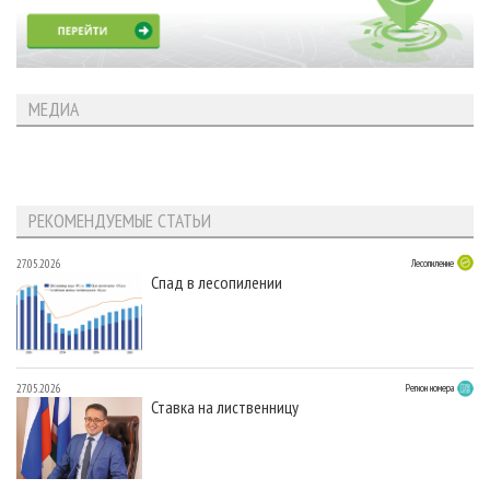
МЕДИА
РЕКОМЕНДУЕМЫЕ СТАТЬИ
27.05.2026
Лесопиление
Спад в лесопилении
27.05.2026
Регион номера
Ставка на лиственницу