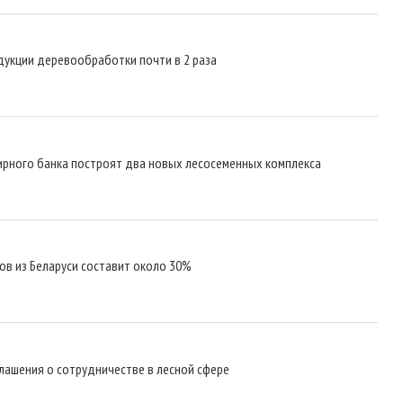
одукции деревообработки почти в 2 раза
емирного банка построят два новых лесосеменных комплекса
ов из Беларуси составит около 30%
глашения о сотрудничестве в лесной сфере