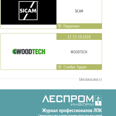
SICAM
Порденоне
22-25.10.2026
WOODTECH
Стамбул, Турция
Смотреть все
Свидетельство о регистрации средства массовой