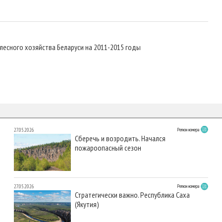
лесного хозяйства Беларуси на 2011-2015 годы
27.05.2026
Регион номера
Сберечь и возродить. Начался
пожароопасный сезон
27.05.2026
Регион номера
Стратегически важно. Республика Саха
(Якутия)