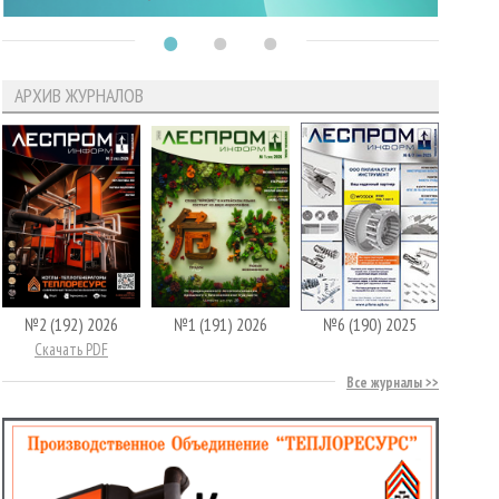
АРХИВ ЖУРНАЛОВ
№2 (192) 2026
№1 (191) 2026
№6 (190) 2025
Скачать PDF
Все журналы