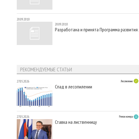
20.09.2010
20.09.2010
Разработана и принята Программа развития 
РЕКОМЕНДУЕМЫЕ СТАТЬИ
27.05.2026
Лесопиление
Спад в лесопилении
27.05.2026
Регион номера
Ставка на лиственницу