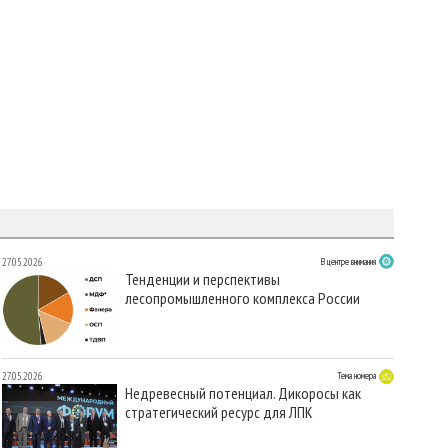
27.05.2026
В центре внимания
Тенденции и перспективы
лесопромышленного комплекса России
27.05.2026
Тема номера
Недревесный потенциал. Дикоросы как
стратегический ресурс для ЛПК