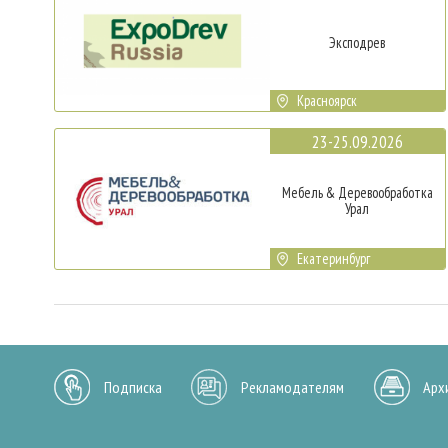
Эксподрев
Красноярск
23-25.09.2026
Мебель & Деревообработка
Урал
Екатеринбург
Подписка
Рекламодателям
Арх