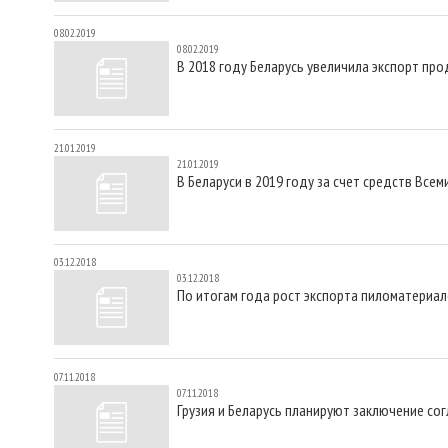
08.02.2019
08.02.2019
В 2018 году Беларусь увеличила экспорт пр
21.01.2019
21.01.2019
В Беларуси в 2019 году за счет средств Вс
03.12.2018
03.12.2018
По итогам года рост экспорта пиломатериал
07.11.2018
07.11.2018
Грузия и Беларусь планируют заключение со