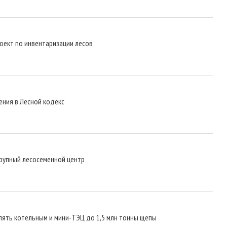
оект по инвентаризации лесов
ения в Лесной кодекс
крупный лесосеменной центр
влять котельным и мини-ТЭЦ до 1,5 млн тонны щепы