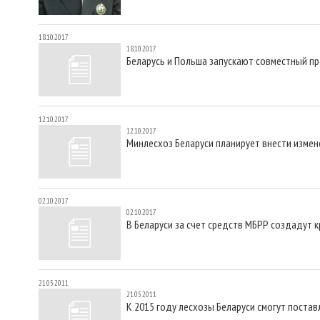
18.10.2017
18.10.2017
Беларусь и Польша запускают совместный пр
12.10.2017
12.10.2017
Минлесхоз Беларуси планирует внести измен
02.10.2017
02.10.2017
В Беларуси за счет средств МБРР создадут 
21.05.2011
21.05.2011
К 2015 году лесхозы Беларуси смогут поста