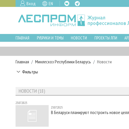
Вход
EN
ГЛАВНАЯ
РУБРИКИ И ТЕМЫ
НОВОСТИ
ПРОЕКТЫ ЛПИ
АР
Главная
Минлесхоз Республики Беларусь
Новости
Фильтры
НОВОСТИ (18)
23.07.2025
23.07.2025
В Беларуси планируют построить новое це