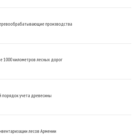
 деревообрабатывающие производства
ее 1000 километров лесных дорог
ый порядок учета древесины
инвентаризации лесов Армении