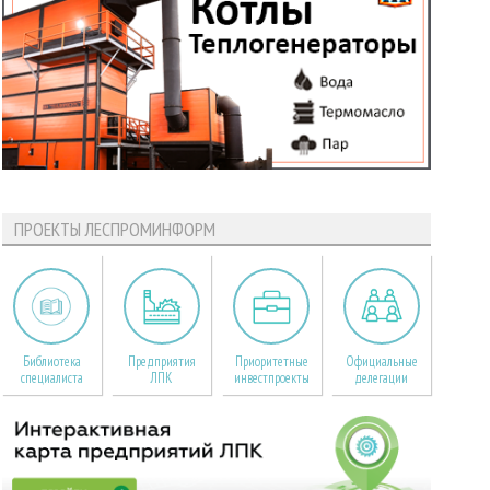
ПРОЕКТЫ ЛЕСПРОМИНФОРМ
Библиотека
Предприятия
Приоритетные
Официальные
специалиста
ЛПК
инвестпроекты
делегации