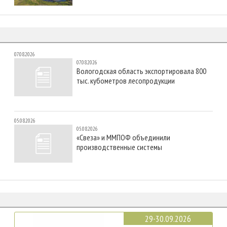
07.08.2026
07.08.2026
Вологодская область экспортировала 800
тыс. кубометров лесопродукции
05.08.2026
05.08.2026
«Свеза» и ММПОФ объединили
производственные системы
29-30.09.2026