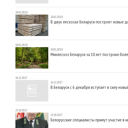
26.01.2018
26.01.2018
В двух лесхозах Беларуси построят новые
10.01.2018
10.01.2018
Минлесхоз Беларуси за 10 лет построил бол
16.11.2017
16.11.2017
В Беларуси с 6 декабря вступает в силу нов
25.10.2017
25.10.2017
Белорусские специалисты примут участие в 