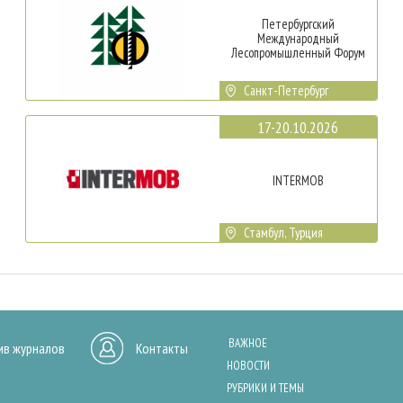
Петербургский
Международный
Лесопромышленный Форум
Санкт-Петербург
17-20.10.2026
INTERMOB
Стамбул, Турция
ВАЖНОЕ
ив журналов
Контакты
НОВОСТИ
РУБРИКИ И ТЕМЫ