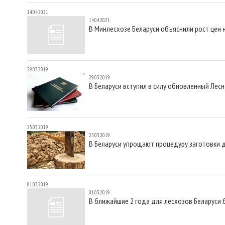
14.04.2021
14.04.2021
В Минлесхозе Беларуси объяснили рост цен
29.03.2019
29.03.2019
В Беларуси вступил в силу обновленный Лес
25.03.2019
25.03.2019
В Беларуси упрощают процедуру заготовки 
01.03.2019
01.03.2019
В ближайшие 2 года для лесхозов Беларуси