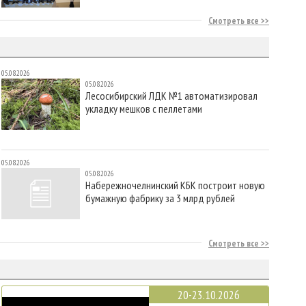
Смотреть все
05.08.2026
05.08.2026
Лесосибирский ЛДК №1 автоматизировал
укладку мешков с пеллетами
05.08.2026
05.08.2026
Набережночелнинский КБК построит новую
бумажную фабрику за 3 млрд рублей
Смотреть все
20-23.10.2026