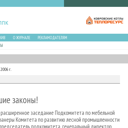
ХИВ
О ЖУРНАЛЕ
РЕКЛАМОДАТЕЛЯМ
ЛЫ
2006 г.
шие законы!
 расширенное заседание Подкомитета по мебельной
фанеры Комитета по развитию лесной промышленности
а, председатель подкомитета, генеральный директор