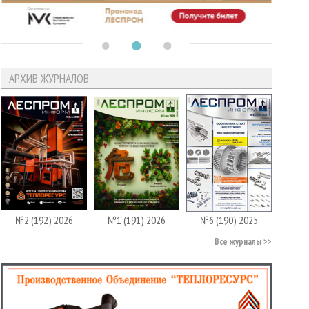
АРХИВ ЖУРНАЛОВ
№2 (192) 2026
№1 (191) 2026
№6 (190) 2025
Все журналы