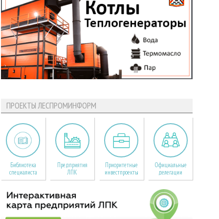
ПРОЕКТЫ ЛЕСПРОМИНФОРМ
Библиотека
Предприятия
Приоритетные
Официальные
специалиста
ЛПК
инвестпроекты
делегации