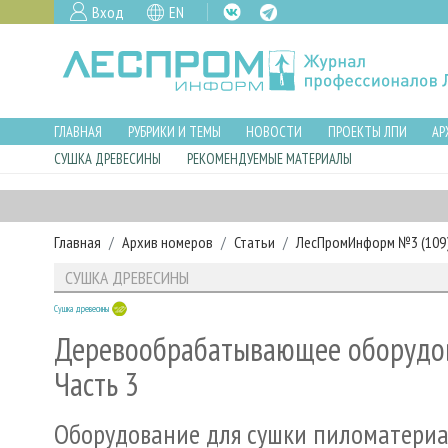
Вход
EN
ГЛАВНАЯ
РУБРИКИ И ТЕМЫ
НОВОСТИ
ПРОЕКТЫ ЛПИ
АР
СУШКА ДРЕВЕСИНЫ
РЕКОМЕНДУЕМЫЕ МАТЕРИАЛЫ
Главная
Архив номеров
Статьи
ЛесПромИнформ №3 (109),
СУШКА ДРЕВЕСИНЫ
Сушка древесины
Деревообрабатывающее оборудова
Часть 3
Оборудование для сушки пиломатери