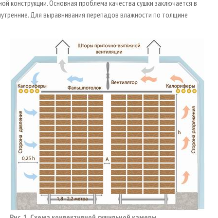
ой конструкции. Основная проблема качества сушки заключается в
нутренние. Для выравнивания перепадов влажности по толщине
Рис. 1. Схема конвективной сушильной камеры