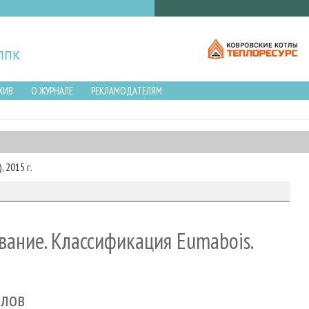
ХИВ
О ЖУРНАЛЕ
РЕКЛАМОДАТЕЛЯМ
 2015 г.
ние. Классификация Eumabois.
алов