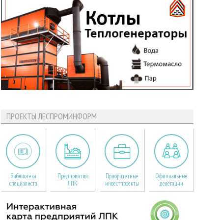
ПРОЕКТЫ ЛЕСПРОМИНФОРМ
Библиотека
Предприятия
Приоритетные
Официальные
специалиста
ЛПК
инвестпроекты
делегации