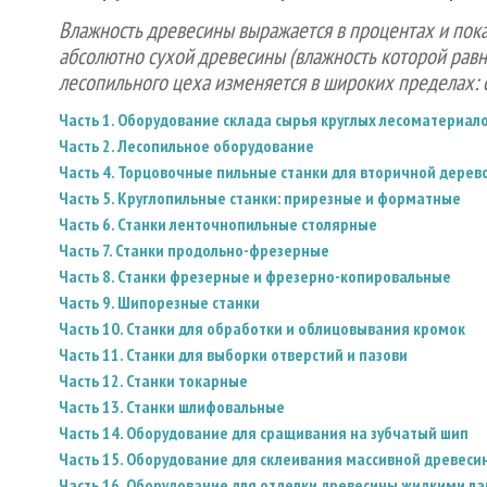
Влажность древесины выражается в процентах и пок
абсолютно сухой древесины (влажность которой равн
лесопильного цеха изменяется в широких пределах: 
Часть 1. Оборудование склада сырья круглых лесоматериал
Часть 2. Лесопильное оборудование
Часть 4. Торцовочные пильные станки для вторичной дере
Часть 5. Круглопильные станки: прирезные и форматные
Часть 6. Станки ленточнопильные столярные
Часть 7. Станки продольно-фрезерные
Часть 8. Станки фрезерные и фрезерно-копировальные
Часть 9. Шипорезные станки
Часть 10. Станки для обработки и облицовывания кромок
Часть 11. Станки для выборки отверстий и пазови
Часть 12. Станки токарные
Часть 13. Станки шлифовальные
Часть 14. Оборудование для сращивания на зубчатый шип
Часть 15. Оборудование для склеивания массивной древеси
Часть 16. Оборудование для отделки древесины жидкими 