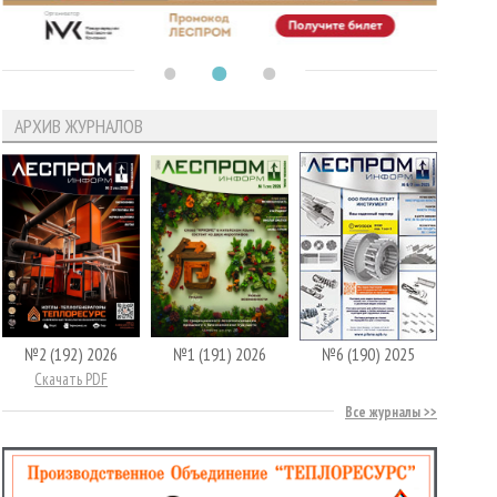
АРХИВ ЖУРНАЛОВ
№2 (192) 2026
№1 (191) 2026
№6 (190) 2025
Скачать PDF
Все журналы