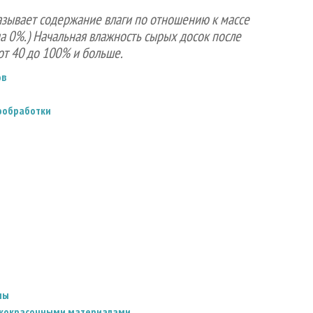
азывает содержание влаги по отношению к массе
а 0%.) Начальная влажность сырых досок после
от 40 до 100% и больше.
ов
вообработки
ны
лакокрасочными материалами