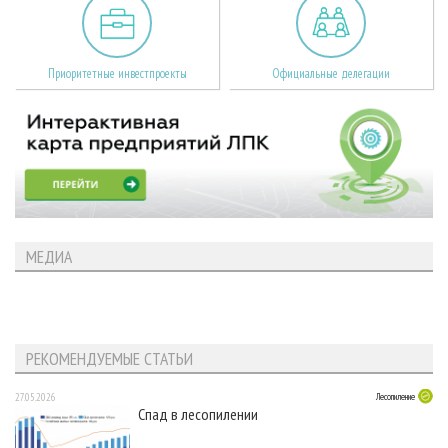
Приоритетные инвестпроекты
Официальные делегации
МЕДИА
РЕКОМЕНДУЕМЫЕ СТАТЬИ
27.05.2026
Лесопиление
Спад в лесопилении