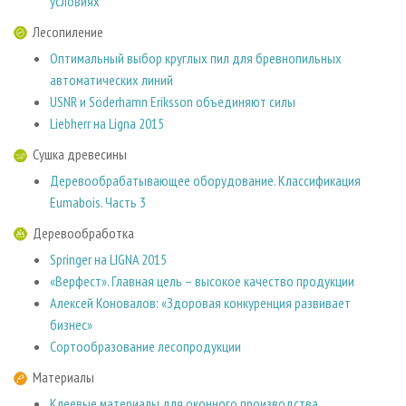
условиях
Лесопиление
Оптимальный выбор круглых пил для бревнопильных
автоматических линий
USNR и Söderhamn Eriksson объединяют силы
Liebherr на Ligna 2015
Сушка древесины
Деревообрабатывающее оборудование. Классификация
Eumabois. Часть 3
Деревообработка
Springer на LIGNA 2015
«Верфест». Главная цель – высокое качество продукции
Алексей Коновалов: «Здоровая конкуренция развивает
бизнес»
Сортообразование лесопродукции
Материалы
Клеевые материалы для оконного производства