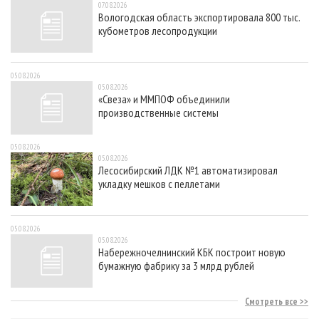
07.08.2026
Вологодская область экспортировала 800 тыс.
кубометров лесопродукции
05.08.2026
05.08.2026
«Свеза» и ММПОФ объединили
производственные системы
05.08.2026
05.08.2026
Лесосибирский ЛДК №1 автоматизировал
укладку мешков с пеллетами
05.08.2026
05.08.2026
Набережночелнинский КБК построит новую
бумажную фабрику за 3 млрд рублей
Смотреть все