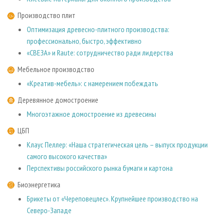
Производство плит
Оптимизация древесно-плитного производства:
профессионально, быстро, эффективно
«СВЕЗА» и Raute: сотрудничество ради лидерства
Мебельное производство
«Креатив-мебель»: с намерением побеждать
Деревянное домостроение
Многоэтажное домостроение из древесины
ЦБП
Клаус Пеллер: «Наша стратегическая цель – выпуск продукции
самого высокого качества»
Перспективы российского рынка бумаги и картона
Биоэнергетика
Брикеты от «Череповецлес». Крупнейшее производство на
Северо-Западе