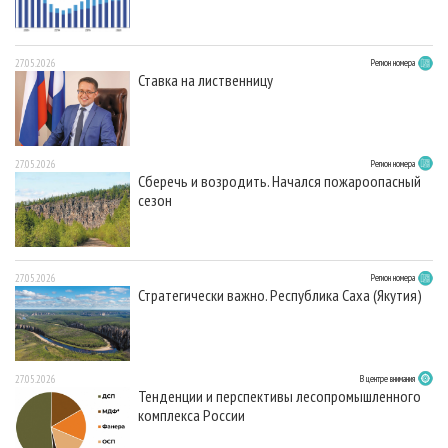
27.05.2026
Регион номера
Ставка на лиственницу
27.05.2026
Регион номера
Сберечь и возродить. Начался пожароопасный
сезон
27.05.2026
Регион номера
Стратегически важно. Республика Саха (Якутия)
27.05.2026
В центре внимания
Тенденции и перспективы лесопромышленного
комплекса России