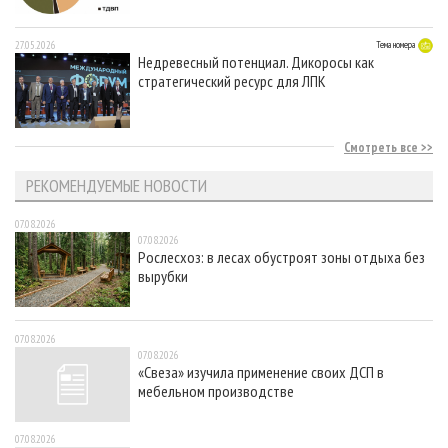
27.05.2026
Тема номера
Недревесный потенциал. Дикоросы как
стратегический ресурс для ЛПК
Смотреть все
РЕКОМЕНДУЕМЫЕ НОВОСТИ
07.08.2026
07.08.2026
Рослесхоз: в лесах обустроят зоны отдыха без
вырубки
07.08.2026
07.08.2026
«Свеза» изучила применение своих ДСП в
мебельном производстве
07.08.2026