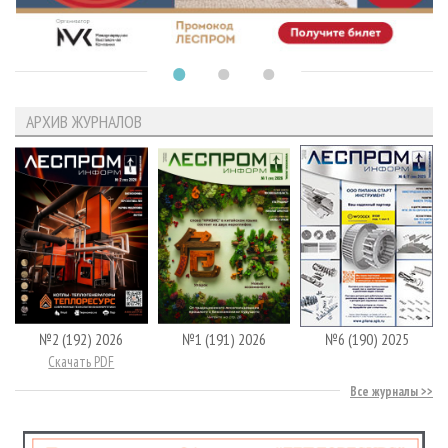
АРХИВ ЖУРНАЛОВ
№2 (192) 2026
№1 (191) 2026
№6 (190) 2025
Скачать PDF
Все журналы