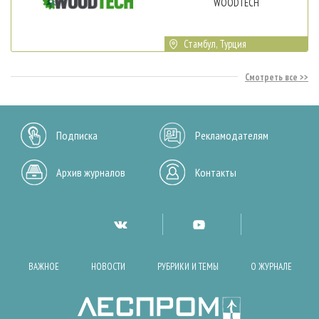
WOODTECH
Стамбул, Турция
Смотреть все
Подписка
Рекламодателям
Архив журналов
Контакты
ВАЖНОЕ
НОВОСТИ
РУБРИКИ И ТЕМЫ
О ЖУРНАЛЕ