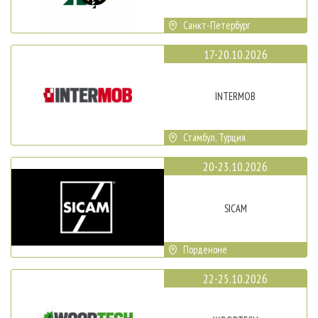
Санкт-Петербург
17-20.10.2026
INTERMOB
Стамбул, Турция
20-23.10.2026
SICAM
Порденоне
22-25.10.2026