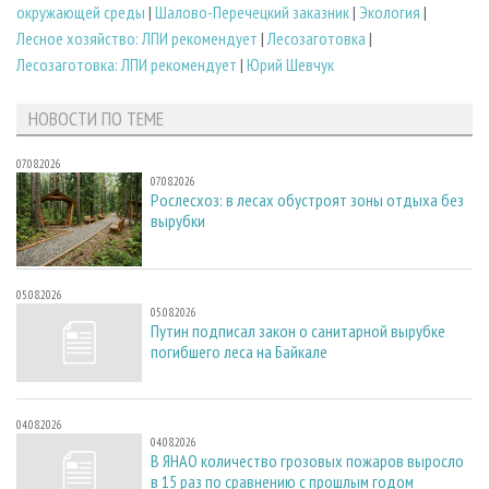
окружающей среды
|
Шалово-Перечецкий заказник
|
Экология
|
Лесное хозяйство: ЛПИ рекомендует
|
Лесозаготовка
|
Лесозаготовка: ЛПИ рекомендует
|
Юрий Шевчук
НОВОСТИ ПО ТЕМЕ
07.08.2026
07.08.2026
Рослесхоз: в лесах обустроят зоны отдыха без
вырубки
05.08.2026
05.08.2026
Путин подписал закон о санитарной вырубке
погибшего леса на Байкале
04.08.2026
04.08.2026
В ЯНАО количество грозовых пожаров выросло
в 15 раз по сравнению с прошлым годом