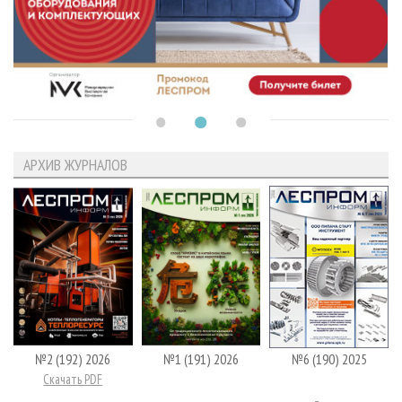
АРХИВ ЖУРНАЛОВ
№2 (192) 2026
№1 (191) 2026
№6 (190) 2025
Скачать PDF