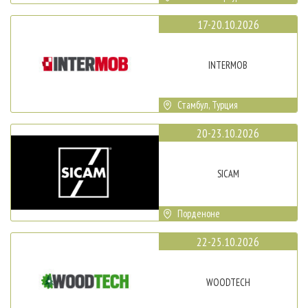
17-20.10.2026
INTERMOB
Стамбул, Турция
20-23.10.2026
SICAM
Порденоне
22-25.10.2026
WOODTECH