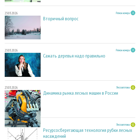
23.03.2026
Регион номера
Вторичный вопрос
23.03.2026
Регион номера
Сажать деревья надо правильно
23.03.2026
Лесозаготовка
Динамика рынка лесных машин в России
23.03.2026
Лесозаготовка
Ресурсосберегающая технология рубки лесных
насаждений