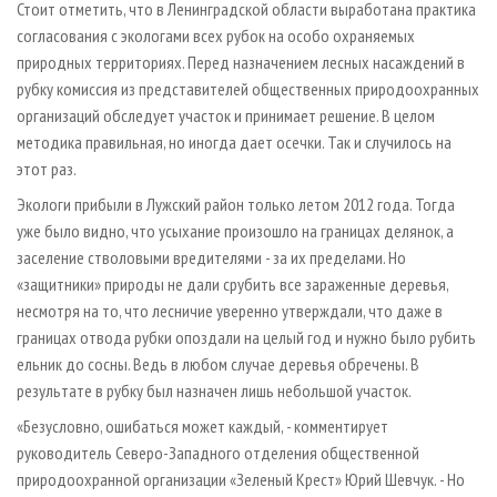
Стоит отметить, что в Ленинградской области выработана практика
согласования с экологами всех рубок на особо охраняемых
природных территориях. Перед назначением лесных насаждений в
рубку комиссия из представителей общественных природоохранных
организаций обследует участок и принимает решение. В целом
методика правильная, но иногда дает осечки. Так и случилось на
этот раз.
Экологи прибыли в Лужский район только летом 2012 года. Тогда
уже было видно, что усыхание произошло на границах делянок, а
заселение стволовыми вредителями - за их пределами. Но
«защитники» природы не дали срубить все зараженные деревья,
несмотря на то, что лесничие уверенно утверждали, что даже в
границах отвода рубки опоздали на целый год и нужно было рубить
ельник до сосны. Ведь в любом случае деревья обречены. В
результате в рубку был назначен лишь небольшой участок.
«Безусловно, ошибаться может каждый, - комментирует
руководитель Северо-Западного отделения общественной
природоохранной организации «Зеленый Крест» Юрий Шевчук. - Но