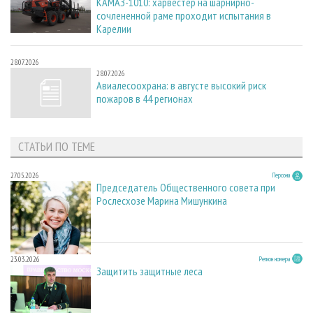
КАМАЗ-1010: харвестер на шарнирно-
сочлененной раме проходит испытания в
Карелии
28.07.2026
28.07.2026
Авиалесоохрана: в августе высокий риск
пожаров в 44 регионах
СТАТЬИ ПО ТЕМЕ
27.05.2026
Персона
Председатель Общественного совета при
Рослесхозе Марина Мишункина
23.03.2026
Регион номера
Защитить защитные леса