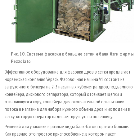
Рис. 10. Система фасовки в большие сетки и балк-бэги фирмы
Pezzolato
Эффективное оборудование для фасовки дров в сетки предлагает
норвежская компания Vepack. Фасовочная машина V1 состоит из
загрузочного бункера на 2-3 насыпных кубометра дров, подъемного
конвейера, дискового сепаратора, который отсеивает щепки и
отвалившуюся кору, конвейера для окончательной организации
потока и магазина для набора нужного объема дров и их подачи в
сетку, которую оператор надевает вручную на поленницу.
Решений для упаковки в разные виды балк-бэгов гораздо больше.
Как правило, это простое приспособление, в котором пакет