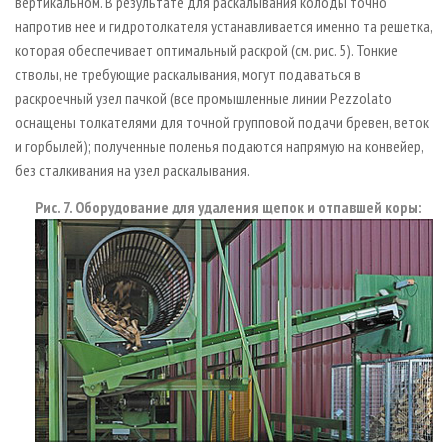
вертикальном. В результате для раскалывания колоды точно
напротив нее и гидротолкателя устанавливается именно та решетка,
которая обеспечивает оптимальный раскрой (см. рис. 5). Тонкие
стволы, не требующие раскалывания, могут подаваться в
раскроечный узел пачкой (все промышленные линии Pezzolato
оснащены толкателями для точной групповой подачи бревен, веток
и горбылей); полученные поленья подаются напрямую на конвейер,
без сталкивания на узел раскалывания.
Рис. 7. Оборудование для удаления щепок и отпавшей коры: