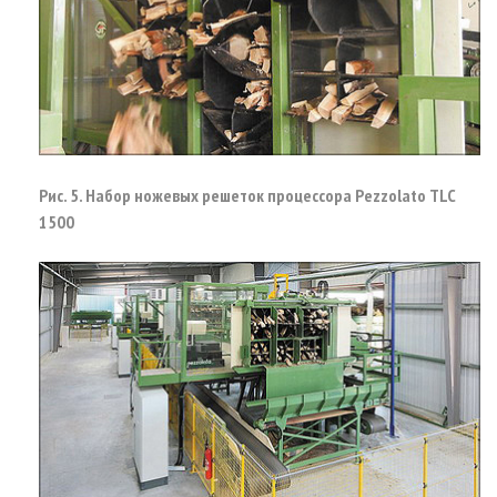
Рис. 5. Набор ножевых решеток процессора Pezzolato TLC
1500