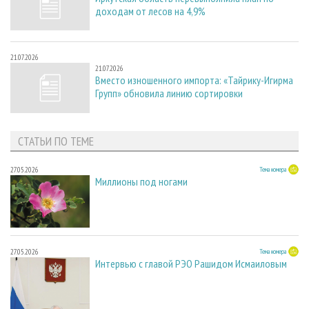
доходам от лесов на 4,9%
21.07.2026
21.07.2026
Вместо изношенного импорта: «Тайрику-Игирма
Групп» обновила линию сортировки
СТАТЬИ ПО ТЕМЕ
27.05.2026
Тема номера
Миллионы под ногами
27.05.2026
Тема номера
Интервью с главой РЭО Рашидом Исмаиловым