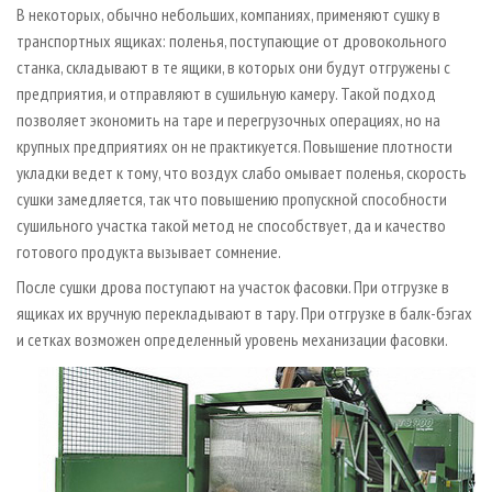
В некоторых, обычно небольших, компаниях, применяют сушку в
транспортных ящиках: поленья, поступающие от дровокольного
станка, складывают в те ящики, в которых они будут отгружены с
предприятия, и отправляют в сушильную камеру. Такой подход
позволяет экономить на таре и перегрузочных операциях, но на
крупных предприятиях он не практикуется. Повышение плотности
укладки ведет к тому, что воздух слабо омывает поленья, скорость
сушки замедляется, так что повышению пропускной способности
сушильного участка такой метод не способствует, да и качество
готового продукта вызывает сомнение.
После сушки дрова поступают на участок фасовки. При отгрузке в
ящиках их вручную перекладывают в тару. При отгрузке в балк-бэгах
и сетках возможен определенный уровень механизации фасовки.