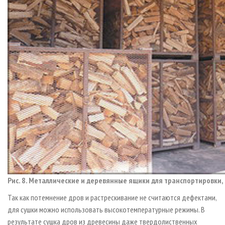
Рис. 8. Металлические и деревянные ящики для транспортировки,
Так как потемнение дров и растрескивание не считаются дефектами,
для сушки можно использовать высокотемпературные режимы. В
результате сушка дров из древесины даже твердолиственных