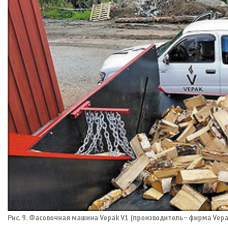
Рис. 9. Фасовочная машина Vepak V1 (производитель – фирма Vepa