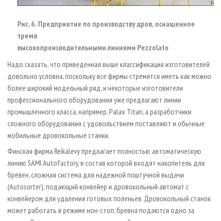
Рис. 6. Предприятие по производству дров, оснащенное
тремя
высокопроизводительными линиями Pezzolato
Надо сказать, что приведённая выше классификация изготовителей
довольно условна, поскольку все фирмы стремятся иметь как можно
более широкий модельный ряд, и некоторые изготовители
профессионального оборудования уже предлагают линии
промышленного класса, например, Palax Titan, а разработчики
сложного оборудования с удовольствием поставляют и обычные
мобильные дровокольные станки.
Финская фирма Reikälevy предлагает полностью автоматическую
линию SAMI Autofactory, в состав которой входят накопитель для
бревен, сложная система для надежной поштучной выдачи
(Autosorter), подающий конвейер и дровокольный автомат с
конвейером для удаления готовых поленьев. Дровокольный станок
может работать в режиме нон-стоп, бревна подаются одно за