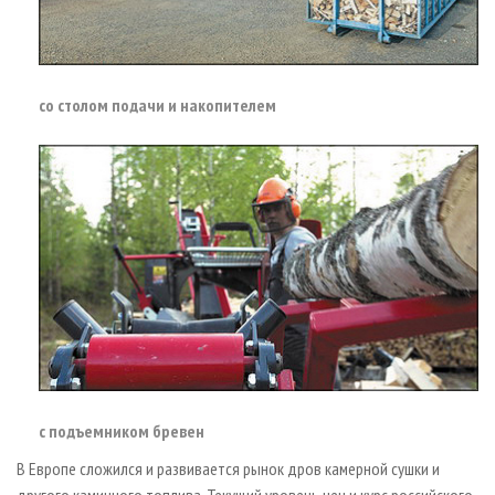
со столом подачи и накопителем
с подъемником бревен
В Европе сложился и развивается рынок дров камерной сушки и