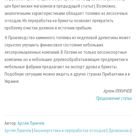
цен британских магазинов в предыдущей статье). Возможно,
аналогичными характеристиками обладает топливо из лесосечных
отходов. Их переработка на брикеты позволит превратить
проблему очистки делянок в источник прибыли.
4. Производство каминного топлива из неделовой древесины может
серьезно улучшить финансовое состояние небольших
лесопромышленных компаний. В Латвии не только лесоэкспортные
компании, но и небольшие деревообрабатывающие предприятия и
мебельные фабрики предлагают на экспорт дрова и брикеты.
Подобную ситуацию можно видеть в других странах Прибалтики и в
Украине.
Артем ЛУКИЧЕВ
Продолжение статьи
Автор:
Артём Лукичёв
Артём Лукичёв
|
Биoэнергетика и переработка отходов
|
Дровоколы
|