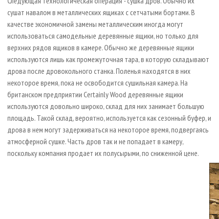
Следующая технологическая операция - сушка дров. Обычно их
сушат навалом в металлических ящиках с сетчатыми бортами. В
качестве экономичной замены металлическим иногда могут
использоваться самодельные деревянные ящики, но только для
верхних рядов ящиков в камере. Обычно же деревянные ящики
используются лишь как промежуточная тара, в которую складывают
дрова после дровокольного станка. Поленья находятся в них
некоторое время, пока не освободится сушильная камера. На
британском предприятии Certainly Wood деревянные ящики
используются довольно широко, склад для них занимает большую
площадь. Такой склад, вероятно, используется как сезонный буфер, и
дрова в нем могут задерживаться на некоторое время, подвергаясь
атмосферной сушке. Часть дров так и не попадает в камеру,
поскольку компания продает их полусырыми, по сниженной цене.