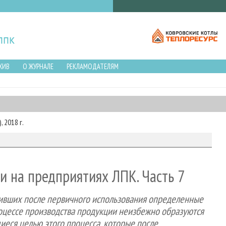
ХИВ
О ЖУРНАЛЕ
РЕКЛАМОДАТЕЛЯМ
 2018 г.
 на предприятиях ЛПК. Часть 7
анивших после первичного использования определенные
роцессе производства продукции неизбежно образуются
иеся целью этого процесса, которые после