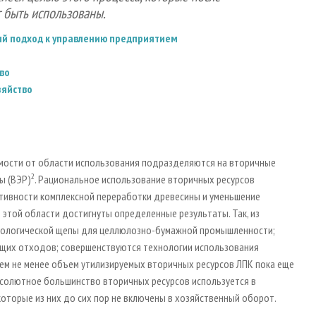
 быть использованы.
ный подход к управлению предприятием
во
зяйство
симости от области использования подразделяются на вторичные
2
ы (ВЭР)
. Рациональное использование вторичных ресурсов
тивности комплексной переработки древесины и уменьшение
 этой области достигнуты определенные результаты. Так, из
нологической щепы для целлюлозно-бумажной промышленности;
ащих отходов; совершенствуются технологии использования
 Тем не менее объем утилизируемых вторичных ресурсов ЛПК пока еще
солютное большинство вторичных ресурсов используется в
оторые из них до сих пор не включены в хозяйственный оборот.