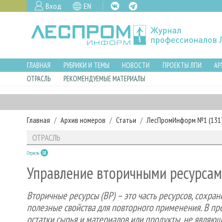
Вход
EN
ГЛАВНАЯ
РУБРИКИ И ТЕМЫ
НОВОСТИ
ПРОЕКТЫ ЛПИ
АР
ОТРАСЛЬ
РЕКОМЕНДУЕМЫЕ МАТЕРИАЛЫ
Главная
Архив номеров
Статьи
ЛесПромИнформ №1 (131),
ОТРАСЛЬ
Отрасль
Управление вторичными ресурсами
Вторичные ресурсы (ВР) – это часть ресурсов, сохр
полезные свойства для повторного применения. В п
остатки сырья и материалов или продукты, не являющ