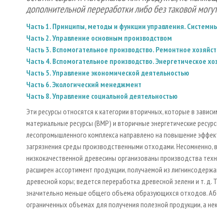
дополнительной переработки либо без таковой могут
Часть 1. Принципы, методы и функции управления. Систем
Часть 2. Управление основным производством
Часть 3. Вспомогательное производство. Ремонтное хозяйст
Часть 4. Вспомогательное производство. Энергетическое хо
Часть 5. Управление экономической деятельностью
Часть 6. Экологический менеджмент
Часть 8. Управление социальной деятельностью
Эти ресурсы относятся к категории вторичных, которые в зави
материальные ресурсы (ВМР) и вторичные энергетические ресурс
лесопромышленного комплекса направлено на повышение эффек
загрязнения среды производственными отходами. Несомненно, в
низкокачественной древесины организованы производства тех
расширен ассортимент продукции, получаемой из лигнинсодерж
древесной коры; ведется переработка древесной зелени и т. д.
значительно меньше общего объема образующихся отходов. Аб
ограниченных объемах для получения полезной продукции, а нек