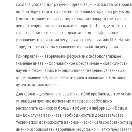
создала условия для разумной организации хозяйства, которая в
полной мере относится и к использованию вторичных ресурсов.
Однако ситуация меняется медленно, поскольку остается еще
немало непроработанных важных вопросов. Прежде всего это
касается поисковых и прикладных исследований, а также
управления вторичными ресурсами на предприятиях ЛПК. На рис.
1 представлена схема управления вторичными ресурсами
При управлении вторичными ресурсами основополагающее
значение имеет информационное обеспечение – совокупность
научных, технических и экономических сведений, связанных с
образованием ВР, их систематизацией и анализом возможных
путей их использования.
Для квалифицированного решения любой проблемы, в том числе
утилизации производственных отходов, необходимо
располагать как можно большим объемом информации. Ведь в
каждом случае возникает необходимость в доказательстве
технической возможности и экономической целесообразности ор
именно использовать вторичные ресурсы, но и четко представля