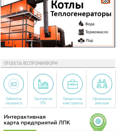
ПРОЕКТЫ ЛЕСПРОМИНФОРМ
Библиотека
Предприятия
Приоритетные
Официальные
специалиста
ЛПК
инвестпроекты
делегации