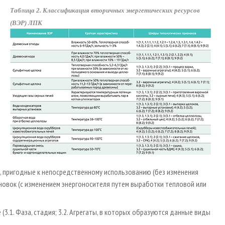
Таблица 2. Классификация вторичных энергетических ресурсов
(ВЭР) ЛПК
ЭР, пригодные к непосредственному использованию (без изменения
ановок (с изменением энергоносителя путем выработки тепловой или
(3.1. Фаза, стадия; 3.2. Агрегаты, в которых образуются данные виды