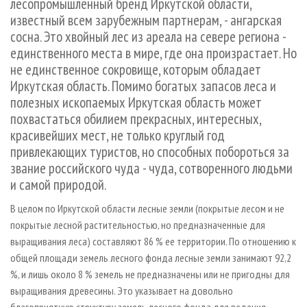
лесопромышленный бренд Иркутской области,
известный всем зарубежным партнерам, - ангарская
сосна. Это хвойный лес из ареала на севере региона -
единственного места в мире, где она произрастает. Но
не единственное сокровище, которым обладает
Иркутская область. Помимо богатых запасов леса и
полезных ископаемых Иркутская область может
похвастаться обилием прекрасных, интересных,
красивейших мест, не только круглый год
привлекающих туристов, но способных побороться за
звание российского чуда - чуда, сотворенного людьми
и самой природой.
В целом по Иркутской области лесные земли (покрытые лесом и не
покрытые лесной растительностью, но предназначенные для
выращивания леса) составляют 86 % ее территории. По отношению к
общей площади земель лесного фонда лесные земли занимают 92,2
%, и лишь около 8 % земель не предназначены или не пригодны для
выращивания древесины. Это указывает на довольно