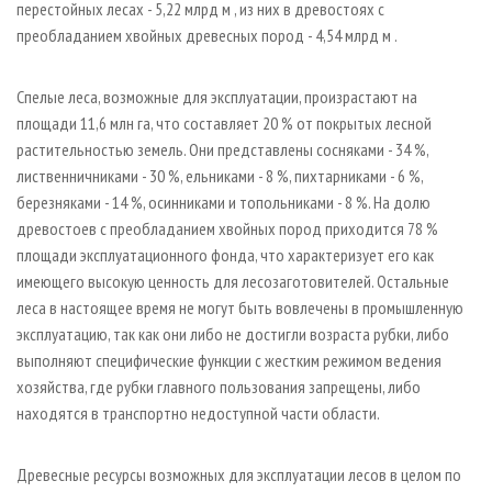
перестойных лесах - 5,22 млрд м , из них в древостоях с
преобладанием хвойных древесных пород - 4,54 млрд м .
Спелые леса, возможные для эксплуатации, произрастают на
площади 11,6 млн га, что составляет 20 % от покрытых лесной
растительностью земель. Они представлены сосняками - 34 %,
лиственничниками - 30 %, ельниками - 8 %, пихтарниками - 6 %,
березняками - 14 %, осинниками и топольниками - 8 %. На долю
древостоев с преобладанием хвойных пород приходится 78 %
площади эксплуатационного фонда, что характеризует его как
имеющего высокую ценность для лесозаготовителей. Остальные
леса в настоящее время не могут быть вовлечены в промышленную
эксплуатацию, так как они либо не достигли возраста рубки, либо
выполняют специфические функции с жестким режимом ведения
хозяйства, где рубки главного пользования запрещены, либо
находятся в транспортно недоступной части области.
Древесные ресурсы возможных для эксплуатации лесов в целом по