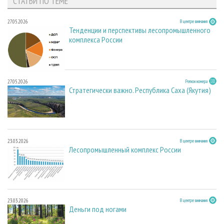
СТАТЬИ ПО ТЕМЕ
27.05.2026
В центре внимания
Тенденции и перспективы лесопромышленного
комплекса России
27.05.2026
Регион номера
Стратегически важно. Республика Саха (Якутия)
23.03.2026
В центре внимания
Лесопромышленный комплекс России
23.03.2026
В центре внимания
Деньги под ногами