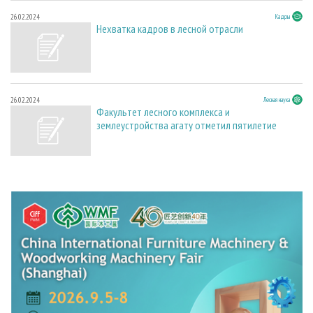
26.02.2024
Кадры
Нехватка кадров в лесной отрасли
26.02.2024
Лесная наука
Факультет лесного комплекса и
землеустройства агату отметил пятилетие