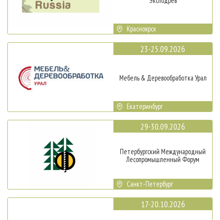
Эксподрев
Красноярск
23-25.09.2026
Мебель & Деревообработка Урал
Екатеринбург
29-30.09.2026
Петербургский Международный
Лесопромышленный Форум
Санкт-Петербург
17-20.10.2026