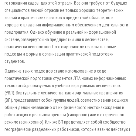
готовящими кадры для этой отрасли. Все они требуют от будущих
специалистов лесной отрасли не только хороших теоретических
знаний и практических навыков в предметной области, но и
хорошего владения информационным обеспечением деятельности
предприятия. Однако обучение в реальной информационной
системе, развернутой на предприятии или в лесничестве,
практически невозможно. Поэтому приходится искать новые
подходы и формы в организации практической подготовки
студентов.
Одним из таких подходов стало использование в ходе
практической подготовки студентов ЛТА новых информационных
технологий, реализуемых в учебных виртуальных лесничествах
(УВЛ). Виртуальные лесничества, как и виртуальные предприятия
(ВП), представляют собой группы людей, совместно занимающихся
общим делом независимо от их физического местонахождения и
работающих в реальном времени (синхронно) или в отсроченном
режиме (асинхронно). Или же ВП представляет собой сообщество
географически разделенных работников, которые взаимодействуют