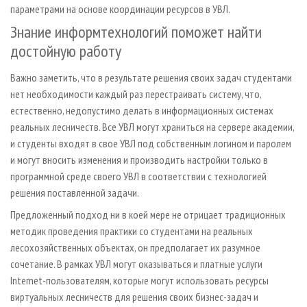
параметрами на основе координации ресурсов в УВЛ.
Знание информтехнологий поможет найти
достойную работу
Важно заметить, что в результате решения своих задач студентами
нет необходимости каждый раз перестраивать систему, что,
естественно, недопустимо делать в информационных системах
реальных лесничеств. Все УВЛ могут храниться на сервере академии,
и студенты входят в свое УВЛ под собственным логином и паролем
и могут вносить изменения и производить настройки только в
программной среде своего УВЛ в соответствии с технологией
решения поставленной задачи.
Предложенный подход ни в коей мере не отрицает традиционных
методик проведения практики со студентами на реальных
лесохозяйственных объектах, он предполагает их разумное
сочетание. В рамках УВЛ могут оказываться и платные услуги
Internet-пользователям, которые могут использовать ресурсы
виртуальных лесничеств для решения своих бизнес-задач и