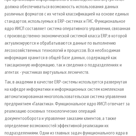
должна обеспечиваться возможность использования данных
различных форматов с их четкой классификацией на основе единых
стандартов, используемых в ERP-системах и ГИС. Функциональное
ядро ИИСЛ составляет система оперативного управления, связанная
с производственно-экономической системой класса ERP, в которой
актуализируются и обрабатываются данные по выполнению
лесохозяйственных технологий и процессов. Вся необходимая
информация хранится в общей базе данных, содержащей как
таксационную информацию, так и сведения о подразделениях и
агентах - участниках виртуальных лесничеств.
Так, в академии в качестве ERP-системы используется развернутая
на кафедре информатики и информационных систем комплексная
автоматизированная многопользовательская система управления
предприятием «Галактика». Функциональное ядро ИИСЛ отвечает за
реализацию основных технологических операций
документооборота и управление заказами клиентов, а также
определение возможностей эффективной реализации их
подразделениями. Одни из главных задач функционального ядра в