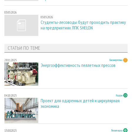
03.03.2026
03.03.2026
Студенты-лесоводы будут проходить практику
на предприятиях ЛПК SHELON
СТАТЬИ ПО ТЕМЕ
28.11.2025
Биоэнергетика
Энергоэффективность пеллетных прессов
04.10.2025
Кадры
Проект для одаренных детей и циркулярная
экономика
15.08.2025
Лесная наука