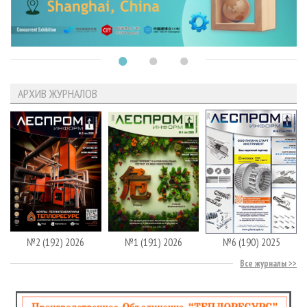
АРХИВ ЖУРНАЛОВ
№2 (192) 2026
№1 (191) 2026
№6 (190) 2025
Все журналы