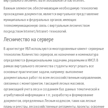
виртуального лесничества и глобальной сетью Internet.
Важным элементом, обеспечивающим необходимую технологию
прохождения документов, является виртуальное представление
муниципальных и федеральных органов, имеющих
телекоммуникационную связь с виртуальным лесничеством
посредством Internet / Intranet-технологий.
Лесничество на сервере
В архитектуре УВЛ используются многоуровневые клиент-серверные
технологии. Количество серверов, их назначение и номенклатура
определяются функциональными задачами, решаемыми в ИИСЛ. В
рамках виртуального лесничества студенты могут решать все
основные практические задачи, например: выполнение
документальных работ по всем лесохозяйственным направлениям,
связанных с мониторингом, таксацией лесных массивов,
организацией учета леса и созданием баз данных тематической и
атрибутивной информации и т. п.; разработку и формирование
документов, определенных Лесным кодексом, таких как лесные
планы и реестры, лесохозяйственные регламенты, проекты; освоение