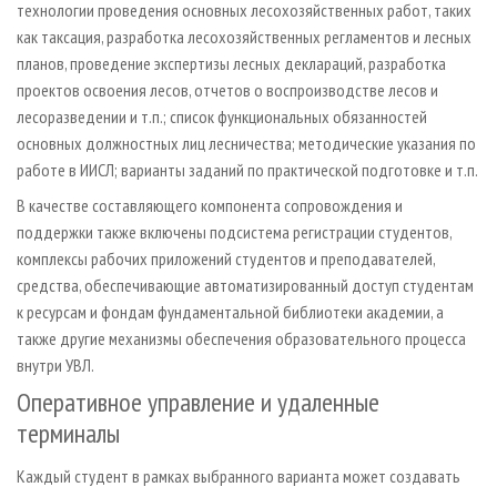
технологии проведения основных лесохозяйственных работ, таких
как таксация, разработка лесохозяйственных регламентов и лесных
планов, проведение экспертизы лесных деклараций, разработка
проектов освоения лесов, отчетов о воспроизводстве лесов и
лесоразведении и т. п.; список функциональных обязанностей
основных должностных лиц лесничества; методические указания по
работе в ИИСЛ; варианты заданий по практической подготовке и т. п.
В качестве составляющего компонента сопровождения и
поддержки также включены подсистема регистрации студентов,
комплексы рабочих приложений студентов и преподавателей,
средства, обеспечивающие автоматизированный доступ студентам
к ресурсам и фондам фундаментальной библиотеки академии, а
также другие механизмы обеспечения образовательного процесса
внутри УВЛ.
Оперативное управление и удаленные
терминалы
Каждый студент в рамках выбранного варианта может создавать