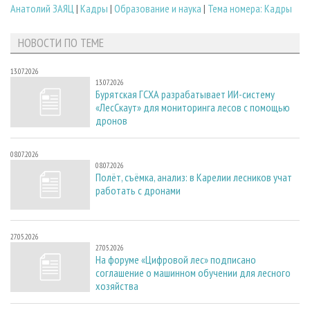
Анатолий ЗАЯЦ
|
Кадры
|
Образование и наука
|
Тема номера: Кадры
НОВОСТИ ПО ТЕМЕ
13.07.2026
13.07.2026
Бурятская ГСХА разрабатывает ИИ-систему
«ЛесСкаут» для мониторинга лесов с помощью
дронов
08.07.2026
08.07.2026
Полёт, съёмка, анализ: в Карелии лесников учат
работать с дронами
27.05.2026
27.05.2026
На форуме «Цифровой лес» подписано
соглашение о машинном обучении для лесного
хозяйства