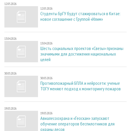
12.05.2026
12.05.2026
Студенты БрГУ будут стажироваться в Китае:
новое соглашение с Группой «Илим»
13.04.2026
13.04.2026
Шесть социальных проектов «Свезы» признаны
значимыми для достижения национальных
целей
30.03.2026
30.03.2026
Противопожарный БПЛА и нейросети: ученые
ТОГУ меняют подход к мониторингу пожаров
19.03.2026
19.03.2026
Авиалесоохрана и «Геоскан» запускают
обучение операторов беспилотников для
охраны лесов