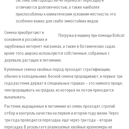
система, они гораздо легче переносят пересадку и
отличаются долговечностью, а также наиболее
приспособлены к климатическим условиям местности, что
особенно важно для слабо зимостойких видов.
Семена приобретают в
Погрузка в машину при помощи Bobcat
основном в российских и
зарубежных интернет-магазинах, а также в ботанических садах,
кроме того, широко используются собственные, собранные с
деревьев, растущих в питомнике.
Купленные семена хвойных пород проходят стратификацию,
обычно в холодильнике. Весной семена проращивают, и первые три
года растения держат в специальных горшках – это намного проще,
чем проращивать на грядках, из которых их потом приходится
выкапывать.
Растения, выращенные в питомнике из семян, проходят строгий
отбор и контроль качества на первом и втором году жизни. Через
три года проводится пересадка, еще через три года – вторая
пересадка. В результате реализуемые хвойные крупномеры не