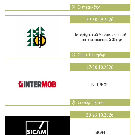
Екатеринбург
29-30.09.2026
Петербургский Международный
Лесопромышленный Форум
Санкт-Петербург
17-20.10.2026
INTERMOB
Стамбул, Турция
20-23.10.2026
SICAM