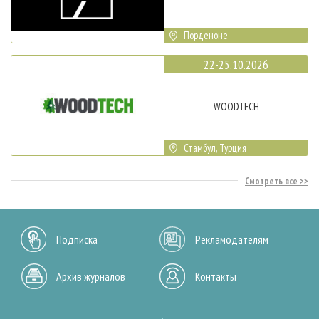
Порденоне
22-25.10.2026
WOODTECH
Стамбул, Турция
Смотреть все
Подписка
Рекламодателям
Архив журналов
Контакты