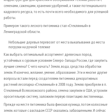
семенами, саженцами, хранения удобрений, а также потенциального
кадрового ресурса, то есть почти всего необходимого для успешной
работы.
Примером такого лесного питомника стал «Стеклянный» в
Ленинградской области.
Небольшие деревья перевозят от места выкапывания до места
погрузки на ручной тележке
Как выбрать оптимальный ассортимент древесных пород,
устойчивых к суровым условиям Северо-Запада России, где закупить
лучшие семена? С чего начать? Земля, вода, средства обработки
земли. И конечно, желание, умение, образование. Эти и многие другие
вопросы встали перед создателями питомника декоративных
растений лесопарка «Стеклянный» в 2008 году. Землю приобрели в п.
Стеклянный Всеволожского района, семена закупили в США, устроили
оросительную систему, заложили первую плантацию лиственницы.
Прежде на месте питомника была финская кузница, потом колхозные
земли, которые с распадом СССР оказались заброшенными. И сейчас