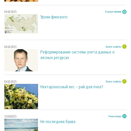
04.10.2025
В центре внимания
Уроки финского
04.10.2025
Лесное хозяйство
Реформирование системы учета данных о
лесных ресурсах
04.10.2025
Лесное хозяйство
Нектароносный лес – рай для пчел?
15.08.2025
Регион номера
Не последняя буква