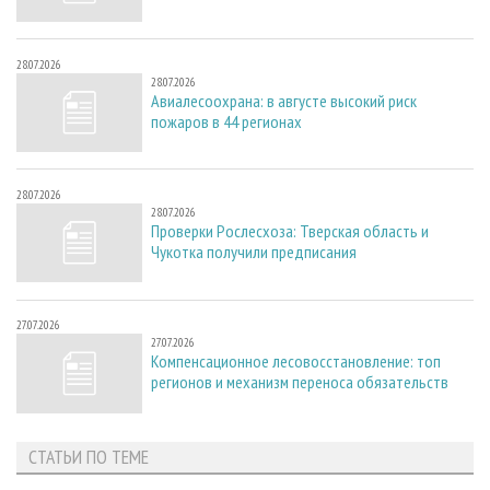
28.07.2026
28.07.2026
Авиалесоохрана: в августе высокий риск
пожаров в 44 регионах
28.07.2026
28.07.2026
Проверки Рослесхоза: Тверская область и
Чукотка получили предписания
27.07.2026
27.07.2026
Компенсационное лесовосстановление: топ
регионов и механизм переноса обязательств
СТАТЬИ ПО ТЕМЕ