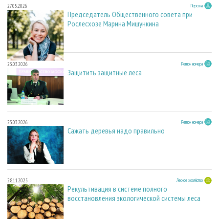
27.05.2026
Персона
Председатель Общественного совета при
Рослесхозе Марина Мишункина
23.03.2026
Регион номера
Защитить защитные леса
23.03.2026
Регион номера
Сажать деревья надо правильно
28.11.2025
Лесное хозяйство
Рекультивация в системе полного
восстановления экологической системы леса