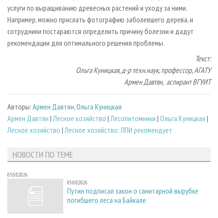
услуги по выращиванию древесных растений и уходу за ними.
Например, можно прислать фотографию заболевшего дерева, и
сотрудники постараются определить причину болезни и дадут
рекомендации для оптимального решения проблемы.
Текст:
Ольга Куницкая, д-р техн.наук, профессор, АГАТУ
Армен Давтян, аспирант ВГУИТ
Авторы:
Армен Давтян
,
Ольга Куницкая
Армен Давтян
|
Лесное хозяйство
|
Лесопитомники
|
Ольга Куницкая
|
Лесное хозяйство
|
Лесное хозяйство: ЛПИ рекомендует
НОВОСТИ ПО ТЕМЕ
05.08.2026
05.08.2026
Путин подписал закон о санитарной вырубке
погибшего леса на Байкале