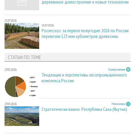
деревянное домостроение и новые технологии
21.07.2026
21.07.2026
Рослесхоз: за первое полугодие 2026 по России
перевезли 123 млн кубометров древесины
СТАТЬИ ПО ТЕМЕ
27.05.2026
В центре внимания
Тенденции и перспективы лесопромышленного
комплекса России
27.05.2026
Регион номера
Стратегически важно. Республика Саха (Якутия)