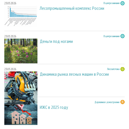
23.03.2026
В центре внимания
Лесопромышленный комплекс России
23.03.2026
В центре внимания
Деньги под ногами
23.03.2026
Лесозаготовка
Динамика рынка лесных машин в России
23.03.2026
Деревянное домостроение
ИЖС в 2025 году