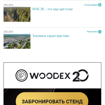
28.11.2025
В центре внимания
ФГИС ЛК – это еще цветочки
28.11.2025
Регион номера
Значимые характеристики