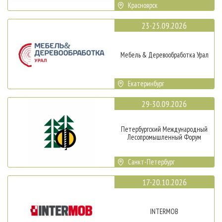
Красноярск
23-25.09.2026
Мебель & Деревообработка Урал
Екатеринбург
29-30.09.2026
Петербургский Международный
Лесопромышленный Форум
Санкт-Петербург
17-20.10.2026
INTERMOB