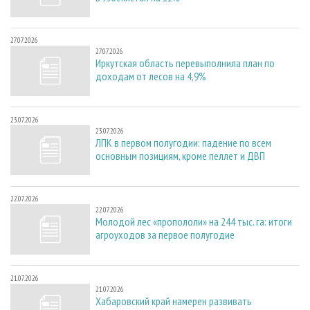
27.07.2026
27.07.2026
Иркутская область перевыполнила план по
доходам от лесов на 4,9%
23.07.2026
23.07.2026
ЛПК в первом полугодии: падение по всем
основным позициям, кроме пеллет и ДВП
22.07.2026
22.07.2026
Молодой лес «пропололи» на 244 тыс. га: итоги
агроуходов за первое полугодие
21.07.2026
21.07.2026
Хабаровский край намерен развивать