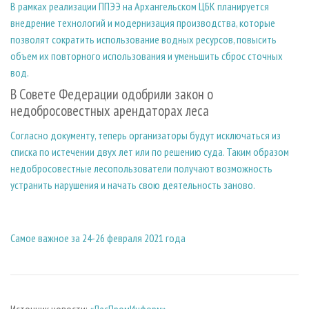
В рамках реализации ППЭЭ на Архангельском ЦБК планируется
внедрение технологий и модернизация производства, которые
позволят сократить использование водных ресурсов, повысить
объем их повторного использования и уменьшить сброс сточных
вод.
В Совете Федерации одобрили закон о
недобросовестных арендаторах леса
Согласно документу, теперь организаторы будут исключаться из
списка по истечении двух лет или по решению суда. Таким образом
недобросовестные лесопользователи получают возможность
устранить нарушения и начать свою деятельность заново.
Самое важное за 24-26 февраля 2021 года
Источник новости:
«ЛесПромИнформ»