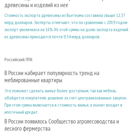
древесины и изделий из нее
Стоимость экспорта древесины из Вьетнама составила свыше 12,37
млрд долларов. Эксперты отмечают, что по сравнению с 2019 годом
экспорт увеличился на 16%. Из этой суммы на долю экспорта изделий
из древесины приходится почти 9,54 млрд долларов.
Российский ЛПК
В России набирает популярность тренд на
меблированные квартиры
Это поможет сделать жилье более доступным, так как мебель
обойдется покупателю дешевле за счет централизованных закупок.
При этом сумма включается в стоимость жилья, а значит входит в
ипотечный кредит.
В России появилось Сообщество агролесоводства и
лесного фермерства