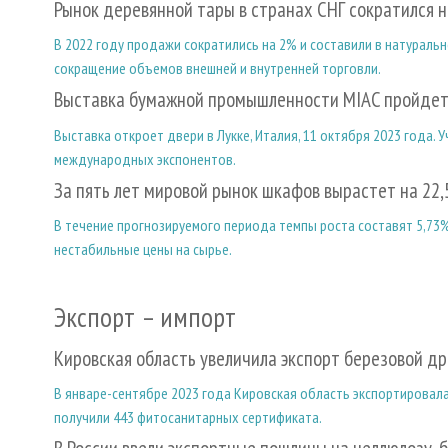
Рынок деревянной тары в странах СНГ сократился 
В 2022 году продажи сократились на 2% и составили в натураль
сокращение объемов внешней и внутренней торговли.
Выставка бумажной промышленности MIAC пройдет 
Выставка откроет двери в Лукке, Италия, 11 октября 2023 года.
международных экспонентов.
За пять лет мировой рынок шкафов вырастет на 22,
В течение прогнозируемого периода темпы роста составят 5,73
нестабильные цены на сырье.
Экспорт – импорт
Кировская область увеличила экспорт березовой д
В январе-сентябре 2023 года Кировская область экспортировала 
получили 443 фитосанитарных сертификата.