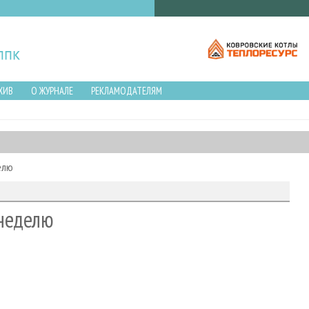
ХИВ
О ЖУРНАЛЕ
РЕКЛАМОДАТЕЛЯМ
елю
неделю