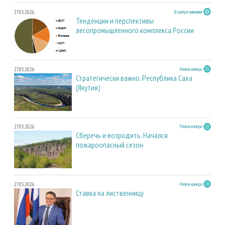
27.05.2026
В центре внимания
Тенденции и перспективы
лесопромышленного комплекса России
27.05.2026
Регион номера
Стратегически важно. Республика Саха
(Якутия)
27.05.2026
Регион номера
Сберечь и возродить. Начался
пожароопасный сезон
27.05.2026
Регион номера
Ставка на лиственницу