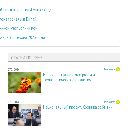
бласти вырастил 4 млн сеянцев
ломатериалы в Китай
ником Республики Коми
жарного сезона 2023 года
СТАТЬИ ПО ТЕМЕ
27.05.2026
Тема номера
Новая платформа для роста и
технологического развития
27.05.2026
Тема номера
Национальный проект. Хроника событий