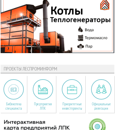
ПРОЕКТЫ ЛЕСПРОМИНФОРМ
Библиотека
Предприятия
Приоритетные
Официальные
специалиста
ЛПК
инвестпроекты
делегации