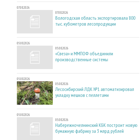
07.08.2026
07.08.2026
Вологодская область экспортировала 800
тыс. кубометров лесопродукции
05.08.2026
05.08.2026
«Свеза» и ММПОФ объединили
производственные системы
05.08.2026
05.08.2026
Лесосибирский ЛДК №1 автоматизировал
укладку мешков с пеллетами
05.08.2026
05.08.2026
Набережночелнинский КБК построит новую
бумажную фабрику за 3 млрд рублей