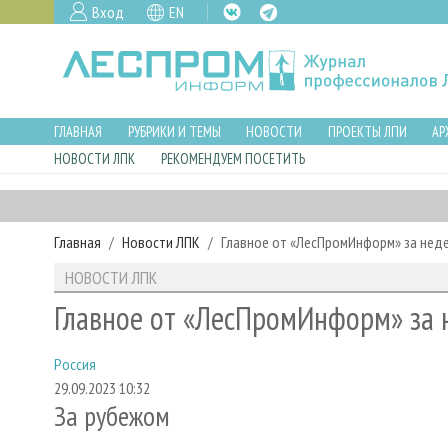
Вход
EN
ГЛАВНАЯ
РУБРИКИ И ТЕМЫ
НОВОСТИ
ПРОЕКТЫ ЛПИ
АР
НОВОСТИ ЛПК
РЕКОМЕНДУЕМ ПОСЕТИТЬ
Главная
Новости ЛПК
Главное от «ЛесПромИнформ» за нед
НОВОСТИ ЛПК
Главное от «ЛесПромИнформ» за 
Россия
29.09.2023 10:32
За рубежом