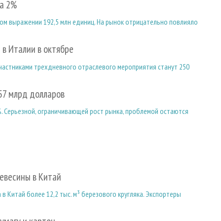
на 2%
ном выражении 192,5 млн единиц. На рынок отрицательно повлияло
в Италии в октябре
 Участниками трехдневного отраслевого мероприятия станут 250
57 млрд долларов
%. Серьезной, ограничивающей рост рынка, проблемой остаются
ревесины в Китай
в Китай более 12,2 тыс. м³ березового кругляка. Экспортеры