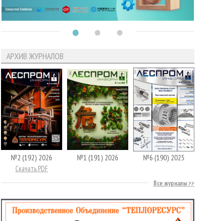
АРХИВ ЖУРНАЛОВ
№2 (192) 2026
№1 (191) 2026
№6 (190) 2025
Скачать PDF
Все журналы