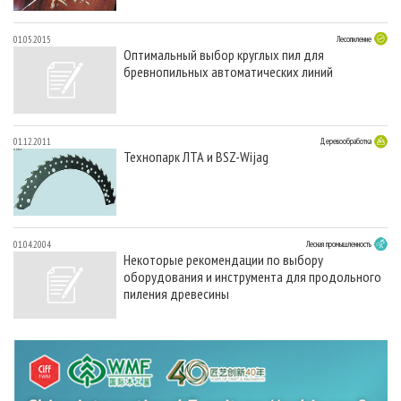
01.05.2015
Лесопиление
Оптимальный выбор круглых пил для
бревнопильных автоматических линий
01.12.2011
Деревообработка
Технопарк ЛТА и BSZ-Wijag
01.04.2004
Лесная промышленность
Некоторые рекомендации по выбору
оборудования и инструмента для продольного
пиления древесины