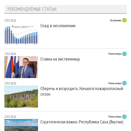
РЕКОМЕНДУЕМЫЕ СТАТЬИ
27.05.2026
Лесопиление
Спад в лесопилении
27.05.2026
Регион номера
Ставка на лиственницу
27.05.2026
Регион номера
Сберечь и возродить. Начался пожароопасный
сезон
27.05.2026
Регион номера
Стратегически важно. Республика Саха (Якутия)