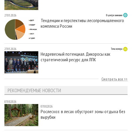
27.05.2026
В центре внимания
Тенденции и перспективы лесопромышленного
комплекса России
27.05.2026
Тема номера
Недревесный потенциал. Дикоросы как
стратегический ресурс для ЛПК
Смотреть все
РЕКОМЕНДУЕМЫЕ НОВОСТИ
07.08.2026
07.08.2026
Рослесхоз: в лесах обустроят зоны отдыха без
вырубки