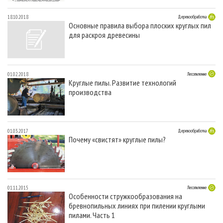
18.10.2018
Деревообработка
Основные правила выбора плоских круглых пил
для раскроя древесины
01.02.2018
Лесопиление
Круглые пилы. Развитие технологий
производства
01.03.2017
Деревообработка
Почему «свистят» круглые пилы?
01.11.2015
Лесопиление
Особенности стружкообразования на
бревнопильных линиях при пилении круглыми
пилами. Часть 1