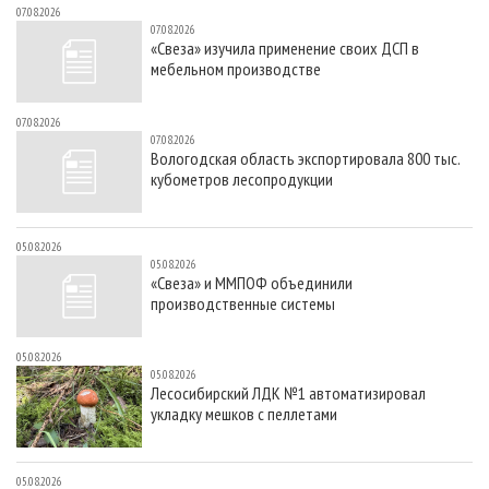
07.08.2026
07.08.2026
«Свеза» изучила применение своих ДСП в
мебельном производстве
07.08.2026
07.08.2026
Вологодская область экспортировала 800 тыс.
кубометров лесопродукции
05.08.2026
05.08.2026
«Свеза» и ММПОФ объединили
производственные системы
05.08.2026
05.08.2026
Лесосибирский ЛДК №1 автоматизировал
укладку мешков с пеллетами
05.08.2026