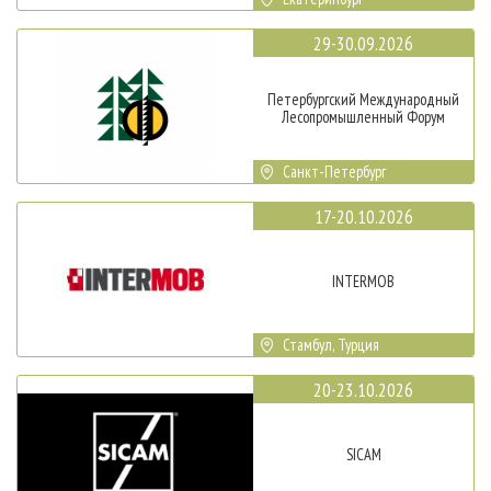
29-30.09.2026
Петербургский Международный
Лесопромышленный Форум
Санкт-Петербург
17-20.10.2026
INTERMOB
Стамбул, Турция
20-23.10.2026
SICAM