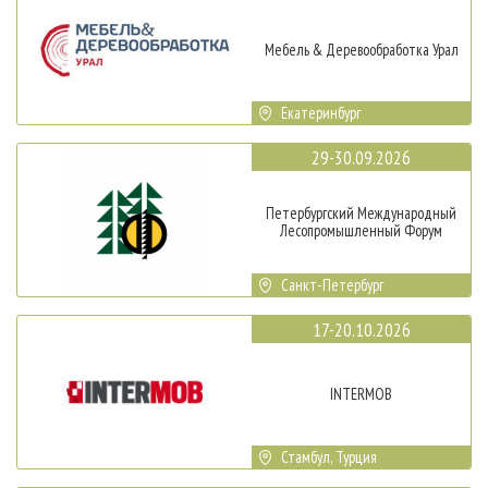
Мебель & Деревообработка Урал
Екатеринбург
29-30.09.2026
Петербургский Международный
Лесопромышленный Форум
Санкт-Петербург
17-20.10.2026
INTERMOB
Стамбул, Турция