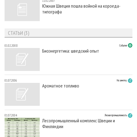
11.02.2007
Южная Швеция пошла войной на короеда-
типографа
СТАТЬИ (3)
01.02.2008
События
Биоэнергетика: шведский опыт
01.07.2006
На заметку
Ароматное топливо
01.07.2004
Лесная промышленность
Лесопромышленный комплекс Швеции и
Финляндии