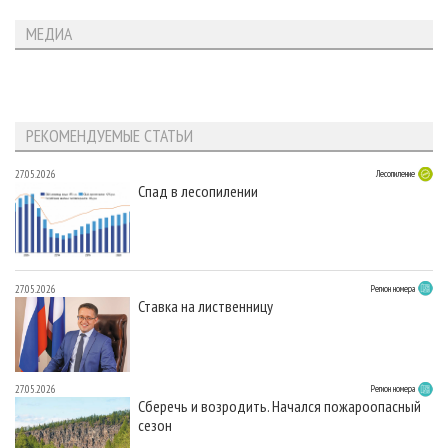
МЕДИА
РЕКОМЕНДУЕМЫЕ СТАТЬИ
27.05.2026
Лесопиление
Спад в лесопилении
27.05.2026
Регион номера
Ставка на лиственницу
27.05.2026
Регион номера
Сберечь и возродить. Начался пожароопасный
сезон