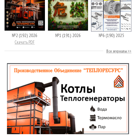
№2 (192) 2026
№1 (191) 2026
№6 (190) 2025
Скачать PDF
Все журналы