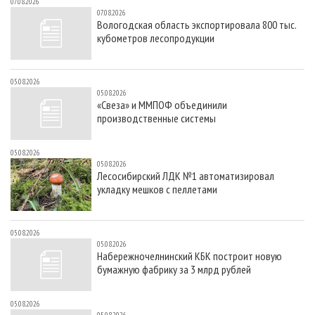
07.08.2026
07.08.2026
Вологодская область экспортировала 800 тыс.
кубометров лесопродукции
05.08.2026
05.08.2026
«Свеза» и ММПОФ объединили
производственные системы
05.08.2026
05.08.2026
Лесосибирский ЛДК №1 автоматизировал
укладку мешков с пеллетами
05.08.2026
05.08.2026
Набережночелнинский КБК построит новую
бумажную фабрику за 3 млрд рублей
05.08.2026
05.08.2026