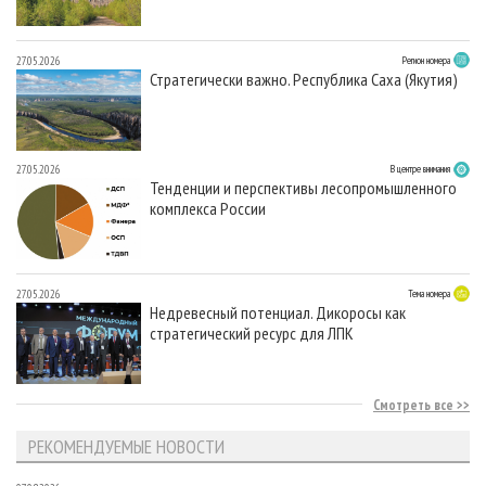
27.05.2026
Регион номера
Стратегически важно. Республика Саха (Якутия)
27.05.2026
В центре внимания
Тенденции и перспективы лесопромышленного
комплекса России
27.05.2026
Тема номера
Недревесный потенциал. Дикоросы как
стратегический ресурс для ЛПК
Смотреть все
РЕКОМЕНДУЕМЫЕ НОВОСТИ