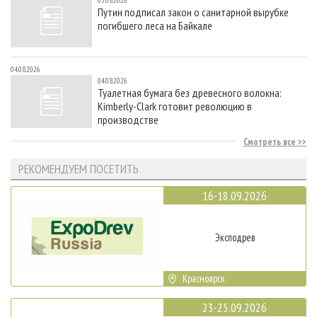
Путин подписал закон о санитарной вырубке
погибшего леса на Байкале
04.08.2026
04.08.2026
Туалетная бумага без древесного волокна:
Kimberly-Clark готовит революцию в
производстве
Смотреть все
РЕКОМЕНДУЕМ ПОСЕТИТЬ
16-18.09.2026
Эксподрев
Красноярск
23-25.09.2026