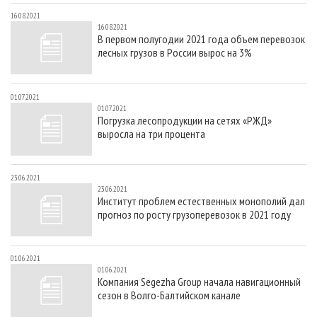
16.08.2021
16.08.2021
В первом полугодии 2021 года объем перевозок
лесных грузов в России вырос на 3%
01.07.2021
01.07.2021
Погрузка лесопродукции на сетях «РЖД»
выросла на три процента
23.06.2021
23.06.2021
Институт проблем естественных монополий дал
прогноз по росту грузоперевозок в 2021 году
01.06.2021
01.06.2021
Компания Segezha Group начала навигационный
сезон в Волго-Балтийском канале