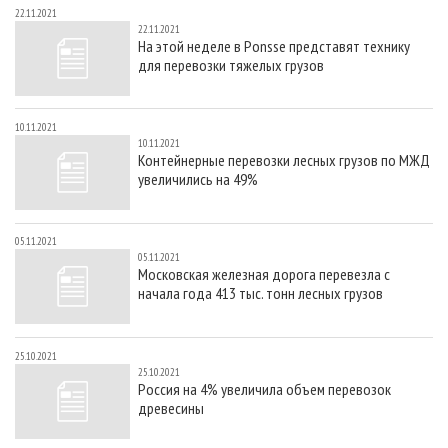
22.11.2021
22.11.2021
На этой неделе в Ponsse представят технику
для перевозки тяжелых грузов
10.11.2021
10.11.2021
Контейнерные перевозки лесных грузов по МЖД
увеличились на 49%
05.11.2021
05.11.2021
Московская железная дорога перевезла с
начала года 413 тыс. тонн лесных грузов
25.10.2021
25.10.2021
Россия на 4% увеличила объем перевозок
древесины