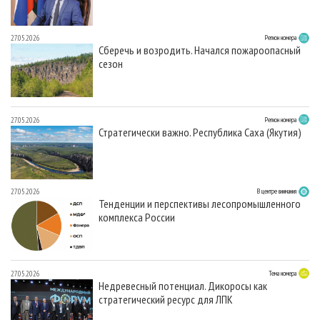
27.05.2026
Регион номера
Сберечь и возродить. Начался пожароопасный
сезон
27.05.2026
Регион номера
Стратегически важно. Республика Саха (Якутия)
27.05.2026
В центре внимания
Тенденции и перспективы лесопромышленного
комплекса России
27.05.2026
Тема номера
Недревесный потенциал. Дикоросы как
стратегический ресурс для ЛПК