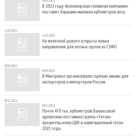
26.05.2022
В 2022 году «Беломорская сплавная компания»
поставит баржами миллион кубометров леса
12.05.2022
12.05.2022
На железной дороге открыты новые
направления для лесных грузов из СЗФО
03.03.2022
03.03.2022
В Минтрансе организовали горячую линию для
экспортеров и импортеров России
09.12.2021
09.12.2021
Почти 470 тыс. кубометров балансовой
древесины поставила группа «Титан»
Архангельскому ЦБК в навигационный сезон
2021 года