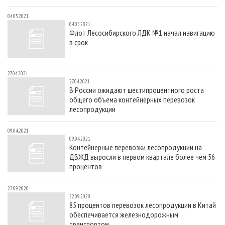
04.05.2021
04.05.2021
Флот Лесосибирского ЛДК №1 начал навигацию
в срок
27.04.2021
27.04.2021
В России ожидают шестипроцентного роста
общего объема контейнерных перевозок
лесопродукции
09.04.2021
09.04.2021
Контейнерные перевозки лесопродукции на
ДВЖД выросли в первом квартале более чем 56
процентов
22.09.2020
22.09.2020
85 процентов перевозок лесопродукции в Китай
обеспечивается железнодорожным
транспортом