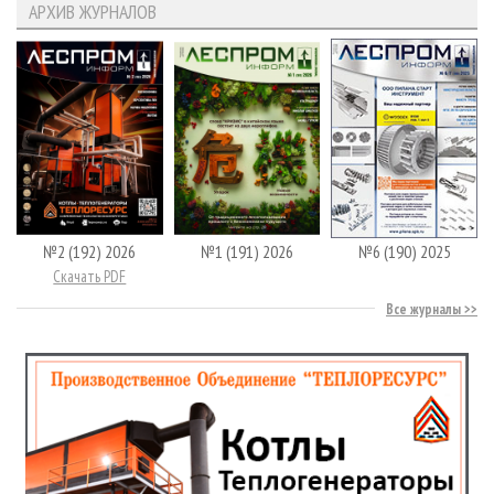
АРХИВ ЖУРНАЛОВ
№2 (192) 2026
№1 (191) 2026
№6 (190) 2025
Скачать PDF
Все журналы