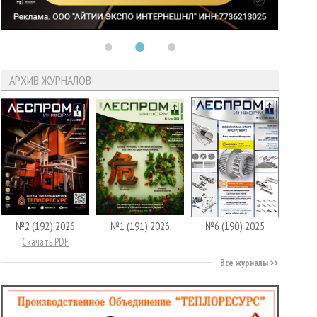
АРХИВ ЖУРНАЛОВ
№2 (192) 2026
№1 (191) 2026
№6 (190) 2025
Скачать PDF
Все журналы