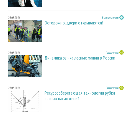
23.03.2026
В центре внимания
Осторожно, двери открываются!
23.03.2026
Лесозаготовка
Динамика рынка лесных машин в России
23.03.2026
Лесозаготовка
Ресурсосберегающая технология рубки
лесных насаждений