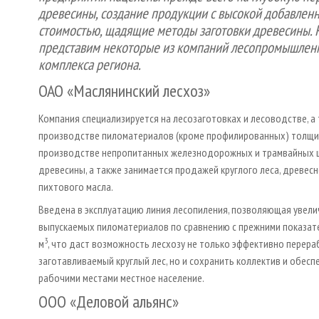
древесины, создание продукции с высокой добавлен
стоимостью, щадящие методы заготовки древесины. 
представим некоторые из компаний лесопромышлен
комплекса региона.
ОАО «Маслянинский лесхоз»
Компания специализируется на лесозаготовках и лесоводстве, а 
производстве пиломатериалов (кроме профилированных) толщин
производстве непропитанных железнодорожных и трамвайных 
древесины, а также занимается продажей круглого леса, древесн
пихтового масла.
Введена в эксплуатацию линия лесопиления, позволяющая увел
выпускаемых пиломатериалов по сравнению с прежними показате
3
м
, что даст возможность лесхозу не только эффективно перера
заготавливаемый круглый лес, но и сохранить коллектив и обес
рабочими местами местное население.
ООО «Деловой альянс»