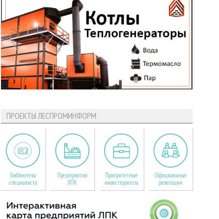
ПРОЕКТЫ ЛЕСПРОМИНФОРМ
Библиотека
Предприятия
Приоритетные
Официальные
специалиста
ЛПК
инвестпроекты
делегации