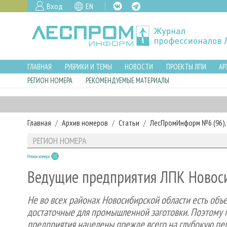
Вход
EN
ГЛАВНАЯ
РУБРИКИ И ТЕМЫ
НОВОСТИ
ПРОЕКТЫ ЛПИ
АР
РЕГИОН НОМЕРА
РЕКОМЕНДУЕМЫЕ МАТЕРИАЛЫ
Главная
Архив номеров
Статьи
ЛесПромИнформ №6 (96), 
РЕГИОН НОМЕРА
Регион номера
Ведущие предприятия ЛПК Новос
Не во всех районах Новосибирской области есть объе
достаточные для промышленной заготовки. Поэтому 
предприятия нацелены прежде всего на глубокую пе