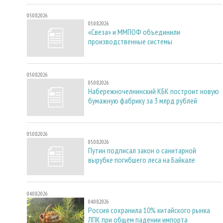
05.08.2026
05.08.2026
«Свеза» и ММПОФ объединили
производственные системы
05.08.2026
05.08.2026
Набережночелнинский КБК построит новую
бумажную фабрику за 3 млрд рублей
05.08.2026
05.08.2026
Путин подписал закон о санитарной
вырубке погибшего леса на Байкале
04.08.2026
04.08.2026
Россия сохранила 10% китайского рынка
ЛПК при общем падении импорта