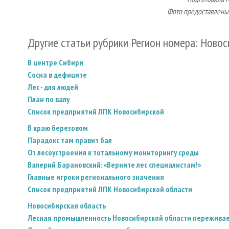
Фото предоставлены 
Другие статьи рубрики Регион номера: Новос
В центре Сибири
Сосна в дефиците
Лес - для людей
План по валу
Список предприятий ЛПК Новосибирской
В краю березовом
Парадокс там правит бал
От лесоустроения к тотальному мониторингу среды
Валерий Барановский: «Верните лес специалистам!»
Главные игроки регионального значения
Список предприятий ЛПК Новосибирской области
Новосибирская область
Лесная промышленность Новосибирской области переживае