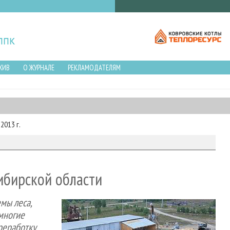
ХИВ
О ЖУРНАЛЕ
РЕКЛАМОДАТЕЛЯМ
2013 г.
ибирской области
мы леса,
многие
реработку