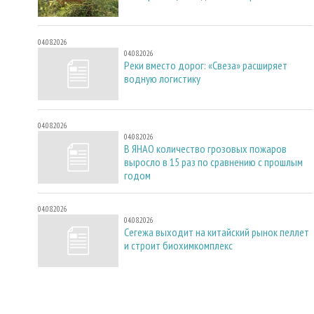
04.08.2026
04.08.2026
Реки вместо дорог: «Свеза» расширяет
водную логистику
04.08.2026
04.08.2026
В ЯНАО количество грозовых пожаров
выросло в 15 раз по сравнению с прошлым
годом
04.08.2026
04.08.2026
Сегежа выходит на китайский рынок пеллет
и строит биохимкомплекс